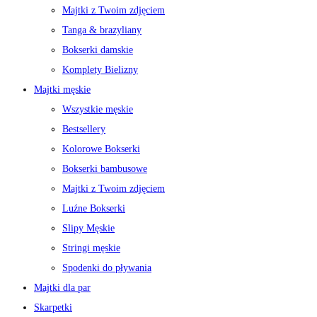
Majtki z Twoim zdjęciem
Tanga & brazyliany
Bokserki damskie
Komplety Bielizny
Majtki męskie
Wszystkie męskie
Bestsellery
Kolorowe Bokserki
Bokserki bambusowe
Majtki z Twoim zdjęciem
Luźne Bokserki
Slipy Męskie
Stringi męskie
Spodenki do pływania
Majtki dla par
Skarpetki