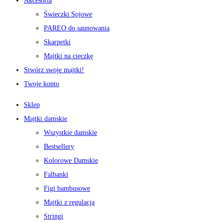
Akcesoria
Świeczki Sojowe
PAREO do saunowania
Skarpetki
Majtki na cieczkę
Stwórz swoje majtki!
Twoje konto
Sklep
Majtki damskie
Wszystkie damskie
Bestsellery
Kolorowe Damskie
Falbanki
Figi bambusowe
Majtki z regulacją
Stringi