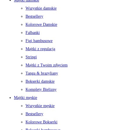
Majtki damskie
Wszystkie damskie
Bestsellery
Kolorowe Damskie
Falbanki
Figi bambusowe
Majtki z regulacją
Stringi
Majtki z Twoim zdjęciem
Tanga & brazyliany
Bokserki damskie
Komplety Bielizny
Majtki męskie
Wszystkie męskie
Bestsellery
Kolorowe Bokserki