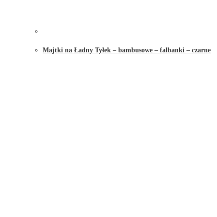
Majtki na Ładny Tyłek – bambusowe – falbanki – czarne