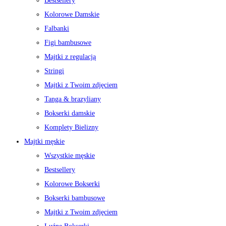
Bestsellery
Kolorowe Damskie
Falbanki
Figi bambusowe
Majtki z regulacją
Stringi
Majtki z Twoim zdjęciem
Tanga & brazyliany
Bokserki damskie
Komplety Bielizny
Majtki męskie
Wszystkie męskie
Bestsellery
Kolorowe Bokserki
Bokserki bambusowe
Majtki z Twoim zdjęciem