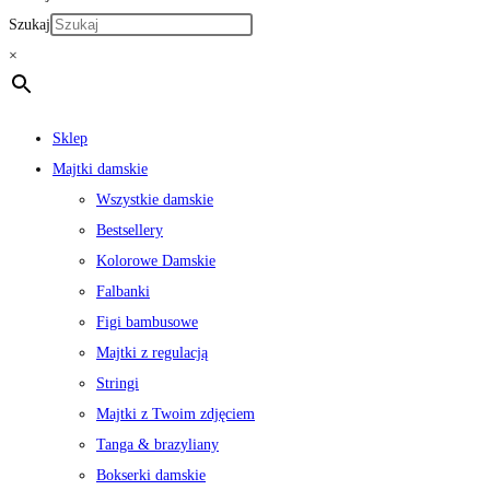
Szukaj
×
Sklep
Majtki damskie
Wszystkie damskie
Bestsellery
Kolorowe Damskie
Falbanki
Figi bambusowe
Majtki z regulacją
Stringi
Majtki z Twoim zdjęciem
Tanga & brazyliany
Bokserki damskie