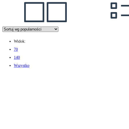
Widok:
70
140
Wszystko