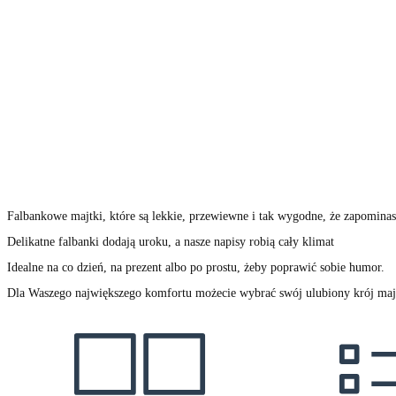
Falbankowe majtki, które są lekkie, przewiewne i tak wygodne, że zapominasz,
Delikatne falbanki dodają uroku, a nasze napisy robią cały klimat
Idealne na co dzień, na prezent albo po prostu, żeby poprawić sobie humor.
Dla Waszego największego komfortu możecie wybrać swój ulubiony krój ma