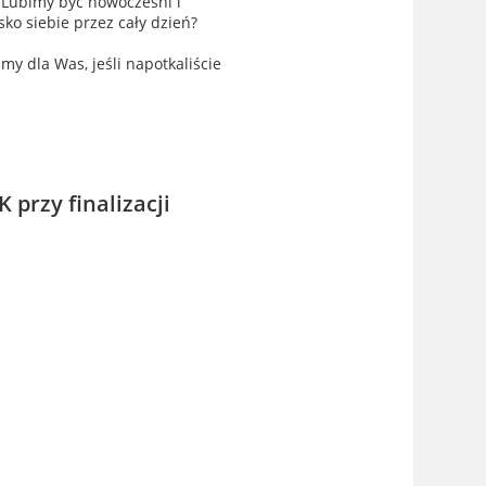
 Lubimy być nowocześni i
sko siebie przez cały dzień?
my dla Was, jeśli napotkaliście
 przy finalizacji