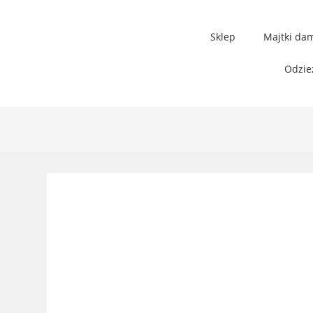
Sklep
Majtki da
Odzie