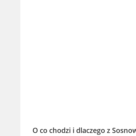
O
co chodzi i dlaczego z Sosno