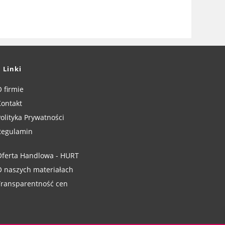
Linki
 firmie
ontakt
olityka Prywatności
Regulamin
ferta Handlowa - HURT
 naszych materiałach
ransparentność cen