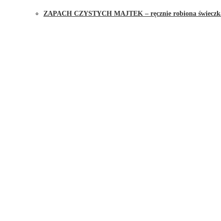
ZAPACH CZYSTYCH MAJTEK – ręcznie robiona świeczka