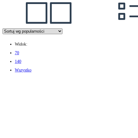
Widok:
70
140
Wszystko