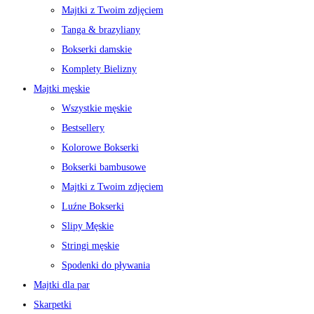
Majtki z Twoim zdjęciem
Tanga & brazyliany
Bokserki damskie
Komplety Bielizny
Majtki męskie
Wszystkie męskie
Bestsellery
Kolorowe Bokserki
Bokserki bambusowe
Majtki z Twoim zdjęciem
Luźne Bokserki
Slipy Męskie
Stringi męskie
Spodenki do pływania
Majtki dla par
Skarpetki