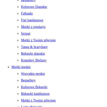
Bestsellery
Kolorowe Damskie
Falbanki
Figi bambusowe
Majtki z regulacją
Stringi
Majtki z Twoim zdjęciem
Tanga & brazyliany
Bokserki damskie
Komplety Bielizny
Majtki męskie
Wszystkie męskie
Bestsellery
Kolorowe Bokserki
Bokserki bambusowe
Majtki z Twoim zdjęciem