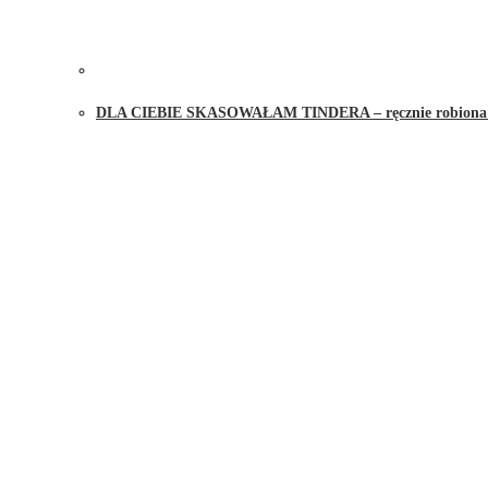
DLA CIEBIE SKASOWAŁAM TINDERA – ręcznie robiona ś