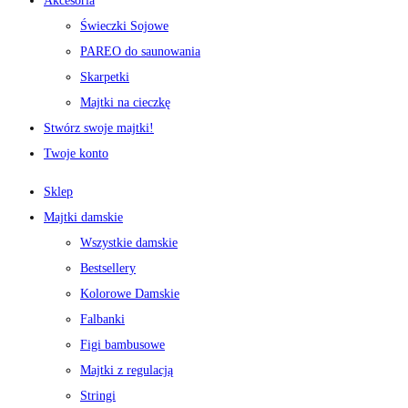
Akcesoria
Świeczki Sojowe
PAREO do saunowania
Skarpetki
Majtki na cieczkę
Stwórz swoje majtki!
Twoje konto
Sklep
Majtki damskie
Wszystkie damskie
Bestsellery
Kolorowe Damskie
Falbanki
Figi bambusowe
Majtki z regulacją
Stringi