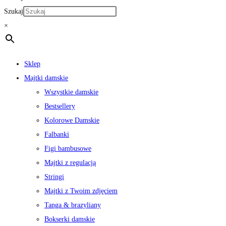
Szukaj
×
Sklep
Majtki damskie
Wszystkie damskie
Bestsellery
Kolorowe Damskie
Falbanki
Figi bambusowe
Majtki z regulacją
Stringi
Majtki z Twoim zdjęciem
Tanga & brazyliany
Bokserki damskie