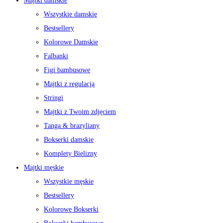
Majtki damskie
Wszystkie damskie
Bestsellery
Kolorowe Damskie
Falbanki
Figi bambusowe
Majtki z regulacją
Stringi
Majtki z Twoim zdjęciem
Tanga & brazyliany
Bokserki damskie
Komplety Bielizny
Majtki męskie
Wszystkie męskie
Bestsellery
Kolorowe Bokserki