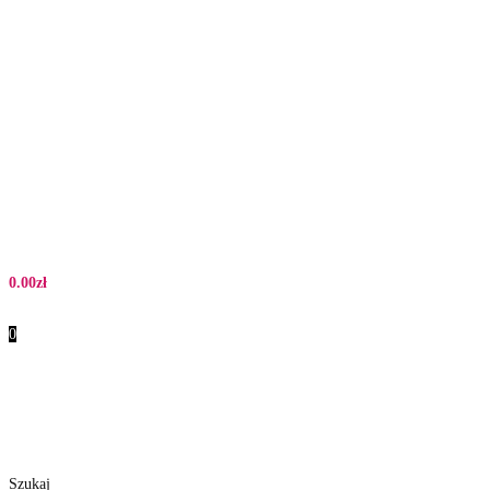
0.00
zł
0
Szukaj