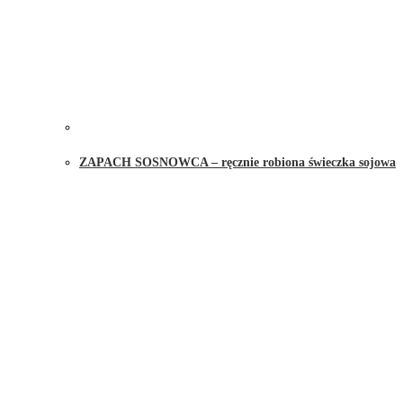
ZAPACH SOSNOWCA – ręcznie robiona świeczka sojowa