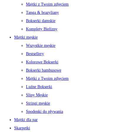
Majtki z Twoim zdjęciem
Tanga & brazyliany
Bokserki damskie
Komplety Bielizny
Majtki męskie
Wszystkie męskie
Bestsellery
Kolorowe Bokserki
Bokserki bambusowe
Majtki z Twoim zdjęciem
Luźne Bokserki
Slipy Męskie
Stringi męskie
Spodenki do pływania
Majtki dla par
Skarpetki