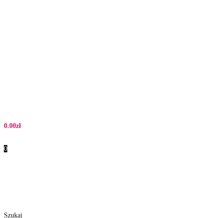
0.00
zł
0
Szukaj