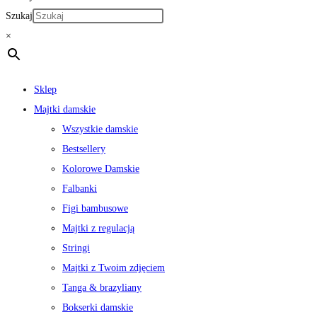
Szukaj
×
Sklep
Majtki damskie
Wszystkie damskie
Bestsellery
Kolorowe Damskie
Falbanki
Figi bambusowe
Majtki z regulacją
Stringi
Majtki z Twoim zdjęciem
Tanga & brazyliany
Bokserki damskie