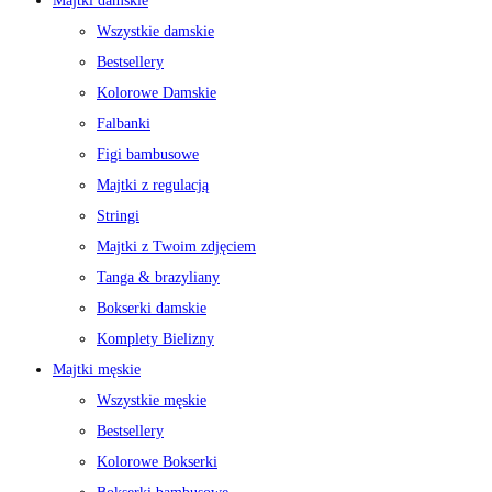
Majtki damskie
Wszystkie damskie
Bestsellery
Kolorowe Damskie
Falbanki
Figi bambusowe
Majtki z regulacją
Stringi
Majtki z Twoim zdjęciem
Tanga & brazyliany
Bokserki damskie
Komplety Bielizny
Majtki męskie
Wszystkie męskie
Bestsellery
Kolorowe Bokserki