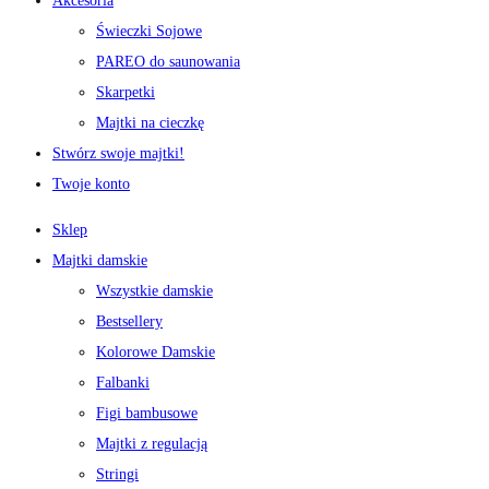
Akcesoria
Świeczki Sojowe
PAREO do saunowania
Skarpetki
Majtki na cieczkę
Stwórz swoje majtki!
Twoje konto
Sklep
Majtki damskie
Wszystkie damskie
Bestsellery
Kolorowe Damskie
Falbanki
Figi bambusowe
Majtki z regulacją
Stringi