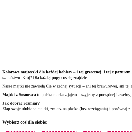
Kolorowe majteczki dla każdej kobiety – i tej grzecznej, i tej z pazurem
szaleństwo. Krój? Dla każdej pupy coś się znajdzie.
Nasze majtki nie zawiodą Cię w żadnej sytuacji – ani tej brawurowej, ani te
Majtki z Sosnowca
to polska marka z jajem – szyjemy z porządnej bawełny,
Jak dobrać rozmiar?
Złap swoje ulubione majtki, zmierz na płasko (bez rozciągania) i porównaj z 
Wybierz coś dla siebie: