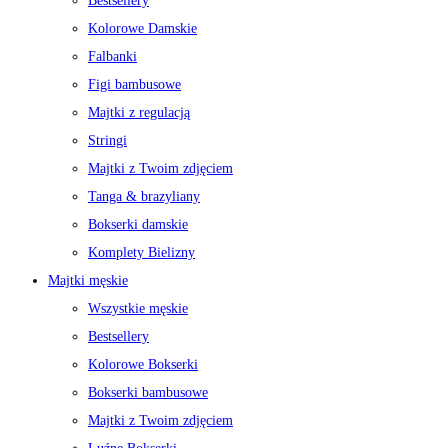
Bestsellery
Kolorowe Damskie
Falbanki
Figi bambusowe
Majtki z regulacją
Stringi
Majtki z Twoim zdjęciem
Tanga & brazyliany
Bokserki damskie
Komplety Bielizny
Majtki męskie
Wszystkie męskie
Bestsellery
Kolorowe Bokserki
Bokserki bambusowe
Majtki z Twoim zdjęciem