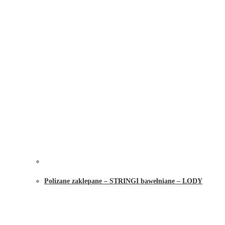
Polizane zaklepane – STRINGI bawełniane – LODY