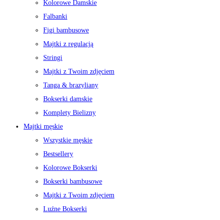
Kolorowe Damskie
Falbanki
Figi bambusowe
Majtki z regulacją
Stringi
Majtki z Twoim zdjęciem
Tanga & brazyliany
Bokserki damskie
Komplety Bielizny
Majtki męskie
Wszystkie męskie
Bestsellery
Kolorowe Bokserki
Bokserki bambusowe
Majtki z Twoim zdjęciem
Luźne Bokserki