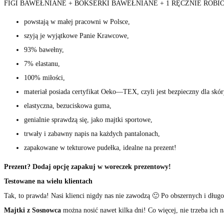
FIGI BAWEŁNIANE + BOKSERKI BAWEŁNIANE + 1 RĘCZNIE ROB
powstają w małej pracowni w Polsce,
szyją je wyjątkowe Panie Krawcowe,
93% bawełny
,
7% elastanu,
100% miłości,
materiał posiada certyfikat Oeko
—
TEX, czyli jest bezpieczny dla skór
elastyczna, bezuciskowa guma,
genialnie sprawdzą się, jako majtki sportowe,
trwały i zabawny napis na każdych pantalonach,
zapakowane w tekturowe pudełka, idealne na prezent!
Prezent? Dodaj opcję zapakuj w woreczek prezentowy!
Testowane na wielu klientach
Tak, to prawda! Nasi klienci nigdy nas nie zawodzą 🙂 Po obszernych i dłu
Majtki z Sosnowca
można nosić nawet kilka dni! Co więcej, nie trzeba ich 