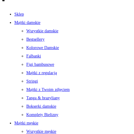
Sklep
Majtki damskie
Wszystkie damskie
Bestsellery
Kolorowe Damskie
Falbanki
Figi bambusowe
Majtki z regulacją
Stringi
Majtki z Twoim zdjęciem
Tanga & brazyliany
Bokserki damskie
Komplety Bielizny
Majtki męskie
Wszystkie męskie