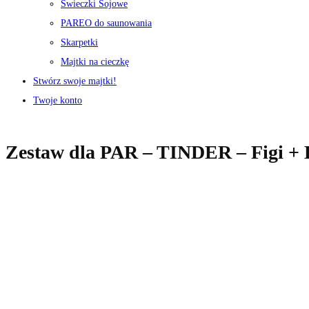
Świeczki Sojowe
PAREO do saunowania
Skarpetki
Majtki na cieczkę
Stwórz swoje majtki!
Twoje konto
Zestaw dla PAR – TINDER – Figi + 