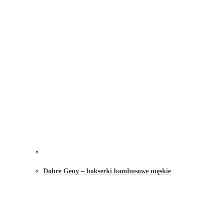
Dobre Geny – bokserki bambusowe męskie