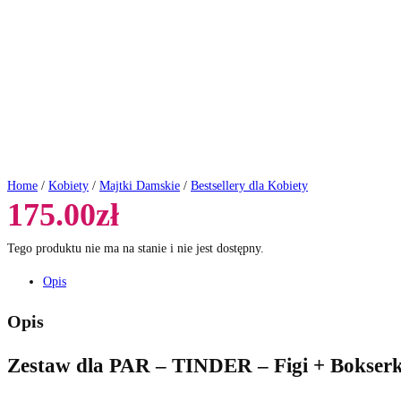
Home
/
Kobiety
/
Majtki Damskie
/
Bestsellery dla Kobiety
175.00
zł
Tego produktu nie ma na stanie i nie jest dostępny.
Opis
Opis
Zestaw dla PAR – TINDER – Figi + Bokserk