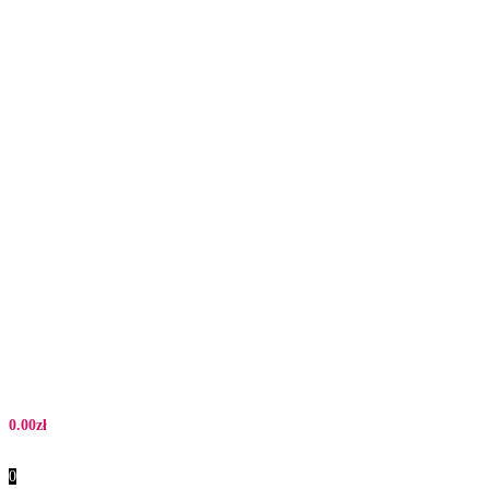
0.00
zł
0