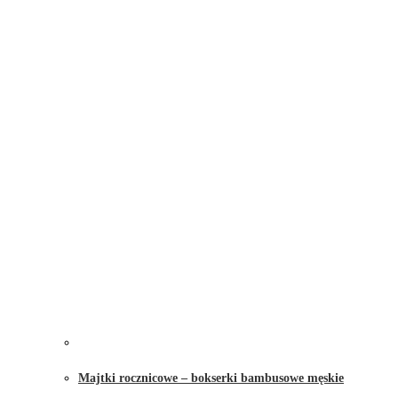
Majtki rocznicowe – bokserki bambusowe męskie