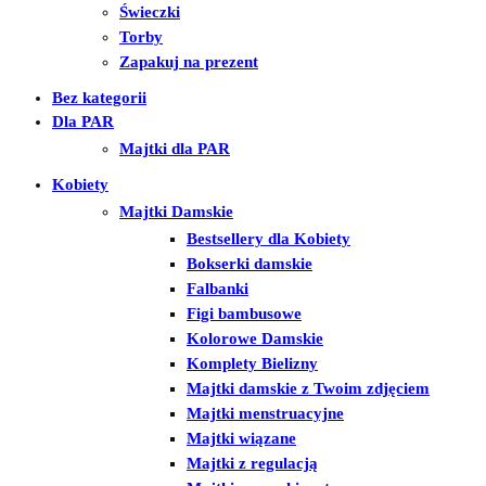
Świeczki
Torby
Zapakuj na prezent
Bez kategorii
Dla PAR
Majtki dla PAR
Kobiety
Majtki Damskie
Bestsellery dla Kobiety
Bokserki damskie
Falbanki
Figi bambusowe
Kolorowe Damskie
Komplety Bielizny
Majtki damskie z Twoim zdjęciem
Majtki menstruacyjne
Majtki wiązane
Majtki z regulacją