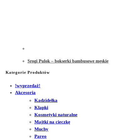
Srogi Pulok – bokserki bambusowe męskie
Kategorie Produktów
!wyprzedaż!
Akcesoria
Kadzidełka
Klapki
Kosmetyki naturalne
Majtki na cieczkę
Muchy
Pareo