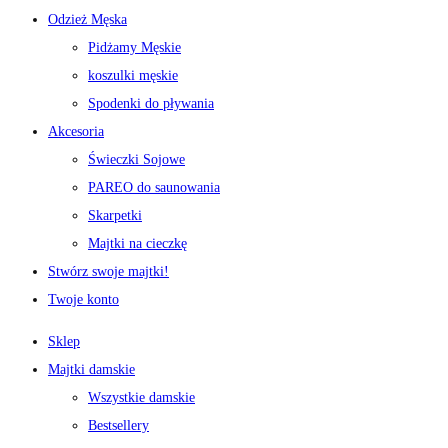
Odzież Męska
Pidżamy Męskie
koszulki męskie
Spodenki do pływania
Akcesoria
Świeczki Sojowe
PAREO do saunowania
Skarpetki
Majtki na cieczkę
Stwórz swoje majtki!
Twoje konto
Sklep
Majtki damskie
Wszystkie damskie
Bestsellery