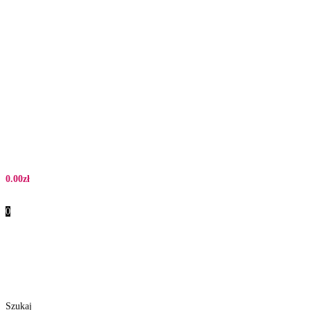
0.00
zł
0
Szukaj