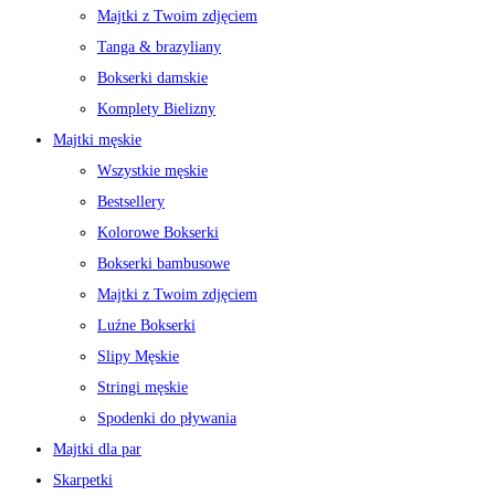
Majtki z Twoim zdjęciem
Tanga & brazyliany
Bokserki damskie
Komplety Bielizny
Majtki męskie
Wszystkie męskie
Bestsellery
Kolorowe Bokserki
Bokserki bambusowe
Majtki z Twoim zdjęciem
Luźne Bokserki
Slipy Męskie
Stringi męskie
Spodenki do pływania
Majtki dla par
Skarpetki