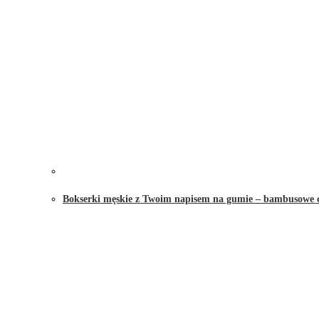
Bokserki męskie z Twoim napisem na gumie – bambusowe 