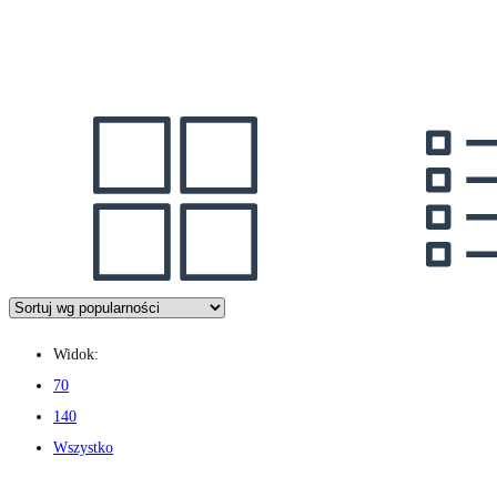
Widok:
70
140
Wszystko