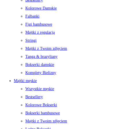
Bestsellery
Kolorowe Damskie
Falbanki
Figi bambusowe
Majtki z regulacją
Stringi
Majtki z Twoim zdjęciem
Tanga & brazyliany
Bokserki damskie
Komplety Bielizny
Majtki męskie
Wszystkie męskie
Bestsellery
Kolorowe Bokserki
Bokserki bambusowe
Majtki z Twoim zdjęciem