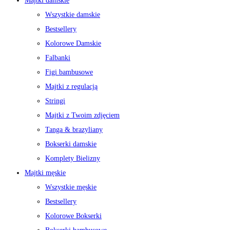
Majtki damskie
Wszystkie damskie
Bestsellery
Kolorowe Damskie
Falbanki
Figi bambusowe
Majtki z regulacją
Stringi
Majtki z Twoim zdjęciem
Tanga & brazyliany
Bokserki damskie
Komplety Bielizny
Majtki męskie
Wszystkie męskie
Bestsellery
Kolorowe Bokserki