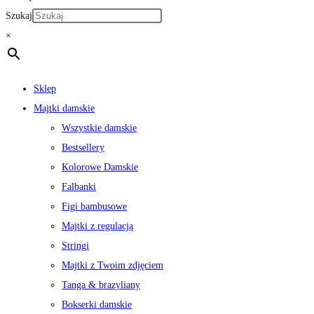
Szukaj
×
Sklep
Majtki damskie
Wszystkie damskie
Bestsellery
Kolorowe Damskie
Falbanki
Figi bambusowe
Majtki z regulacją
Stringi
Majtki z Twoim zdjęciem
Tanga & brazyliany
Bokserki damskie