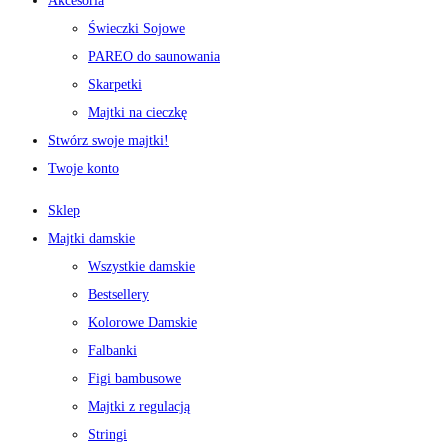
Akcesoria
Świeczki Sojowe
PAREO do saunowania
Skarpetki
Majtki na cieczkę
Stwórz swoje majtki!
Twoje konto
Sklep
Majtki damskie
Wszystkie damskie
Bestsellery
Kolorowe Damskie
Falbanki
Figi bambusowe
Majtki z regulacją
Stringi