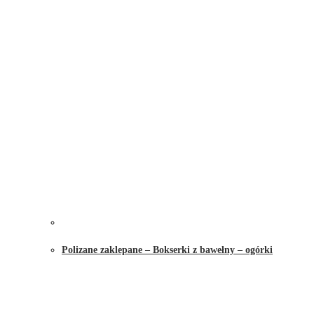
Polizane zaklepane – Bokserki z bawełny – ogórki