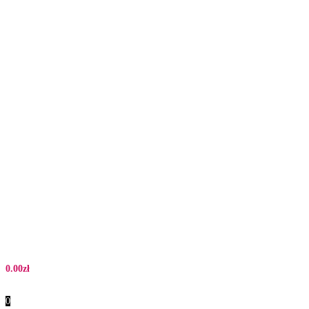
0.00
zł
0