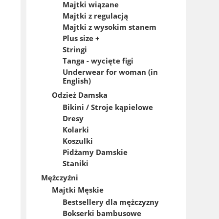
Majtki wiązane
Majtki z regulacją
Majtki z wysokim stanem
Plus size +
Stringi
Tanga - wycięte figi
Underwear for woman (in
English)
Odzież Damska
Bikini / Stroje kąpielowe
Dresy
Kolarki
Koszulki
Pidżamy Damskie
Staniki
Mężczyźni
Majtki Męskie
Bestsellery dla mężczyzny
Bokserki bambusowe