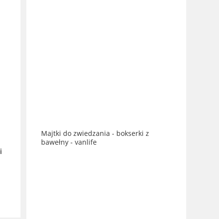
Majtki do zwiedzania - bokserki z
bawełny - vanlife
i