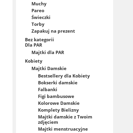
Muchy
Pareo
Świeczki
Torby
Zapakuj na prezent
Bez kategorii
Dla PAR
Majtki dla PAR
Kobiety
Majtki Damskie
Bestsellery dla Kobiety
Bokserki damskie
Falbanki
Figi bambusowe
Kolorowe Damskie
Komplety Bielizny
Majtki damskie z Twoim
zdjęciem
Majtki menstruacyjne