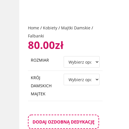
Home
/
Kobiety
/
Majtki Damskie
/
Falbanki
80.00
zł
ROZMIAR
KRÓJ
DAMSKICH
MAJTEK
DODAJ OZDOBNĄ DEDYKACJĘ