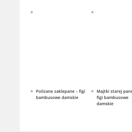
Polizane zaklepane – figi
Majtki starej pan
bambusowe damskie
figi bambusowe
damskie