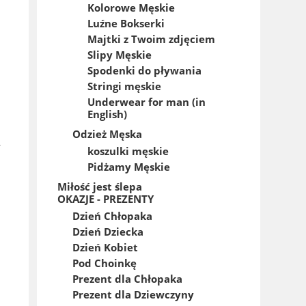
Kolorowe Męskie
Luźne Bokserki
Majtki z Twoim zdjęciem
Slipy Męskie
Spodenki do pływania
Stringi męskie
Underwear for man (in
English)
Odzież Męska
,
koszulki męskie
Pidżamy Męskie
Miłość jest ślepa
OKAZJE - PREZENTY
Dzień Chłopaka
Dzień Dziecka
Dzień Kobiet
Pod Choinkę
Prezent dla Chłopaka
Prezent dla Dziewczyny