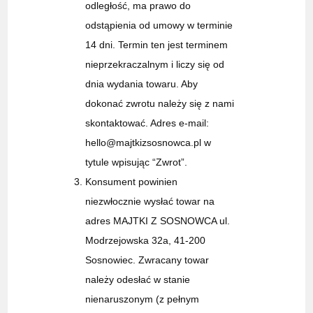
odległość, ma prawo do
odstąpienia od umowy w terminie
14 dni. Termin ten jest terminem
nieprzekraczalnym i liczy się od
dnia wydania towaru. Aby
dokonać zwrotu należy się z nami
skontaktować. Adres e-mail:
hello@majtkizsosnowca.pl w
tytule wpisując “Zwrot”.
Konsument powinien
niezwłocznie wysłać towar na
adres MAJTKI Z SOSNOWCA ul.
Modrzejowska 32a, 41-200
Sosnowiec. Zwracany towar
należy odesłać w stanie
nienaruszonym (z pełnym