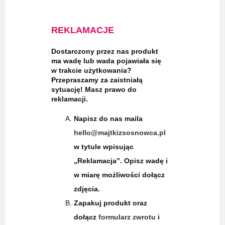
REKLAMACJE
Dostarczony przez nas produkt
ma wadę lub wada pojawiała się
w trakcie użytkowania?
Przepraszamy za zaistniałą
sytuację! Masz prawo do
reklamacji.
Napisz do nas maila
hello@majtkizsosnowca.pl
w tytule wpisując
„Reklamacja”. Opisz wadę i
w miarę możliwości dołącz
zdjęcia.
Zapakuj produkt oraz
dołącz
formularz zwrotu
i