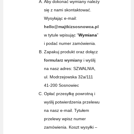
Aby dokonać wymiany należy
się z nami skontaktować.
Wysyłając e-mail:
hello@majtkizsosnowca.pl
w tytule wpisując “
Wymiana
”
i podać numer zamówienia.
Zapakuj produkt oraz dołącz
formularz wymiany
i wyślij
na nasz adres: SZWALNIA,
ul. Modrzejowska 32a/111
41-200 Sosnowiec
Opłać przesyłkę powrotną i
wyślij potwierdzenia przelewu
na nasz e-mail. Tytułem
przelewy wpisz numer
zamówienia. Koszt wysyłki –