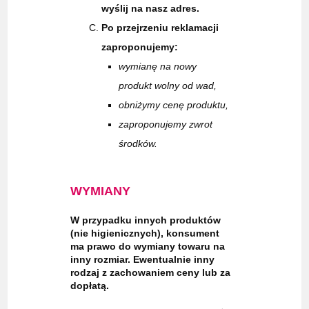
wyślij na nasz adres.
Po przejrzeniu reklamacji
zaproponujemy:
wymianę na nowy
produkt wolny od wad,
obniżymy cenę produktu,
zaproponujemy zwrot
środków.
WYMIANY
W przypadku innych produktów
(nie higienicznych), konsument
ma prawo do wymiany towaru na
inny rozmiar. Ewentualnie inny
rodzaj z zachowaniem ceny lub za
dopłatą.