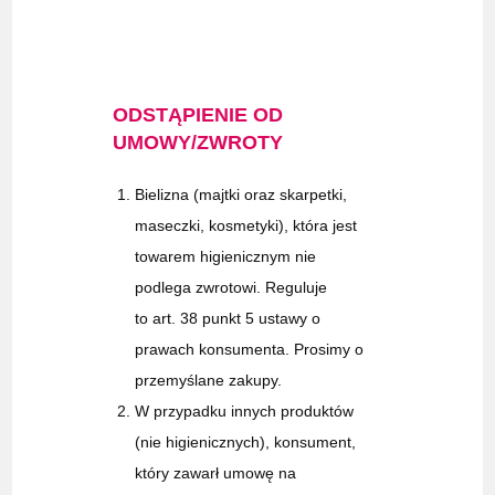
ODSTĄPIENIE OD
UMOWY/ZWROTY
Bielizna (majtki oraz skarpetki,
maseczki, kosmetyki), która jest
towarem higienicznym nie
podlega zwrotowi. Reguluje
to art. 38 punkt 5 ustawy o
prawach konsumenta. Prosimy o
przemyślane zakupy.
W przypadku innych produktów
(nie higienicznych), konsument,
który zawarł umowę na