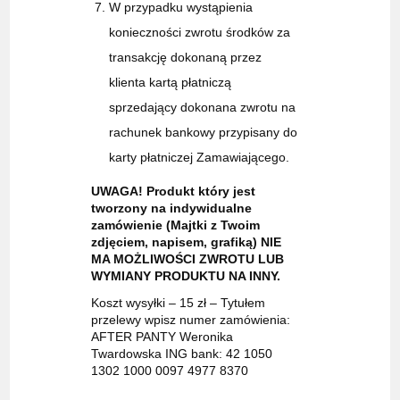
W przypadku wystąpienia
konieczności zwrotu środków za
transakcję dokonaną przez
klienta kartą płatniczą
sprzedający dokonana zwrotu na
rachunek bankowy przypisany do
karty płatniczej Zamawiającego.
UWAGA! Produkt który jest
tworzony na indywidualne
zamówienie (Majtki z Twoim
zdjęciem, napisem, grafiką) NIE
MA MOŻLIWOŚCI ZWROTU LUB
WYMIANY PRODUKTU NA INNY.
Koszt wysyłki – 15 zł – Tytułem
przelewy wpisz numer zamówienia:
AFTER PANTY Weronika
Twardowska ING bank: 42 1050
1302 1000 0097 4977 8370