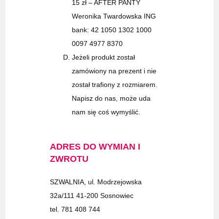
15 zł – AFTER PANTY
Weronika Twardowska ING
bank: 42 1050 1302 1000
0097 4977 8370
Jeżeli produkt został
zamówiony na prezent i nie
został trafiony z rozmiarem.
Napisz do nas, może uda
nam się coś wymyślić.
ADRES DO WYMIAN I
ZWROTU
SZWALNIA, ul. Modrzejowska
32a/111 41-200 Sosnowiec
tel. 781 408 744