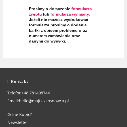
Prosimy o dołączenie
formularza
zwrotu
lub
formularza wymiany
.
Jeżeli nie możesz wydrukować
formularza prosimy o dodanie
kartki z opisem problemu oraz
numerem zamówienia oraz
danymi do wysyłki.
Kontakt
Telefon
+48 781408744
Email:
hello@majtkizsosnowca.pl
Gdzie Kupić?
Newsletter