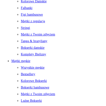
Kolorowe Damskie
Falbanki
Figi bambusowe
Majtki z regulacją
Stringi
Majtki z Twoim zdjęciem
Tanga & brazyliany
Bokserki damskie
Komplety Bielizny
Majtki męskie
Wszystkie męskie
Bestsellery
Kolorowe Bokserki
Bokserki bambusowe
Majtki z Twoim zdjęciem
Luźne Bokserki