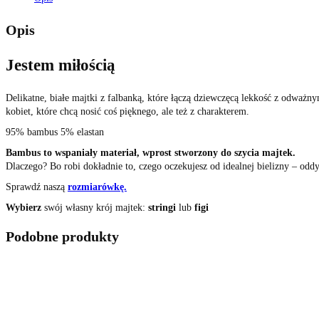
Opis
Jestem miłością
Delikatne, białe majtki z falbanką, które łączą dziewczęcą lekkość z odważnym
kobiet, które chcą nosić coś pięknego, ale też z charakterem.
95% bambus 5% elastan
Bambus to wspaniały materiał, wprost stworzony do szycia majtek.
Dlaczego? Bo robi dokładnie to, czego oczekujesz od idealnej bielizny – oddy
Sprawdź naszą
rozmiarówkę.
Wybierz
swój własny krój majtek:
stringi
lub
figi
Podobne produkty