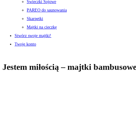
Świeczki Sojowe
PAREO do saunowania
Skarpetki
Majtki na cieczkę
Stwórz swoje majtki!
Twoje konto
Jestem miłością – majtki bambusowe 