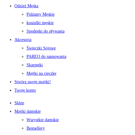
Odzież Męska
Pidżamy Męskie
koszulki męskie
Spodenki do pływania
Akcesoria
Świeczki Sojowe
PAREO do saunowania
Skarpetki
Majtki na cieczkę
Stwórz swoje majtki!
Twoje konto
Sklep
Majtki damskie
Wszystkie damskie
Bestsellery