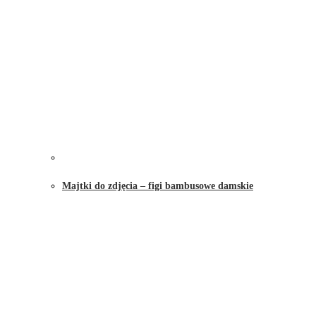
Majtki do zdjęcia – figi bambusowe damskie