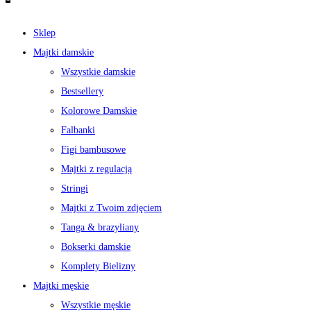
Sklep
Majtki damskie
Wszystkie damskie
Bestsellery
Kolorowe Damskie
Falbanki
Figi bambusowe
Majtki z regulacją
Stringi
Majtki z Twoim zdjęciem
Tanga & brazyliany
Bokserki damskie
Komplety Bielizny
Majtki męskie
Wszystkie męskie