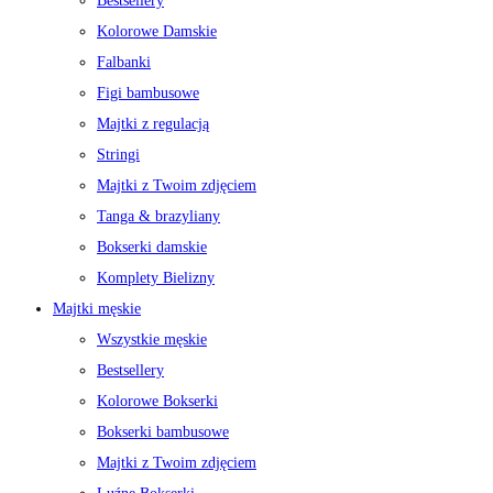
Bestsellery
Kolorowe Damskie
Falbanki
Figi bambusowe
Majtki z regulacją
Stringi
Majtki z Twoim zdjęciem
Tanga & brazyliany
Bokserki damskie
Komplety Bielizny
Majtki męskie
Wszystkie męskie
Bestsellery
Kolorowe Bokserki
Bokserki bambusowe
Majtki z Twoim zdjęciem