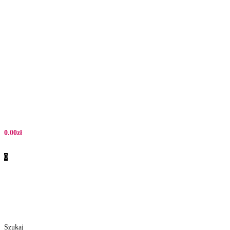
0.00
zł
0
Szukaj