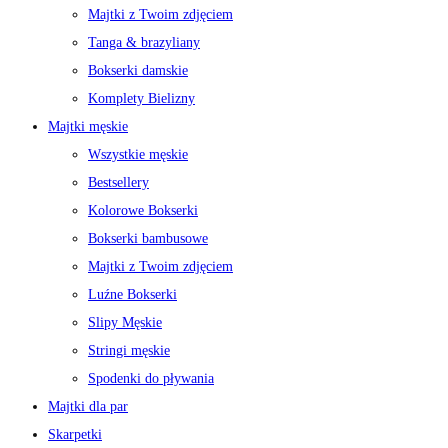
Majtki z Twoim zdjęciem
Tanga & brazyliany
Bokserki damskie
Komplety Bielizny
Majtki męskie
Wszystkie męskie
Bestsellery
Kolorowe Bokserki
Bokserki bambusowe
Majtki z Twoim zdjęciem
Luźne Bokserki
Slipy Męskie
Stringi męskie
Spodenki do pływania
Majtki dla par
Skarpetki