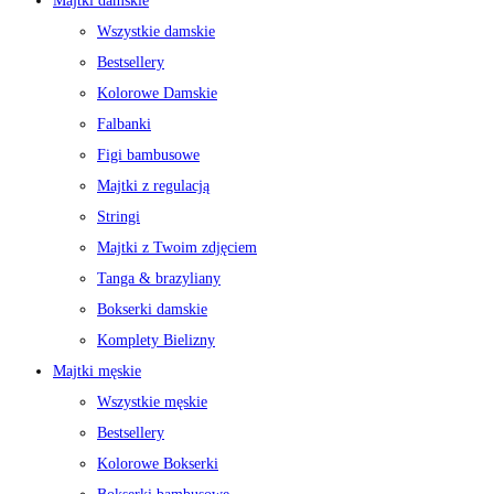
Majtki damskie
Wszystkie damskie
Bestsellery
Kolorowe Damskie
Falbanki
Figi bambusowe
Majtki z regulacją
Stringi
Majtki z Twoim zdjęciem
Tanga & brazyliany
Bokserki damskie
Komplety Bielizny
Majtki męskie
Wszystkie męskie
Bestsellery
Kolorowe Bokserki