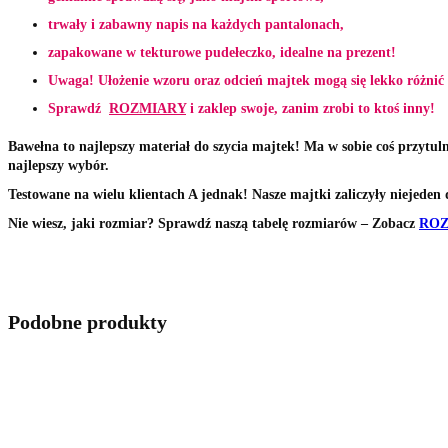
trwały i zabawny napis na każdych pantalonach,
zapakowane w tekturowe pudełeczko, idealne na prezent!
Uwaga! Ułożenie wzoru oraz odcień majtek mogą się lekko różnić 
Sprawdź
ROZMIARY
i zaklep swoje, zanim zrobi to ktoś inny!
Bawełna to najlepszy materiał do szycia majtek! Ma w sobie coś przytulne
najlepszy wybór.
Testowane na wielu klientach A jednak! Nasze majtki zaliczyły niejeden
Nie wiesz, jaki rozmiar? Sprawdź naszą tabelę rozmiarów – Zobacz
RO
Podobne produkty