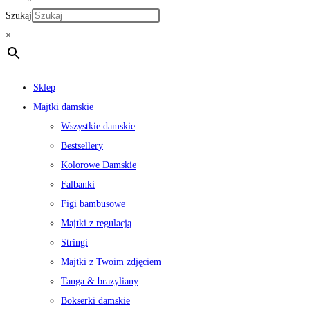
Szukaj
×
Sklep
Majtki damskie
Wszystkie damskie
Bestsellery
Kolorowe Damskie
Falbanki
Figi bambusowe
Majtki z regulacją
Stringi
Majtki z Twoim zdjęciem
Tanga & brazyliany
Bokserki damskie