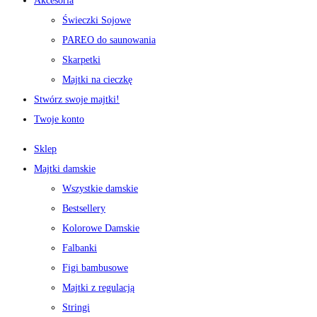
Akcesoria
Świeczki Sojowe
PAREO do saunowania
Skarpetki
Majtki na cieczkę
Stwórz swoje majtki!
Twoje konto
Sklep
Majtki damskie
Wszystkie damskie
Bestsellery
Kolorowe Damskie
Falbanki
Figi bambusowe
Majtki z regulacją
Stringi