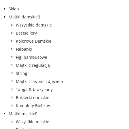
Sklep
Majtki damskie
Wszystkie damskie
Bestsellery
Kolorowe Damskie
Falbanki
Figi bambusowe
Majtki z regulacją
Stringi
Majtki z Twoim zdjęciem
Tanga & brazyliany
Bokserki damskie
Komplety Bielizny
Majtki męskie
Wszystkie męskie