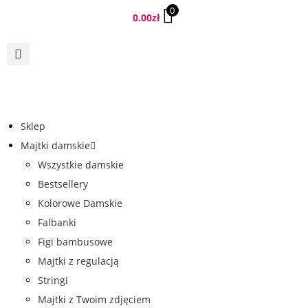
0
0.00
zł
Sklep
Majtki damskie
Wszystkie damskie
Bestsellery
Kolorowe Damskie
Falbanki
Figi bambusowe
Majtki z regulacją
Stringi
Majtki z Twoim zdjęciem