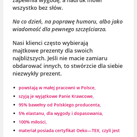
wszystko bez słów.
Na co dzień, na poprawę humoru, albo jako
wiadomość dla pewnego szczęściarza.
Nasi klienci często wybierają
majtkowe
prezenty
dla swoich
najbliższych. Jeśli nie macie zamiaru
obdarować innych, to stwórzcie dla siebie
niezwykły prezent.
powstają w małej pracowni w Polsce,
szyją je wyjątkowe Panie Krawcowe,
95% bawełny od Polskiego producenta,
5% elastanu, dla wygody i dopasowania,
100% miłości,
materiał posiada certyfikat Oeko—TEX, czyli jest