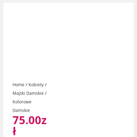
Home
/
Kobiety
/
Majtki Damskie
/
Kolorowe
Damskie
75.00
z
ł