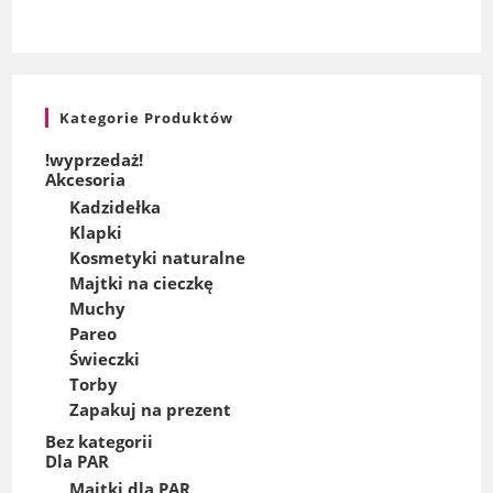
Kategorie Produktów
!wyprzedaż!
Akcesoria
Kadzidełka
Klapki
Kosmetyki naturalne
Majtki na cieczkę
Muchy
Pareo
Świeczki
Torby
Zapakuj na prezent
Bez kategorii
Dla PAR
Majtki dla PAR