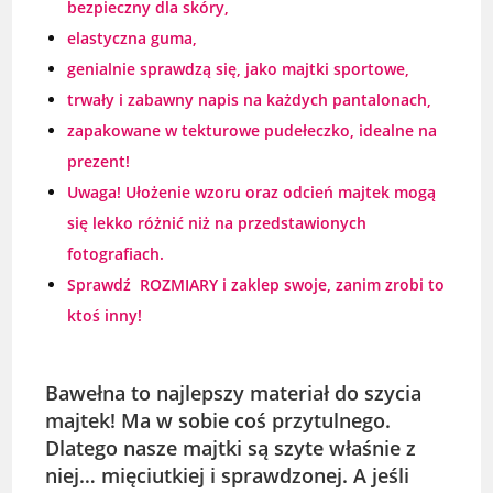
bezpieczny dla skóry,
elastyczna guma,
genialnie sprawdzą się, jako majtki sportowe,
trwały i zabawny napis na każdych pantalonach,
zapakowane w tekturowe pudełeczko, idealne na
prezent!
Uwaga! Ułożenie wzoru oraz odcień majtek mogą
się lekko różnić niż na przedstawionych
fotografiach.
Sprawdź
ROZMIARY
i zaklep swoje, zanim zrobi to
ktoś inny!
Bawełna to najlepszy materiał do szycia
majtek! Ma w sobie coś przytulnego.
Dlatego nasze majtki są szyte właśnie z
niej… mięciutkiej i sprawdzonej. A jeśli