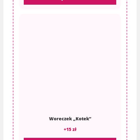
Woreczek „Kotek”
+15 zł