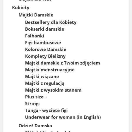
Kobiety
Majtki Damskie
Bestsellery dla Kobiety
Bokserki damskie
Falbanki
Figi bambusowe
Kolorowe Damskie
Komplety Bielizny
Majtki damskie z Twoim zdjęciem
Majtki menstruacyjne
Majtki wiązane
Majtki z regulacją
Majtki z wysokim stanem
Plus size +
Stringi
Tanga - wycięte figi
Underwear for woman (in English)
Odzież Damska