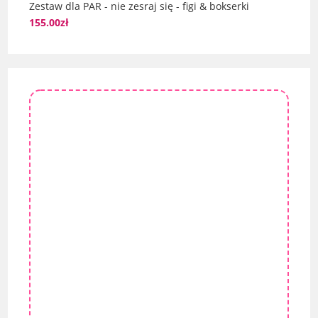
Zestaw dla PAR - nie zesraj się - figi & bokserki
155.00
zł