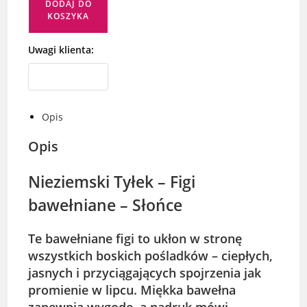
DODAJ DO
KOSZYKA
Uwagi klienta:
Opis
Opis
Nieziemski Tyłek – Figi
bawełniane – Słońce
Te bawełniane figi to ukłon w stronę
wszystkich boskich pośladków – ciepłych,
jasnych i przyciągających spojrzenia jak
promienie w lipcu. Miękka bawełna
zapewnia wygodę, a nadruk mówi