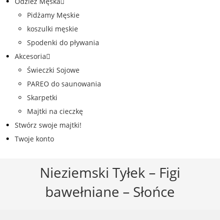
Odzież Męska
Pidżamy Męskie
koszulki męskie
Spodenki do pływania
Akcesoria
Świeczki Sojowe
PAREO do saunowania
Skarpetki
Majtki na cieczkę
Stwórz swoje majtki!
Twoje konto
Nieziemski Tyłek – Figi
bawełniane – Słońce