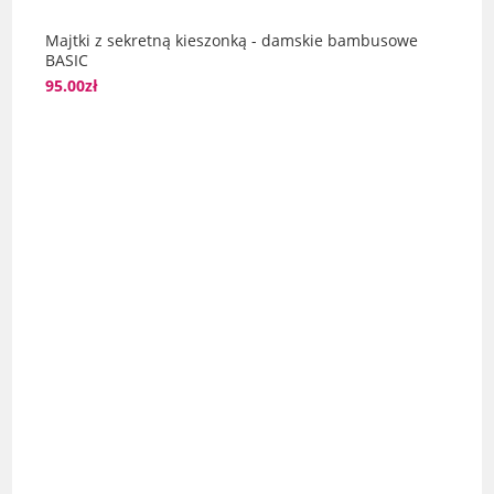
Majtki z sekretną kieszonką - damskie bambusowe
BASIC
95.00
zł