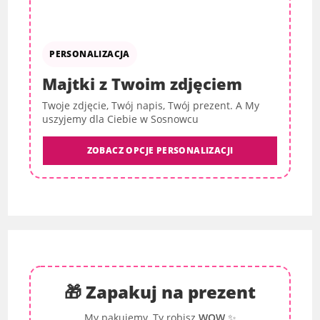
PERSONALIZACJA
Majtki z Twoim zdjęciem
Twoje zdjęcie, Twój napis, Twój prezent. A My
uszyjemy dla Ciebie w Sosnowcu
ZOBACZ OPCJE PERSONALIZACJI
🎁 Zapakuj na prezent
My pakujemy, Ty robisz
WOW
✨