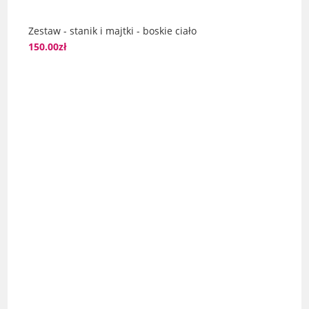
Zestaw - stanik i majtki - boskie ciało
150.00
zł