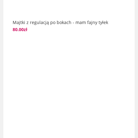
Majtki z regulacją po bokach - mam fajny tyłek
80.00
zł