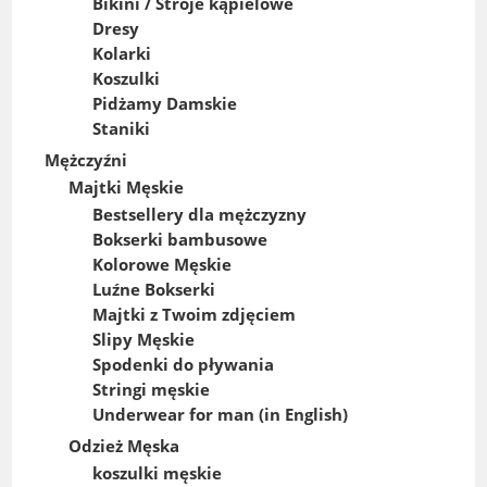
Bikini / Stroje kąpielowe
Dresy
Kolarki
Koszulki
Pidżamy Damskie
Staniki
Mężczyźni
Majtki Męskie
Bestsellery dla mężczyzny
Bokserki bambusowe
Kolorowe Męskie
Luźne Bokserki
Majtki z Twoim zdjęciem
Slipy Męskie
Spodenki do pływania
Stringi męskie
Underwear for man (in English)
Odzież Męska
koszulki męskie