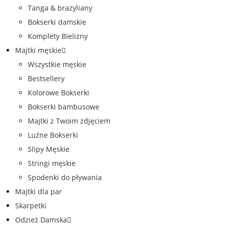
Tanga & brazyliany
Bokserki damskie
Komplety Bielizny
Majtki męskie
Wszystkie męskie
Bestsellery
Kolorowe Bokserki
Bokserki bambusowe
Majtki z Twoim zdjęciem
Luźne Bokserki
Slipy Męskie
Stringi męskie
Spodenki do pływania
Majtki dla par
Skarpetki
Odzież Damska