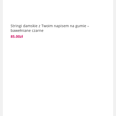
Stringi damskie z Twoim napisem na gumie –
bawełniane czarne
85.00
zł