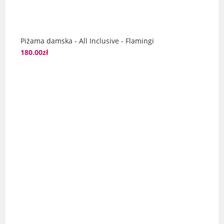
Piżama damska - All Inclusive - Flamingi
180.00
zł