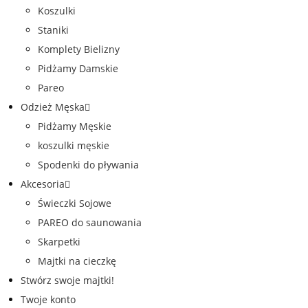
Koszulki
Staniki
Komplety Bielizny
Pidżamy Damskie
Pareo
Odzież Męska
Pidżamy Męskie
koszulki męskie
Spodenki do pływania
Akcesoria
Świeczki Sojowe
PAREO do saunowania
Skarpetki
Majtki na cieczkę
Stwórz swoje majtki!
Twoje konto