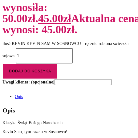
wynosiła:
50.00zł.
45.00
zł
Aktualna cen
wynosi: 45.00zł.
ilość KEVIN KEVIN SAM W SOSNOWCU - ręcznie robiona świeczka
sojowa
DODAJ DO KOSZYKA
Uwagi klienta:
(opcjonalne)
Opis
Opis
Klasyka Świąt Bożego Narodzenia.
Kevin Sam, tym razem w Sosnowcu!