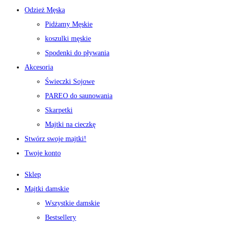
Odzież Męska
Pidżamy Męskie
koszulki męskie
Spodenki do pływania
Akcesoria
Świeczki Sojowe
PAREO do saunowania
Skarpetki
Majtki na cieczkę
Stwórz swoje majtki!
Twoje konto
Sklep
Majtki damskie
Wszystkie damskie
Bestsellery