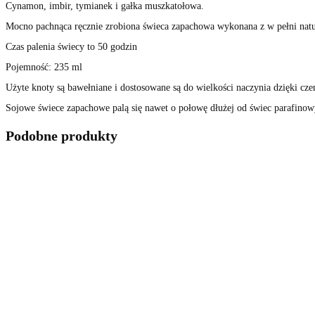
Cynamon, imbir, tymianek i gałka muszkatołowa.
Mocno pachnąca ręcznie zrobiona świeca zapachowa wykonana z w pełni natu
Czas palenia świecy to 50 godzin
Pojemność: 235 ml
Użyte knoty są bawełniane i dostosowane są do wielkości naczynia dzięki cz
Sojowe świece zapachowe palą się nawet o połowę dłużej od świec parafino
Podobne produkty