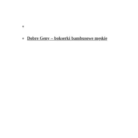
Dobre Geny – bokserki bambusowe męskie