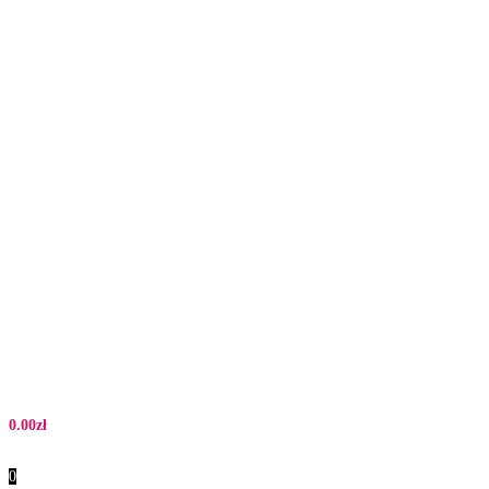
0.00
zł
0