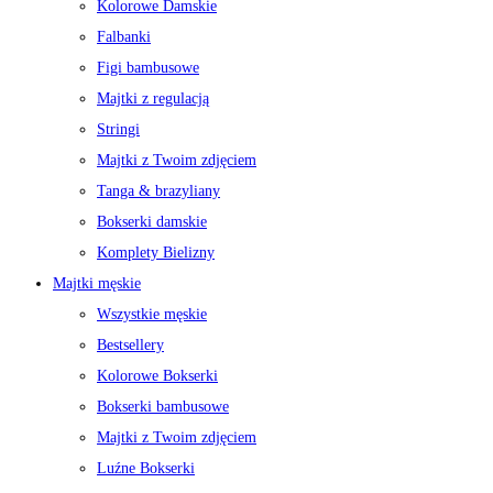
Kolorowe Damskie
Falbanki
Figi bambusowe
Majtki z regulacją
Stringi
Majtki z Twoim zdjęciem
Tanga & brazyliany
Bokserki damskie
Komplety Bielizny
Majtki męskie
Wszystkie męskie
Bestsellery
Kolorowe Bokserki
Bokserki bambusowe
Majtki z Twoim zdjęciem
Luźne Bokserki