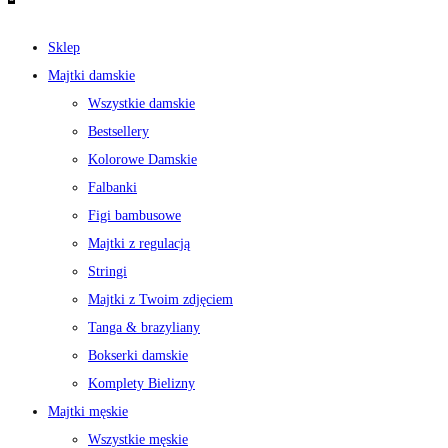
Sklep
Majtki damskie
Wszystkie damskie
Bestsellery
Kolorowe Damskie
Falbanki
Figi bambusowe
Majtki z regulacją
Stringi
Majtki z Twoim zdjęciem
Tanga & brazyliany
Bokserki damskie
Komplety Bielizny
Majtki męskie
Wszystkie męskie