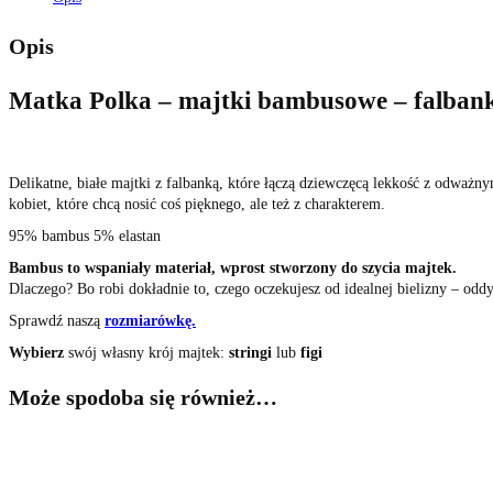
Opis
Matka Polka – majtki bambusowe – falbank
Delikatne, białe majtki z falbanką, które łączą dziewczęcą lekkość z odważnym
kobiet, które chcą nosić coś pięknego, ale też z charakterem.
95% bambus 5% elastan
Bambus to wspaniały materiał, wprost stworzony do szycia majtek.
Dlaczego? Bo robi dokładnie to, czego oczekujesz od idealnej bielizny – oddy
Sprawdź naszą
rozmiarówkę.
Wybierz
swój własny krój majtek:
stringi
lub
figi
Może spodoba się również…