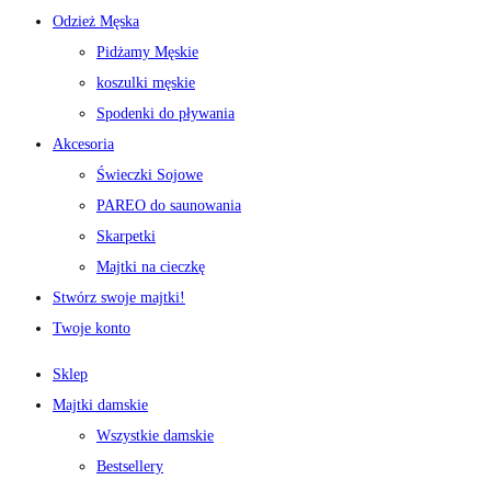
Odzież Męska
Pidżamy Męskie
koszulki męskie
Spodenki do pływania
Akcesoria
Świeczki Sojowe
PAREO do saunowania
Skarpetki
Majtki na cieczkę
Stwórz swoje majtki!
Twoje konto
Sklep
Majtki damskie
Wszystkie damskie
Bestsellery