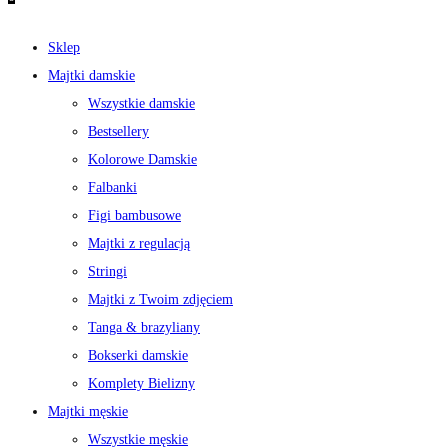
Sklep
Majtki damskie
Wszystkie damskie
Bestsellery
Kolorowe Damskie
Falbanki
Figi bambusowe
Majtki z regulacją
Stringi
Majtki z Twoim zdjęciem
Tanga & brazyliany
Bokserki damskie
Komplety Bielizny
Majtki męskie
Wszystkie męskie