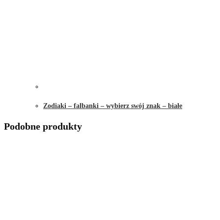
Zodiaki – falbanki – wybierz swój znak – białe
Podobne produkty