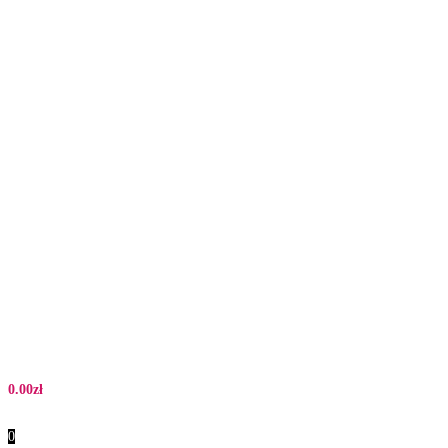
0.00
zł
0