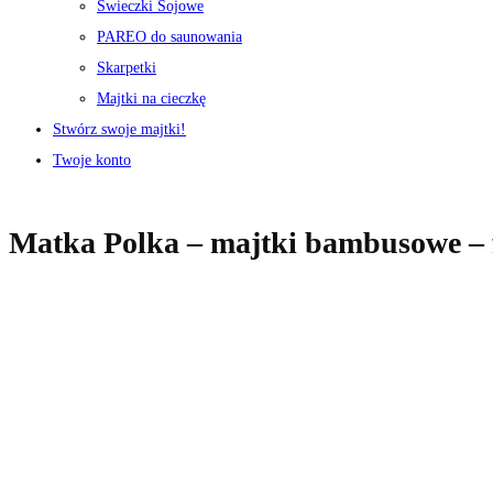
Świeczki Sojowe
PAREO do saunowania
Skarpetki
Majtki na cieczkę
Stwórz swoje majtki!
Twoje konto
Matka Polka – majtki bambusowe – 