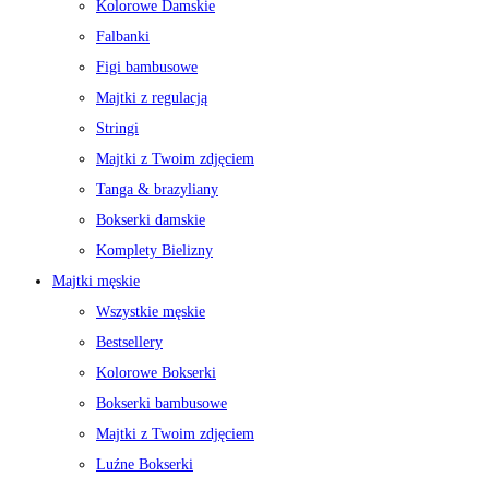
Kolorowe Damskie
Falbanki
Figi bambusowe
Majtki z regulacją
Stringi
Majtki z Twoim zdjęciem
Tanga & brazyliany
Bokserki damskie
Komplety Bielizny
Majtki męskie
Wszystkie męskie
Bestsellery
Kolorowe Bokserki
Bokserki bambusowe
Majtki z Twoim zdjęciem
Luźne Bokserki