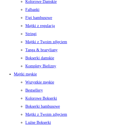
Kolorowe Damskie
Falbanki
Figi bambusowe
Majtki z regulacją
Stringi
Majtki z Twoim zdjęciem
Tanga & brazyliany
Bokserki damskie
Komplety Bielizny
Majtki męskie
Wszystkie męskie
Bestsellery
Kolorowe Bokserki
Bokserki bambusowe
Majtki z Twoim zdjęciem
Luźne Bokserki