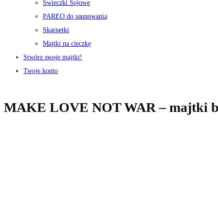
Świeczki Sojowe
PAREO do saunowania
Skarpetki
Majtki na cieczkę
Stwórz swoje majtki!
Twoje konto
MAKE LOVE NOT WAR – majtki bam