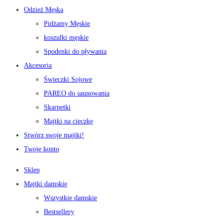
Odzież Męska
Pidżamy Męskie
koszulki męskie
Spodenki do pływania
Akcesoria
Świeczki Sojowe
PAREO do saunowania
Skarpetki
Majtki na cieczkę
Stwórz swoje majtki!
Twoje konto
Sklep
Majtki damskie
Wszystkie damskie
Bestsellery