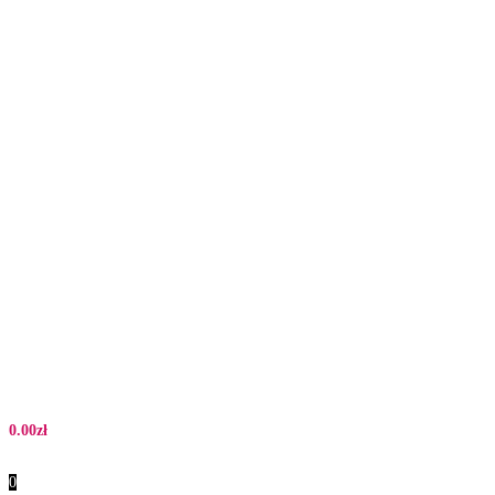
0.00
zł
0