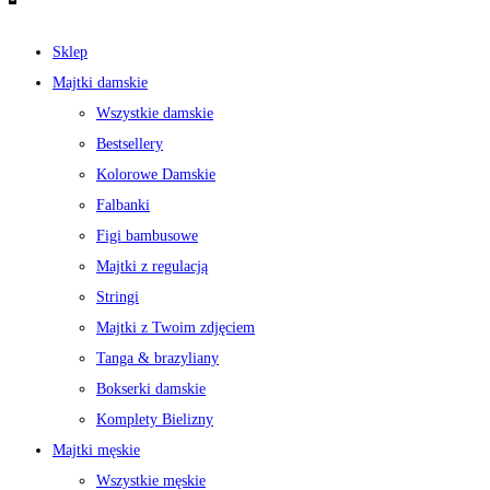
Sklep
Majtki damskie
Wszystkie damskie
Bestsellery
Kolorowe Damskie
Falbanki
Figi bambusowe
Majtki z regulacją
Stringi
Majtki z Twoim zdjęciem
Tanga & brazyliany
Bokserki damskie
Komplety Bielizny
Majtki męskie
Wszystkie męskie