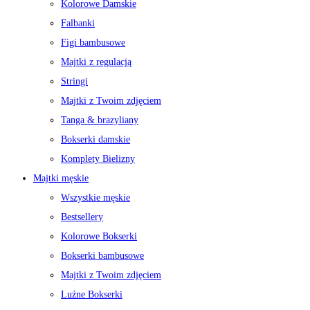
Kolorowe Damskie
Falbanki
Figi bambusowe
Majtki z regulacją
Stringi
Majtki z Twoim zdjęciem
Tanga & brazyliany
Bokserki damskie
Komplety Bielizny
Majtki męskie
Wszystkie męskie
Bestsellery
Kolorowe Bokserki
Bokserki bambusowe
Majtki z Twoim zdjęciem
Luźne Bokserki