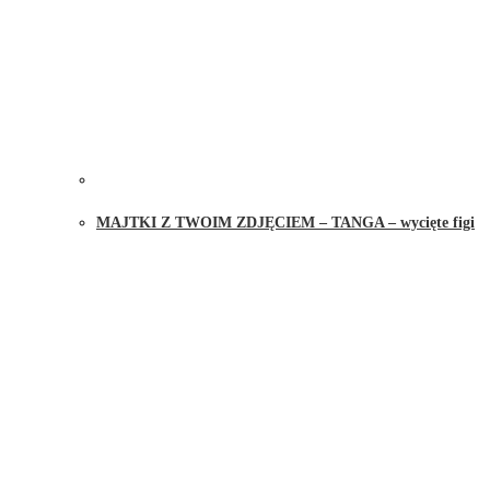
MAJTKI Z TWOIM ZDJĘCIEM – TANGA – wycięte figi