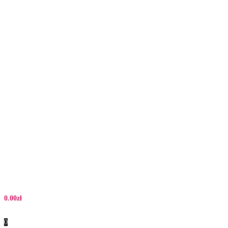
0.00
zł
0