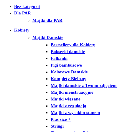
Bez kategorii
Dla PAR
Majtki dla PAR
Kobiety
Majtki Damskie
Bestsellery dla Kobiety
Bokserki damskie
Falbanki
Figi bambusowe
Kolorowe Damskie
Komplety Bielizny
Majtki damskie z Twoim zdjęciem
Majtki menstruacyjne
Majtki wiązane
Majtki z regulacją
Majtki z wysokim stanem
Plus size +
Stringi