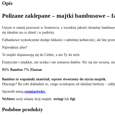
Opis
Polizane zaklepane – majtki bambusowe – f
Uszyte w naszej pracowni w Sosnowcu, z wysokiej jakości dzianiny bambusow
się idealnie na co dzień i w podróży.
Falbankowe wykończenie dodaje lekkości i subtelnej kobiecości, ale bez przes
Największy plus?
Te majtki dopasowują się do Ciebie, a nie Ty do nich.
Elastyczne i miękkie, nie uciska i nie zostawia śladów. Nic się nie wrzyna, ni
93% Bambus 7% Elastan
Bambus to wspaniały materiał, wprost stworzony do szycia majtek.
Dlaczego? Bo robi dokładnie to, czego oczekujesz od idealnej bielizny – oddy
Sprawdź naszą
rozmiarówkę.
Wybierz
swój własny krój majtek:
stringi
lub
figi
Podobne produkty