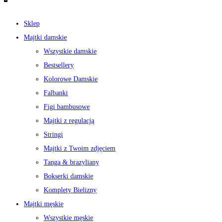
Sklep
Majtki damskie
Wszystkie damskie
Bestsellery
Kolorowe Damskie
Falbanki
Figi bambusowe
Majtki z regulacją
Stringi
Majtki z Twoim zdjęciem
Tanga & brazyliany
Bokserki damskie
Komplety Bielizny
Majtki męskie
Wszystkie męskie