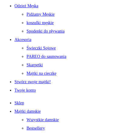
Odzież Męska
Pidżamy Męskie
koszulki męskie
Spodenki do pływania
Akcesoria
Świeczki Sojowe
PAREO do saunowania
Skarpetki
Majtki na cieczkę
Stwórz swoje majtki!
Twoje konto
Sklep
Majtki damskie
Wszystkie damskie
Bestsellery