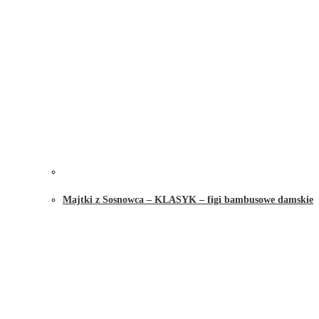
Majtki z Sosnowca – KLASYK – figi bambusowe damskie