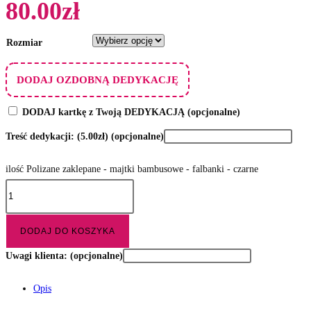
80.00
zł
Rozmiar
DODAJ OZDOBNĄ DEDYKACJĘ
DODAJ kartkę z Twoją DEDYKACJĄ
(opcjonalne)
Treść dedykacji:
(5.00zł)
(opcjonalne)
ilość Polizane zaklepane - majtki bambusowe - falbanki - czarne
DODAJ DO KOSZYKA
Uwagi klienta:
(opcjonalne)
Opis