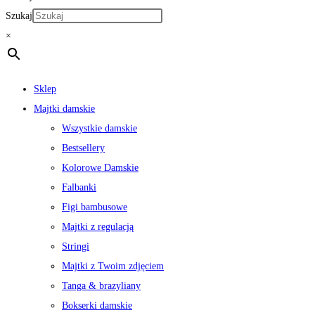
Szukaj
×
Sklep
Majtki damskie
Wszystkie damskie
Bestsellery
Kolorowe Damskie
Falbanki
Figi bambusowe
Majtki z regulacją
Stringi
Majtki z Twoim zdjęciem
Tanga & brazyliany
Bokserki damskie