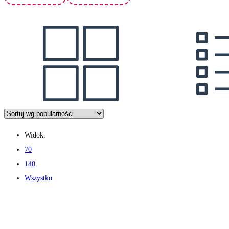
Widok:
70
140
Wszystko