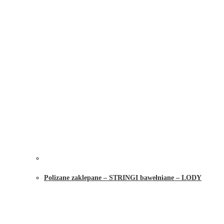
Polizane zaklepane – STRINGI bawełniane – LODY