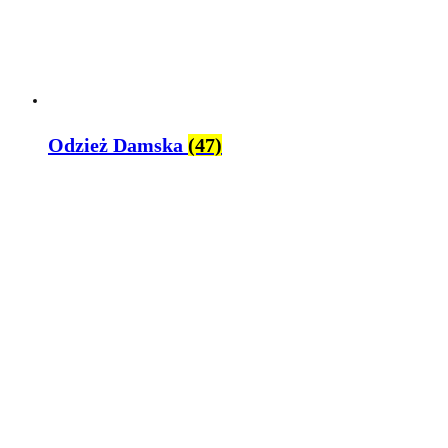
Odzież Damska
(47)