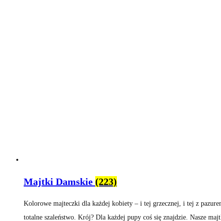
Majtki Damskie
(223)
Kolorowe majteczki dla każdej kobiety – i tej grzecznej, i tej z pazur
totalne szaleństwo. Krój? Dla każdej pupy coś się znajdzie. Nasze maj