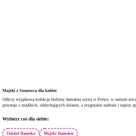
Majtki z Sosnowca dla kobiet
Odkryj wyjątkową kolekcję bielizny damskiej szytej w Polsce, w samym sercu
powstaje z miękkich, oddychających dzianin, a oryginalne nadruki i napisy spra
Wybierz coś dla siebie:
Odzież Damska
Majtki Damskie