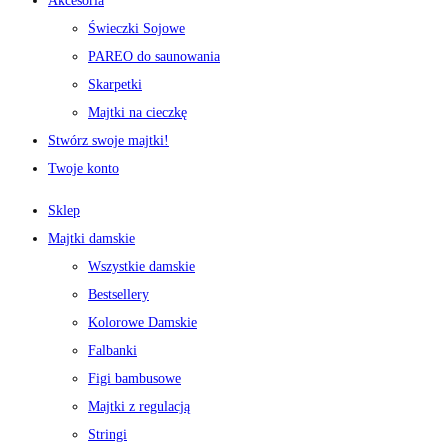
Akcesoria
Świeczki Sojowe
PAREO do saunowania
Skarpetki
Majtki na cieczkę
Stwórz swoje majtki!
Twoje konto
Sklep
Majtki damskie
Wszystkie damskie
Bestsellery
Kolorowe Damskie
Falbanki
Figi bambusowe
Majtki z regulacją
Stringi