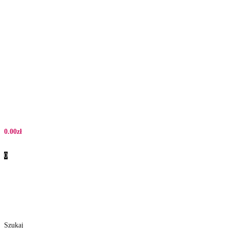
0.00
zł
0
Szukaj