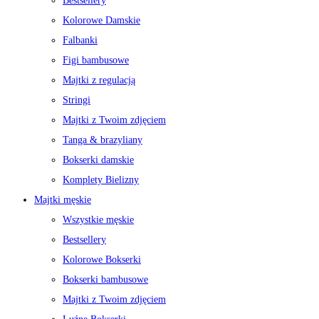
Bestsellery
Kolorowe Damskie
Falbanki
Figi bambusowe
Majtki z regulacją
Stringi
Majtki z Twoim zdjęciem
Tanga & brazyliany
Bokserki damskie
Komplety Bielizny
Majtki męskie
Wszystkie męskie
Bestsellery
Kolorowe Bokserki
Bokserki bambusowe
Majtki z Twoim zdjęciem