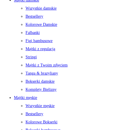
Majtki damskie
Wszystkie damskie
Bestsellery
Kolorowe Damskie
Falbanki
Figi bambusowe
Majtki z regulacją
Stringi
Majtki z Twoim zdjęciem
Tanga & brazyliany
Bokserki damskie
Komplety Bielizny
Majtki męskie
Wszystkie męskie
Bestsellery
Kolorowe Bokserki