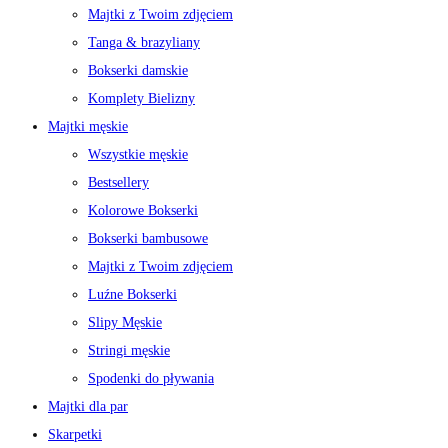
Majtki z Twoim zdjęciem
Tanga & brazyliany
Bokserki damskie
Komplety Bielizny
Majtki męskie
Wszystkie męskie
Bestsellery
Kolorowe Bokserki
Bokserki bambusowe
Majtki z Twoim zdjęciem
Luźne Bokserki
Slipy Męskie
Stringi męskie
Spodenki do pływania
Majtki dla par
Skarpetki