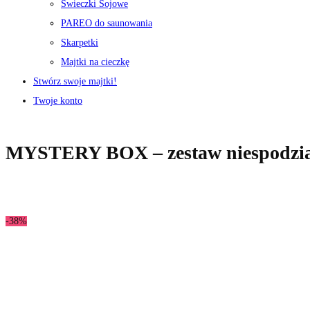
Świeczki Sojowe
PAREO do saunowania
Skarpetki
Majtki na cieczkę
Stwórz swoje majtki!
Twoje konto
MYSTERY BOX – zestaw niespodzi
-38%