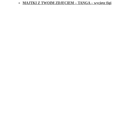
MAJTKI Z TWOIM ZDJĘCIEM – TANGA – wycięte figi