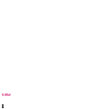
0.00
zł
0