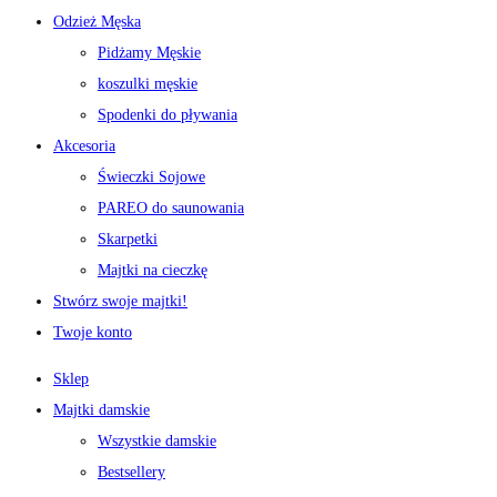
Odzież Męska
Pidżamy Męskie
koszulki męskie
Spodenki do pływania
Akcesoria
Świeczki Sojowe
PAREO do saunowania
Skarpetki
Majtki na cieczkę
Stwórz swoje majtki!
Twoje konto
Sklep
Majtki damskie
Wszystkie damskie
Bestsellery