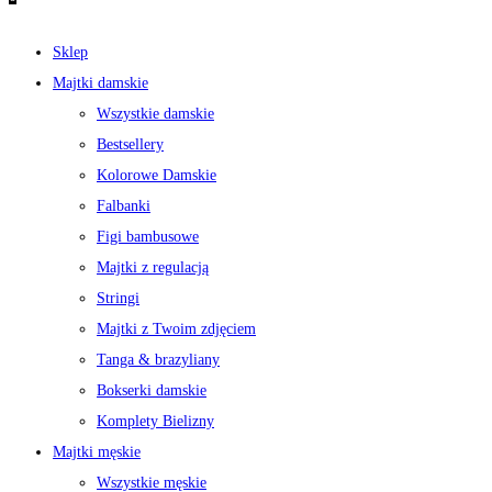
Sklep
Majtki damskie
Wszystkie damskie
Bestsellery
Kolorowe Damskie
Falbanki
Figi bambusowe
Majtki z regulacją
Stringi
Majtki z Twoim zdjęciem
Tanga & brazyliany
Bokserki damskie
Komplety Bielizny
Majtki męskie
Wszystkie męskie