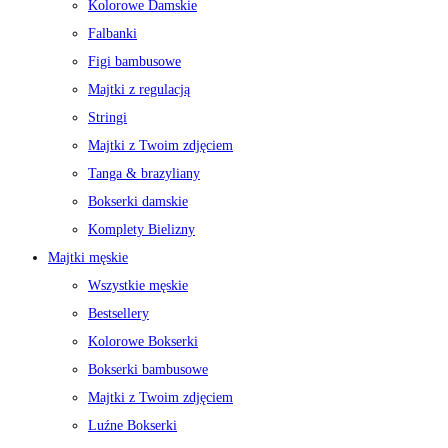
Kolorowe Damskie
Falbanki
Figi bambusowe
Majtki z regulacją
Stringi
Majtki z Twoim zdjęciem
Tanga & brazyliany
Bokserki damskie
Komplety Bielizny
Majtki męskie
Wszystkie męskie
Bestsellery
Kolorowe Bokserki
Bokserki bambusowe
Majtki z Twoim zdjęciem
Luźne Bokserki