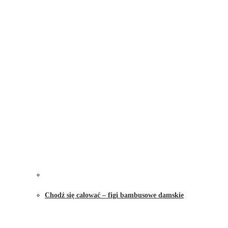
Chodź się całować – figi bambusowe damskie