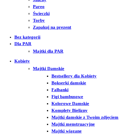
Pareo
Świeczki
Torby
Zapakuj na prezent
Bez kategorii
Dla PAR
Majtki dla PAR
Kobiety
Majtki Damskie
Bestsellery dla Kobiety
Bokserki damskie
Falbanki
Figi bambusowe
Kolorowe Damskie
Komplety Bielizny
Majtki damskie z Twoim zdjęciem
Majtki menstruacyjne
Majtki wiązane