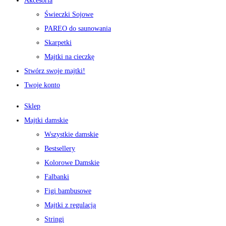
Akcesoria
Świeczki Sojowe
PAREO do saunowania
Skarpetki
Majtki na cieczkę
Stwórz swoje majtki!
Twoje konto
Sklep
Majtki damskie
Wszystkie damskie
Bestsellery
Kolorowe Damskie
Falbanki
Figi bambusowe
Majtki z regulacją
Stringi