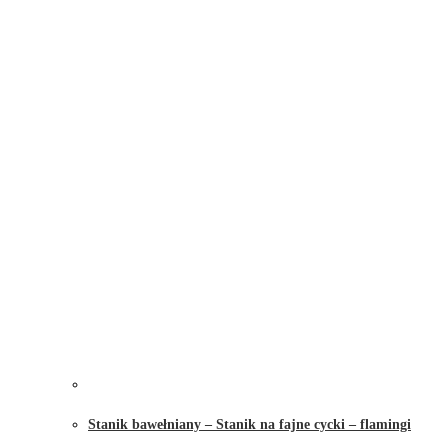
Stanik bawełniany – Stanik na fajne cycki – flamingi