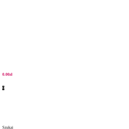
0.00
zł
0
Szukaj