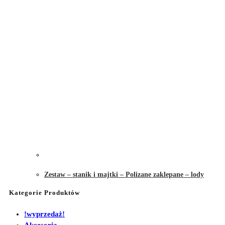
Zestaw – stanik i majtki – Polizane zaklepane – lody
Kategorie Produktów
!wyprzedaż!