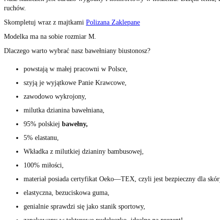
ruchów.
Skompletuj wraz z majtkami
Polizana Zaklepane
Modelka ma na sobie rozmiar M.
Dlaczego warto wybrać nasz bawełniany biustonosz?
powstają w małej pracowni w Polsce,
szyją je wyjątkowe Panie Krawcowe,
zawodowo wykrojony,
milutka dzianina bawełniana,
95% polskiej
bawełny,
5% elastanu,
Wkładka z milutkiej dzianiny bambusowej,
100% miłości,
materiał posiada certyfikat Oeko
—
TEX, czyli jest bezpieczny dla skór
elastyczna, bezuciskowa guma,
genialnie sprawdzi się jako stanik sportowy,