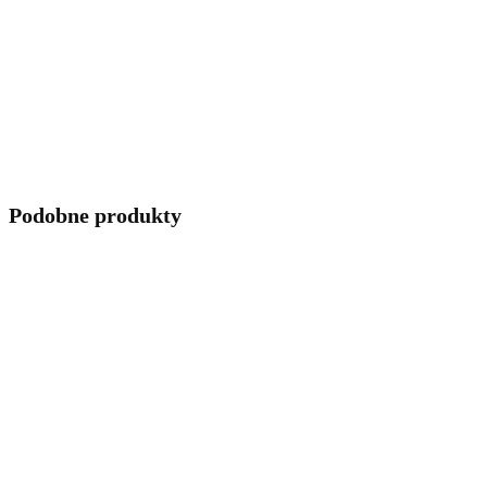
Podobne produkty