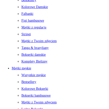
Bestsellery
Kolorowe Damskie
Falbanki
Figi bambusowe
Majtki z regulacją
Stringi
Majtki z Twoim zdjęciem
Tanga & brazyliany
Bokserki damskie
Komplety Bielizny
Majtki męskie
Wszystkie męskie
Bestsellery
Kolorowe Bokserki
Bokserki bambusowe
Majtki z Twoim zdjęciem