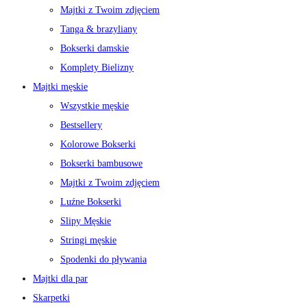
Majtki z Twoim zdjęciem
Tanga & brazyliany
Bokserki damskie
Komplety Bielizny
Majtki męskie
Wszystkie męskie
Bestsellery
Kolorowe Bokserki
Bokserki bambusowe
Majtki z Twoim zdjęciem
Luźne Bokserki
Slipy Męskie
Stringi męskie
Spodenki do pływania
Majtki dla par
Skarpetki