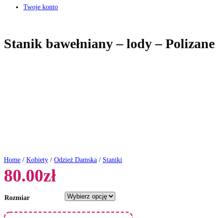
Twoje konto
Stanik bawełniany – lody – Polizane
Home
/
Kobiety
/
Odzież Damska
/
Staniki
80.00
zł
Rozmiar