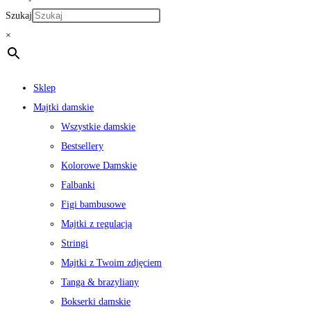
Szukaj
×
Sklep
Majtki damskie
Wszystkie damskie
Bestsellery
Kolorowe Damskie
Falbanki
Figi bambusowe
Majtki z regulacją
Stringi
Majtki z Twoim zdjęciem
Tanga & brazyliany
Bokserki damskie