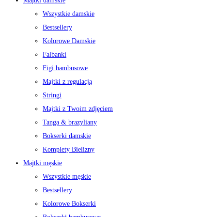
Majtki damskie
Wszystkie damskie
Bestsellery
Kolorowe Damskie
Falbanki
Figi bambusowe
Majtki z regulacją
Stringi
Majtki z Twoim zdjęciem
Tanga & brazyliany
Bokserki damskie
Komplety Bielizny
Majtki męskie
Wszystkie męskie
Bestsellery
Kolorowe Bokserki