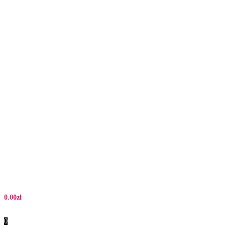
0.00
zł
0