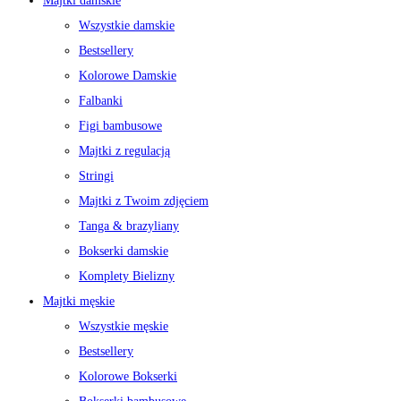
Majtki damskie
Wszystkie damskie
Bestsellery
Kolorowe Damskie
Falbanki
Figi bambusowe
Majtki z regulacją
Stringi
Majtki z Twoim zdjęciem
Tanga & brazyliany
Bokserki damskie
Komplety Bielizny
Majtki męskie
Wszystkie męskie
Bestsellery
Kolorowe Bokserki