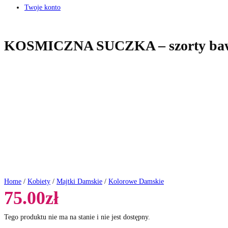
Twoje konto
KOSMICZNA SUCZKA – szorty baw
Home
/
Kobiety
/
Majtki Damskie
/
Kolorowe Damskie
75.00
zł
Tego produktu nie ma na stanie i nie jest dostępny.