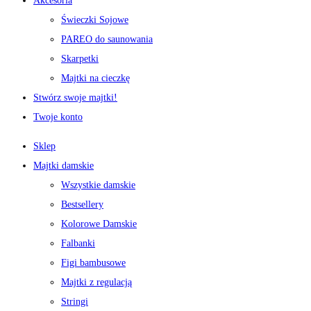
Akcesoria
Świeczki Sojowe
PAREO do saunowania
Skarpetki
Majtki na cieczkę
Stwórz swoje majtki!
Twoje konto
Sklep
Majtki damskie
Wszystkie damskie
Bestsellery
Kolorowe Damskie
Falbanki
Figi bambusowe
Majtki z regulacją
Stringi