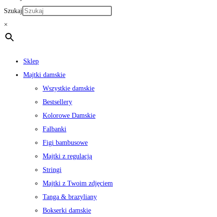
Szukaj
×
Sklep
Majtki damskie
Wszystkie damskie
Bestsellery
Kolorowe Damskie
Falbanki
Figi bambusowe
Majtki z regulacją
Stringi
Majtki z Twoim zdjęciem
Tanga & brazyliany
Bokserki damskie