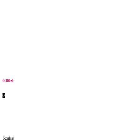
0.00
zł
0
Szukaj