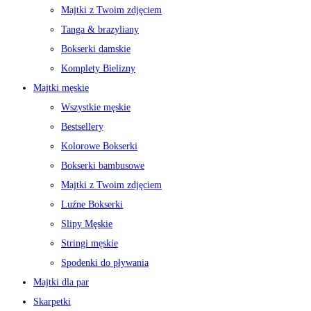
Majtki z Twoim zdjęciem
Tanga & brazyliany
Bokserki damskie
Komplety Bielizny
Majtki męskie
Wszystkie męskie
Bestsellery
Kolorowe Bokserki
Bokserki bambusowe
Majtki z Twoim zdjęciem
Luźne Bokserki
Slipy Męskie
Stringi męskie
Spodenki do pływania
Majtki dla par
Skarpetki