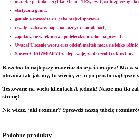
materiał posiada certyfikat Oeko—TEX, czyli jest bezpieczny dla 
elastyczna guma,
genialnie sprawdzą się, jako majtki sportowe,
trwały i zabawny napis na każdych pantalonach,
zapakowane w tekturowe pudełeczko, idealne na prezent!
Uwaga! Ułożenie wzoru oraz odcień majtek mogą się lekko różnić 
Sprawdź
ROZMIARY
i zaklep swoje, zanim zrobi to ktoś inny!
Bawełna to najlepszy materiał do szycia majtek! Ma w sob
ubrania tak jak my, to wiecie, że to po prostu najlepszy 
Testowane na wielu klientach A jednak! Nasze majtki za
stronę!
Nie wiesz, jaki rozmiar? Sprawdź naszą tabelę rozmiar
Podobne produkty