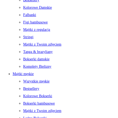
Bestsellery
Kolorowe Damskie
Falbanki
Figi bambusowe
Majtki z regulacją
Stringi
Majtki z Twoim zdjęciem
Tanga & brazyliany
Bokserki damskie
Komplety Bielizny
Majtki męskie
Wszystkie męskie
Bestsellery
Kolorowe Bokserki
Bokserki bambusowe
Majtki z Twoim zdjęciem