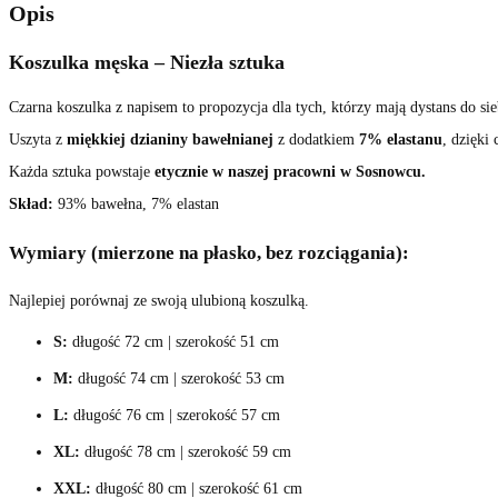
Opis
Koszulka męska – Niezła sztuka
Czarna koszulka z napisem to propozycja dla tych, którzy mają dystans do sie
Uszyta z
miękkiej dzianiny bawełnianej
z dodatkiem
7% elastanu
, dzięki 
Każda sztuka powstaje
etycznie w naszej pracowni w Sosnowcu.
Skład:
93% bawełna, 7% elastan
Wymiary (mierzone na płasko, bez rozciągania):
Najlepiej porównaj ze swoją ulubioną koszulką.
S:
długość 72 cm | szerokość 51 cm
M:
długość 74 cm | szerokość 53 cm
L:
długość 76 cm | szerokość 57 cm
XL:
długość 78 cm | szerokość 59 cm
XXL:
długość 80 cm | szerokość 61 cm