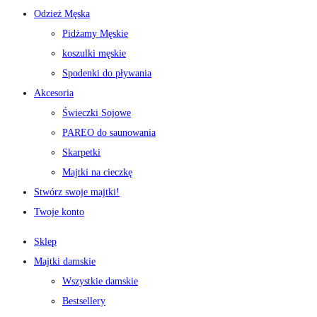
Odzież Męska
Pidżamy Męskie
koszulki męskie
Spodenki do pływania
Akcesoria
Świeczki Sojowe
PAREO do saunowania
Skarpetki
Majtki na cieczkę
Stwórz swoje majtki!
Twoje konto
Sklep
Majtki damskie
Wszystkie damskie
Bestsellery