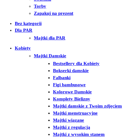
Torby
Zapakuj na prezent
Bez kategorii
Dla PAR
Majtki dla PAR
Kobiety
Majtki Damskie
Bestsellery dla Kobiety
Bokserki damskie
Falbanki
Figi bambusowe
Kolorowe Damskie
Komplety Bielizny
Majtki damskie z Twoim zdjęciem
Majtki menstruacyjne
Majtki wiązane
Majtki z regulacją
Majtki z wysokim stanem