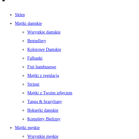
Sklep
Majtki damskie
Wszystkie damskie
Bestsellery
Kolorowe Damskie
Falbanki
Figi bambusowe
Majtki z regulacją
Stringi
Majtki z Twoim zdjęciem
Tanga & brazyliany
Bokserki damskie
Komplety Bielizny
Majtki męskie
Wszystkie męskie