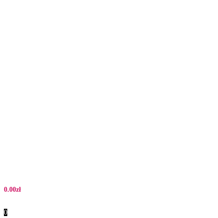
0.00
zł
0