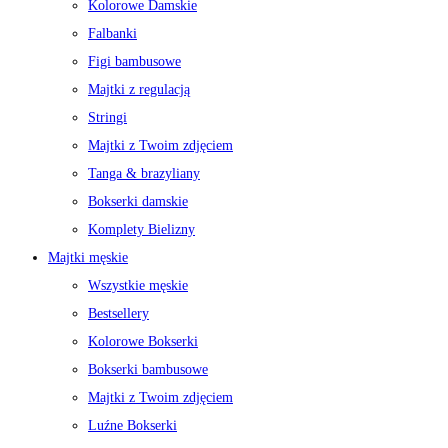
Kolorowe Damskie
Falbanki
Figi bambusowe
Majtki z regulacją
Stringi
Majtki z Twoim zdjęciem
Tanga & brazyliany
Bokserki damskie
Komplety Bielizny
Majtki męskie
Wszystkie męskie
Bestsellery
Kolorowe Bokserki
Bokserki bambusowe
Majtki z Twoim zdjęciem
Luźne Bokserki