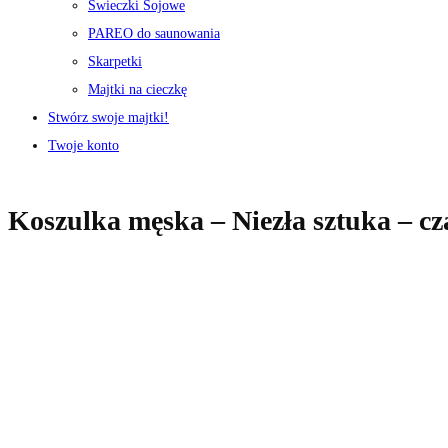
Świeczki Sojowe
PAREO do saunowania
Skarpetki
Majtki na cieczkę
Stwórz swoje majtki!
Twoje konto
Koszulka męska – Niezła sztuka – c