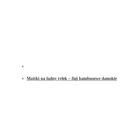
Majtki na ładny tyłek – figi bambusowe damskie