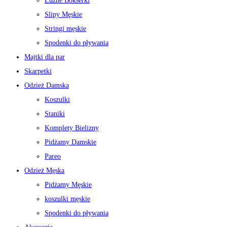
Luźne Bokserki
Slipy Męskie
Stringi męskie
Spodenki do pływania
Majtki dla par
Skarpetki
Odzież Damska
Koszulki
Staniki
Komplety Bielizny
Pidżamy Damskie
Pareo
Odzież Męska
Pidżamy Męskie
koszulki męskie
Spodenki do pływania