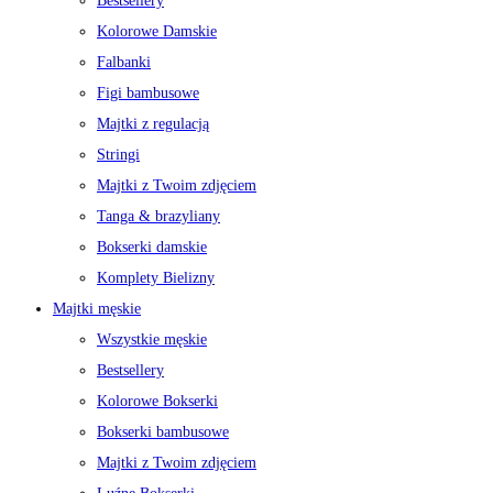
Bestsellery
Kolorowe Damskie
Falbanki
Figi bambusowe
Majtki z regulacją
Stringi
Majtki z Twoim zdjęciem
Tanga & brazyliany
Bokserki damskie
Komplety Bielizny
Majtki męskie
Wszystkie męskie
Bestsellery
Kolorowe Bokserki
Bokserki bambusowe
Majtki z Twoim zdjęciem