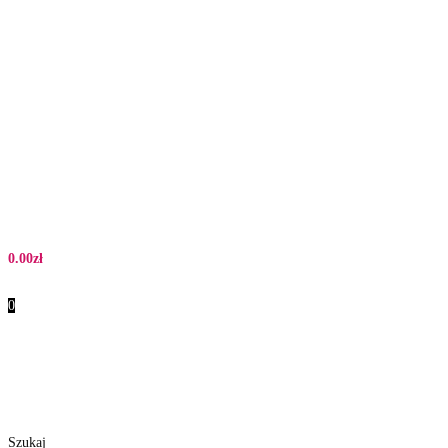
0.00
zł
0
Szukaj