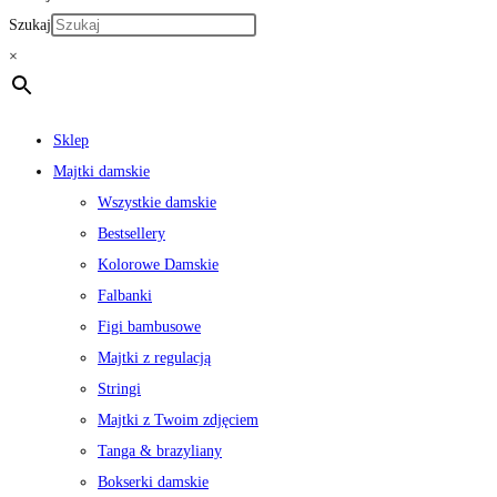
Szukaj
×
Sklep
Majtki damskie
Wszystkie damskie
Bestsellery
Kolorowe Damskie
Falbanki
Figi bambusowe
Majtki z regulacją
Stringi
Majtki z Twoim zdjęciem
Tanga & brazyliany
Bokserki damskie