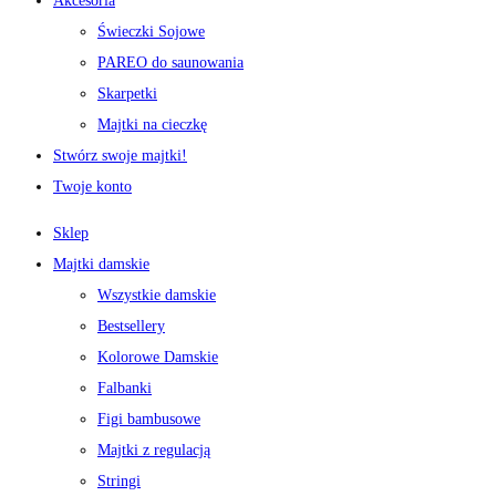
Akcesoria
Świeczki Sojowe
PAREO do saunowania
Skarpetki
Majtki na cieczkę
Stwórz swoje majtki!
Twoje konto
Sklep
Majtki damskie
Wszystkie damskie
Bestsellery
Kolorowe Damskie
Falbanki
Figi bambusowe
Majtki z regulacją
Stringi