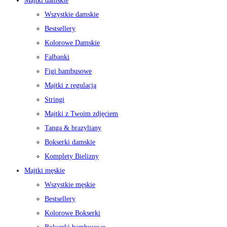
Majtki damskie
Wszystkie damskie
Bestsellery
Kolorowe Damskie
Falbanki
Figi bambusowe
Majtki z regulacją
Stringi
Majtki z Twoim zdjęciem
Tanga & brazyliany
Bokserki damskie
Komplety Bielizny
Majtki męskie
Wszystkie męskie
Bestsellery
Kolorowe Bokserki