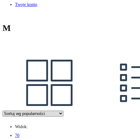
Twoje konto
M
Widok:
70