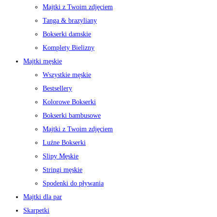
Majtki z Twoim zdjęciem
Tanga & brazyliany
Bokserki damskie
Komplety Bielizny
Majtki męskie
Wszystkie męskie
Bestsellery
Kolorowe Bokserki
Bokserki bambusowe
Majtki z Twoim zdjęciem
Luźne Bokserki
Slipy Męskie
Stringi męskie
Spodenki do pływania
Majtki dla par
Skarpetki