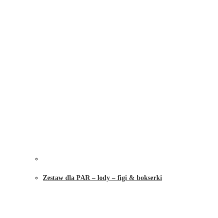
Zestaw dla PAR – lody – figi & bokserki