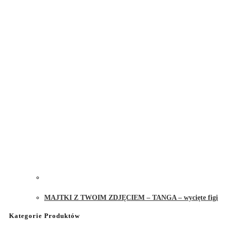
MAJTKI Z TWOIM ZDJĘCIEM – TANGA – wycięte figi
Kategorie Produktów