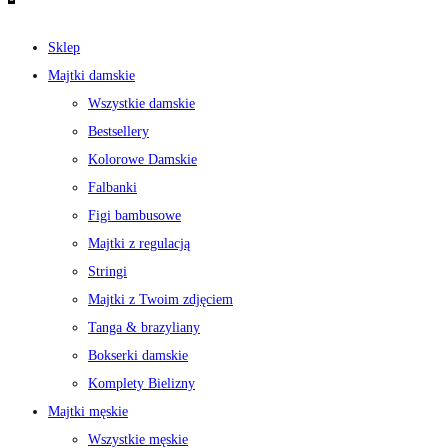
Sklep
Majtki damskie
Wszystkie damskie
Bestsellery
Kolorowe Damskie
Falbanki
Figi bambusowe
Majtki z regulacją
Stringi
Majtki z Twoim zdjęciem
Tanga & brazyliany
Bokserki damskie
Komplety Bielizny
Majtki męskie
Wszystkie męskie