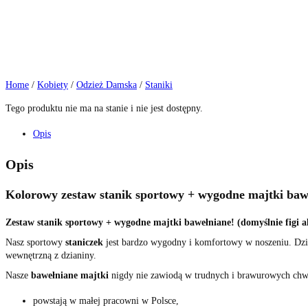
Home
/
Kobiety
/
Odzież Damska
/
Staniki
Tego produktu nie ma na stanie i nie jest dostępny.
Opis
Opis
Kolorowy zestaw stanik sportowy + wygodne majtki ba
Zestaw stanik sportowy + wygodne majtki bawełniane! (domyślnie figi a
Nasz sportowy
staniczek
jest bardzo wygodny i komfortowy w noszeniu. Dzię
wewnętrzną z dzianiny.
Nasze
bawełniane majtki
nigdy nie zawiodą w trudnych i brawurowych chwil
powstają w małej pracowni w Polsce,