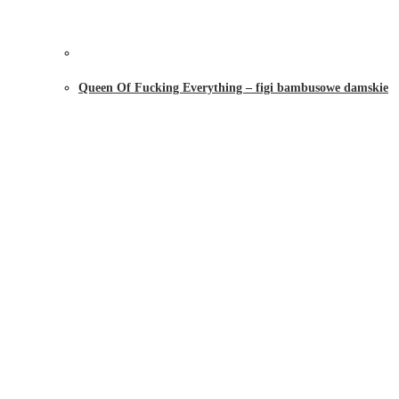
Queen Of Fucking Everything – figi bambusowe damskie