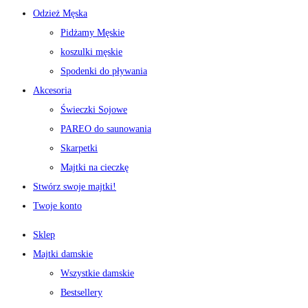
Odzież Męska
Pidżamy Męskie
koszulki męskie
Spodenki do pływania
Akcesoria
Świeczki Sojowe
PAREO do saunowania
Skarpetki
Majtki na cieczkę
Stwórz swoje majtki!
Twoje konto
Sklep
Majtki damskie
Wszystkie damskie
Bestsellery