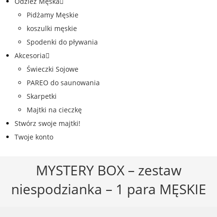
Odzież Męska
Pidżamy Męskie
koszulki męskie
Spodenki do pływania
Akcesoria
Świeczki Sojowe
PAREO do saunowania
Skarpetki
Majtki na cieczkę
Stwórz swoje majtki!
Twoje konto
MYSTERY BOX – zestaw
niespodzianka – 1 para MĘSKIE