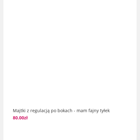
Majtki z regulacją po bokach - mam fajny tyłek
80.00
zł