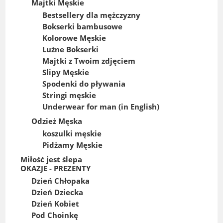
Majtki Męskie
Bestsellery dla mężczyzny
Bokserki bambusowe
Kolorowe Męskie
Luźne Bokserki
Majtki z Twoim zdjęciem
Slipy Męskie
Spodenki do pływania
Stringi męskie
Underwear for man (in English)
Odzież Męska
koszulki męskie
Pidżamy Męskie
Miłość jest ślepa
OKAZJE - PREZENTY
Dzień Chłopaka
Dzień Dziecka
Dzień Kobiet
Pod Choinkę