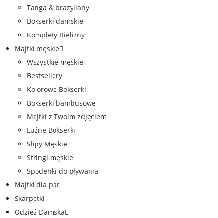
Tanga & brazyliany
Bokserki damskie
Komplety Bielizny
Majtki męskie
Wszystkie męskie
Bestsellery
Kolorowe Bokserki
Bokserki bambusowe
Majtki z Twoim zdjęciem
Luźne Bokserki
Slipy Męskie
Stringi męskie
Spodenki do pływania
Majtki dla par
Skarpetki
Odzież Damska