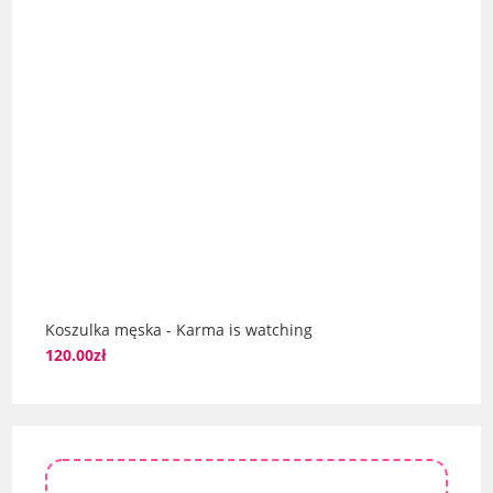
Koszulka męska - Karma is watching
120.00
zł