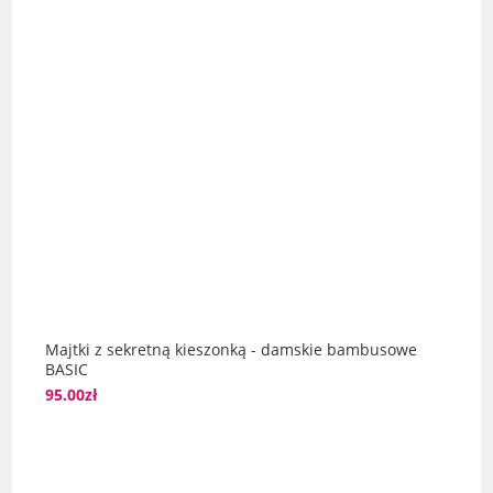
Majtki z sekretną kieszonką - damskie bambusowe
BASIC
95.00
zł