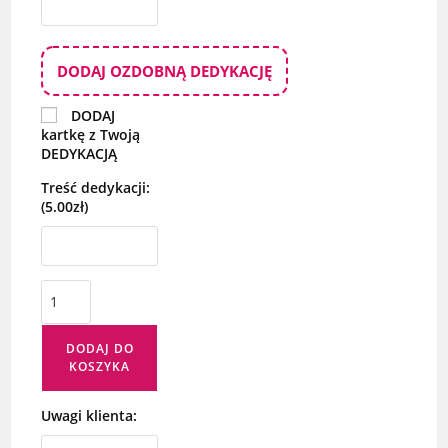
DODAJ OZDOBNĄ DEDYKACJĘ
DODAJ
kartkę z Twoją
DEDYKACJĄ
Treść dedykacji:
(5.00zł)
DODAJ DO
KOSZYKA
Uwagi klienta: