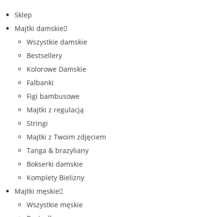
Sklep
Majtki damskie
Wszystkie damskie
Bestsellery
Kolorowe Damskie
Falbanki
Figi bambusowe
Majtki z regulacją
Stringi
Majtki z Twoim zdjęciem
Tanga & brazyliany
Bokserki damskie
Komplety Bielizny
Majtki męskie
Wszystkie męskie