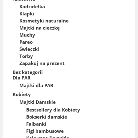
Kadzidełka
Klapki
Kosmetyki naturalne
Majtki na cieczkę
Muchy
Pareo
Świeczki
Torby
Zapakuj na prezent
Bez kategorii
Dla PAR
Majtki dla PAR
Kobiety
Majtki Damskie
Bestsellery dla Kobiety
Bokserki damskie
Falbanki
Figi bambusowe