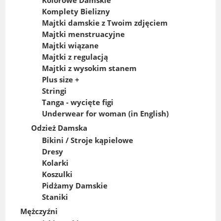
Kolorowe Damskie
Komplety Bielizny
Majtki damskie z Twoim zdjęciem
Majtki menstruacyjne
Majtki wiązane
Majtki z regulacją
Majtki z wysokim stanem
Plus size +
Stringi
Tanga - wycięte figi
Underwear for woman (in English)
Odzież Damska
Bikini / Stroje kąpielowe
Dresy
Kolarki
Koszulki
Pidżamy Damskie
Staniki
Mężczyźni