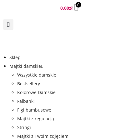
0
0.00
zł
Sklep
Majtki damskie
Wszystkie damskie
Bestsellery
Kolorowe Damskie
Falbanki
Figi bambusowe
Majtki z regulacją
Stringi
Majtki z Twoim zdjęciem