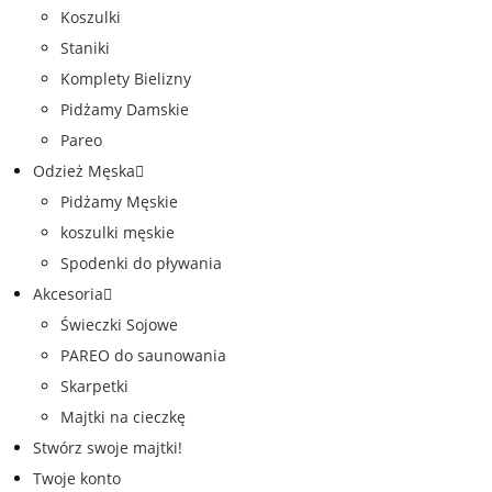
Koszulki
Staniki
Komplety Bielizny
Pidżamy Damskie
Pareo
Odzież Męska
Pidżamy Męskie
koszulki męskie
Spodenki do pływania
Akcesoria
Świeczki Sojowe
PAREO do saunowania
Skarpetki
Majtki na cieczkę
Stwórz swoje majtki!
Twoje konto