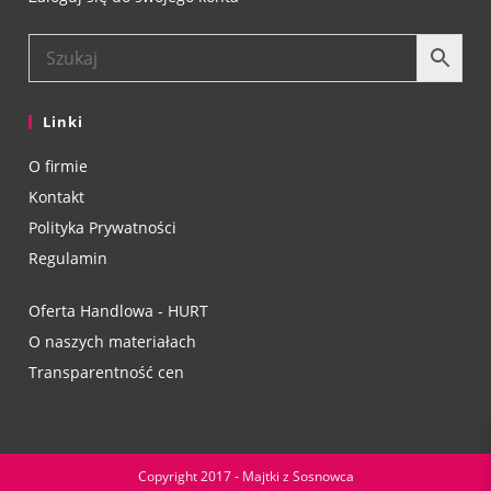
Linki
O firmie
Kontakt
Polityka Prywatności
Regulamin
Oferta Handlowa - HURT
O naszych materiałach
Transparentność cen
Copyright 2017 - Majtki z Sosnowca