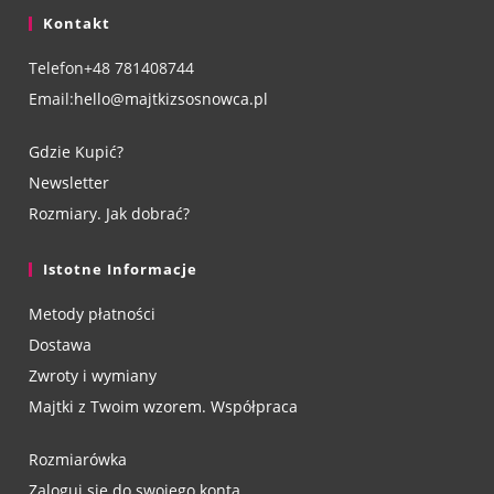
Kontakt
Telefon
+48 781408744
Email:
hello@majtkizsosnowca.pl
Gdzie Kupić?
Newsletter
Rozmiary. Jak dobrać?
Istotne Informacje
Metody płatności
Dostawa
Zwroty i wymiany
Majtki z Twoim wzorem. Współpraca
Rozmiarówka
Zaloguj się do swojego konta