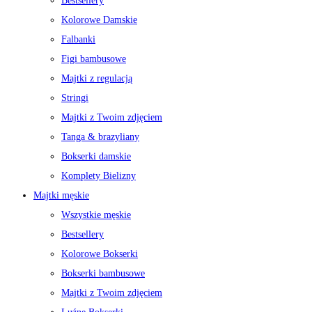
Bestsellery
Kolorowe Damskie
Falbanki
Figi bambusowe
Majtki z regulacją
Stringi
Majtki z Twoim zdjęciem
Tanga & brazyliany
Bokserki damskie
Komplety Bielizny
Majtki męskie
Wszystkie męskie
Bestsellery
Kolorowe Bokserki
Bokserki bambusowe
Majtki z Twoim zdjęciem