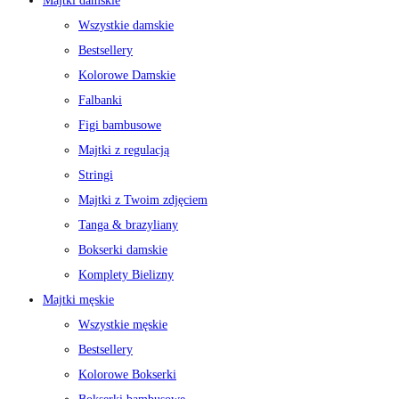
Majtki damskie
Wszystkie damskie
Bestsellery
Kolorowe Damskie
Falbanki
Figi bambusowe
Majtki z regulacją
Stringi
Majtki z Twoim zdjęciem
Tanga & brazyliany
Bokserki damskie
Komplety Bielizny
Majtki męskie
Wszystkie męskie
Bestsellery
Kolorowe Bokserki