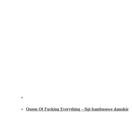
Queen Of Fucking Everything – figi bambusowe damskie