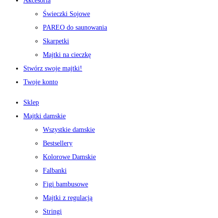
Akcesoria
Świeczki Sojowe
PAREO do saunowania
Skarpetki
Majtki na cieczkę
Stwórz swoje majtki!
Twoje konto
Sklep
Majtki damskie
Wszystkie damskie
Bestsellery
Kolorowe Damskie
Falbanki
Figi bambusowe
Majtki z regulacją
Stringi