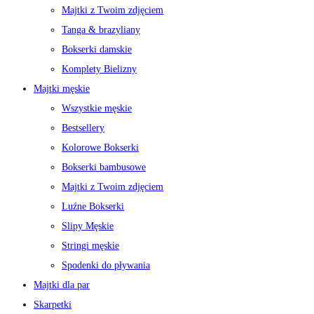
Majtki z Twoim zdjęciem
Tanga & brazyliany
Bokserki damskie
Komplety Bielizny
Majtki męskie
Wszystkie męskie
Bestsellery
Kolorowe Bokserki
Bokserki bambusowe
Majtki z Twoim zdjęciem
Luźne Bokserki
Slipy Męskie
Stringi męskie
Spodenki do pływania
Majtki dla par
Skarpetki