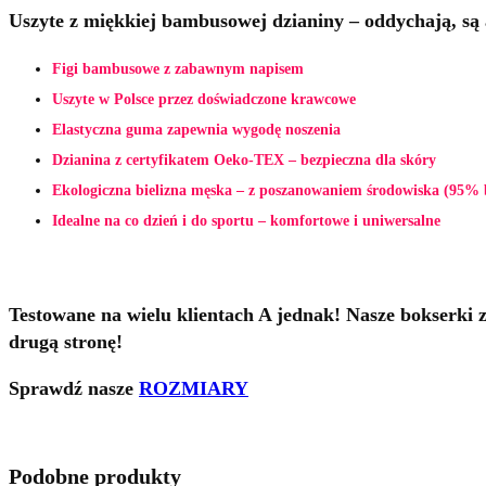
Uszyte z miękkiej bambusowej dzianiny – oddychają, są an
Figi bambusowe z zabawnym napisem
Uszyte w Polsce przez doświadczone krawcowe
Elastyczna guma zapewnia wygodę noszenia
Dzianina z certyfikatem Oeko-TEX – bezpieczna dla skóry
Ekologiczna bielizna męska – z poszanowaniem środowiska (95%
Idealne na co dzień i do sportu – komfortowe i uniwersalne
Testowane na wielu klientach A jednak! Nasze bokserki z
drugą stronę!
Sprawdź nasze
ROZMIARY
Podobne produkty