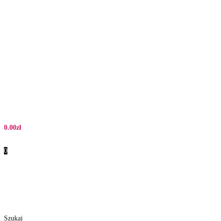
0.00
zł
0
Szukaj