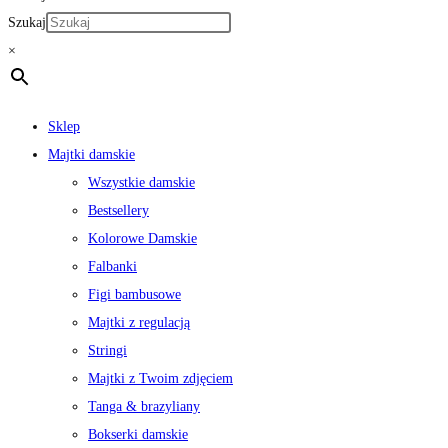
Szukaj
×
Sklep
Majtki damskie
Wszystkie damskie
Bestsellery
Kolorowe Damskie
Falbanki
Figi bambusowe
Majtki z regulacją
Stringi
Majtki z Twoim zdjęciem
Tanga & brazyliany
Bokserki damskie