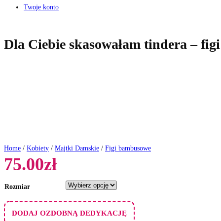
Twoje konto
Dla Ciebie skasowałam tindera – fi
Home
/
Kobiety
/
Majtki Damskie
/
Figi bambusowe
75.00
zł
Rozmiar
DODAJ OZDOBNĄ DEDYKACJĘ