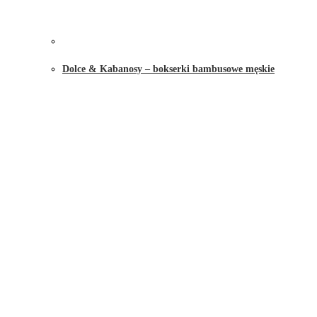
Dolce & Kabanosy – bokserki bambusowe męskie