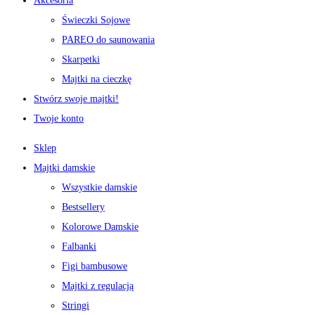
Akcesoria
Świeczki Sojowe
PAREO do saunowania
Skarpetki
Majtki na cieczkę
Stwórz swoje majtki!
Twoje konto
Sklep
Majtki damskie
Wszystkie damskie
Bestsellery
Kolorowe Damskie
Falbanki
Figi bambusowe
Majtki z regulacją
Stringi