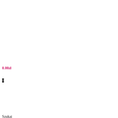
0.00
zł
0
Szukaj