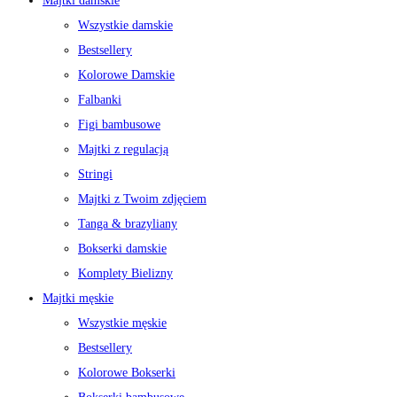
Majtki damskie
Wszystkie damskie
Bestsellery
Kolorowe Damskie
Falbanki
Figi bambusowe
Majtki z regulacją
Stringi
Majtki z Twoim zdjęciem
Tanga & brazyliany
Bokserki damskie
Komplety Bielizny
Majtki męskie
Wszystkie męskie
Bestsellery
Kolorowe Bokserki