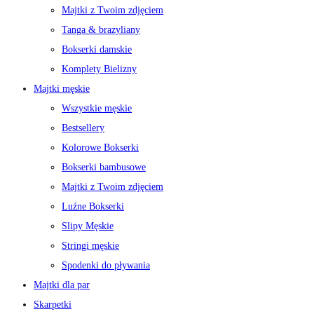
Majtki z Twoim zdjęciem
Tanga & brazyliany
Bokserki damskie
Komplety Bielizny
Majtki męskie
Wszystkie męskie
Bestsellery
Kolorowe Bokserki
Bokserki bambusowe
Majtki z Twoim zdjęciem
Luźne Bokserki
Slipy Męskie
Stringi męskie
Spodenki do pływania
Majtki dla par
Skarpetki