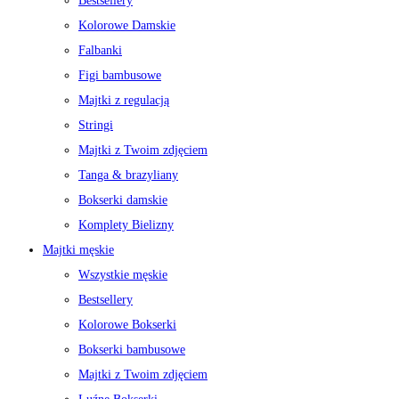
Bestsellery
Kolorowe Damskie
Falbanki
Figi bambusowe
Majtki z regulacją
Stringi
Majtki z Twoim zdjęciem
Tanga & brazyliany
Bokserki damskie
Komplety Bielizny
Majtki męskie
Wszystkie męskie
Bestsellery
Kolorowe Bokserki
Bokserki bambusowe
Majtki z Twoim zdjęciem