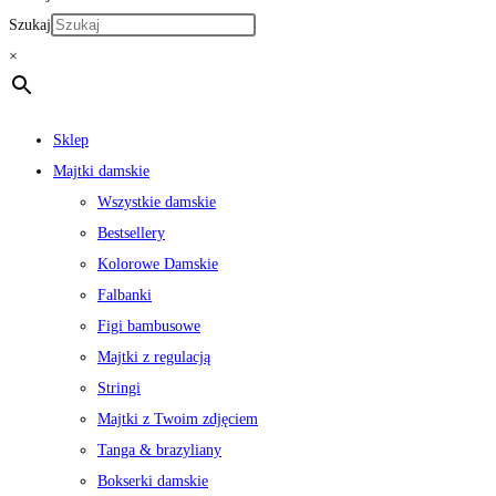
Szukaj
×
Sklep
Majtki damskie
Wszystkie damskie
Bestsellery
Kolorowe Damskie
Falbanki
Figi bambusowe
Majtki z regulacją
Stringi
Majtki z Twoim zdjęciem
Tanga & brazyliany
Bokserki damskie