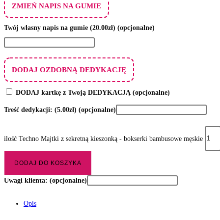
ZMIEŃ NAPIS NA GUMIE
Twój własny napis na gumie
(20.00zł)
(opcjonalne)
DODAJ OZDOBNĄ DEDYKACJĘ
DODAJ kartkę z Twoją DEDYKACJĄ
(opcjonalne)
Treść dedykacji:
(5.00zł)
(opcjonalne)
ilość Techno Majtki z sekretną kieszonką - bokserki bambusowe męskie
DODAJ DO KOSZYKA
Uwagi klienta:
(opcjonalne)
Opis