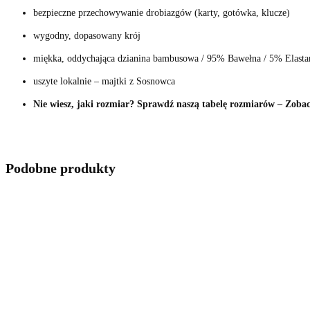
bezpieczne przechowywanie drobiazgów (karty, gotówka, klucze)
wygodny, dopasowany krój
miękka, oddychająca dzianina bambusowa / 95% Bawełna / 5% Elasta
uszyte lokalnie – majtki z Sosnowca
Nie wiesz, jaki rozmiar? Sprawdź naszą tabelę rozmiarów – Zoba
Podobne produkty