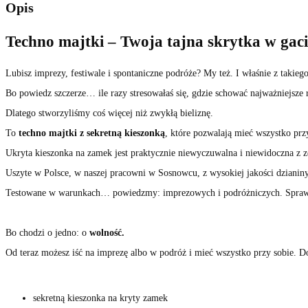
Opis
Techno majtki – Twoja tajna skrytka w gac
Lubisz imprezy, festiwale i spontaniczne podróże? My też. I właśnie z takiego
Bo powiedz szczerze… ile razy stresowałaś się, gdzie schować najważniejsze 
Dlatego stworzyliśmy coś więcej niż zwykłą bieliznę.
To
techno majtki z sekretną kieszonką
, które pozwalają mieć wszystko przy 
Ukryta kieszonka na zamek jest praktycznie niewyczuwalna i niewidoczna z z
Uszyte w Polsce, w naszej pracowni w Sosnowcu, z wysokiej jakości dzianiny
Testowane w warunkach… powiedzmy: imprezowych i podróżniczych. Sprawdzą 
Bo chodzi o jedno: o
wolność.
Od teraz możesz iść na imprezę albo w podróż i mieć wszystko przy sobie. D
sekretną kieszonka na kryty zamek