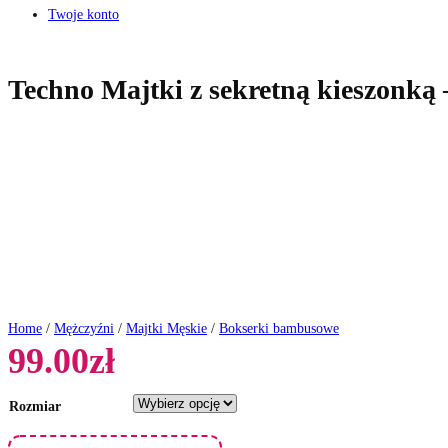
Twoje konto
Techno Majtki z sekretną kieszonką
Home
/
Mężczyźni
/
Majtki Męskie
/
Bokserki bambusowe
99.00
zł
Rozmiar