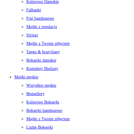
Kolorowe Damskie
Falbanki
Figi bambusowe
Majtki z regulacją
Stringi
Majtki z Twoim zdjęciem
Tanga & brazyliany
Bokserki damskie
Komplety Bielizny
Majtki męskie
Wszystkie męskie
Bestsellery
Kolorowe Bokserki
Bokserki bambusowe
Majtki z Twoim zdjęciem
Luźne Bokserki