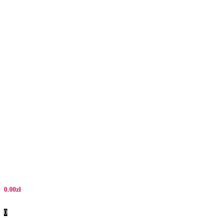
0.00
zł
0