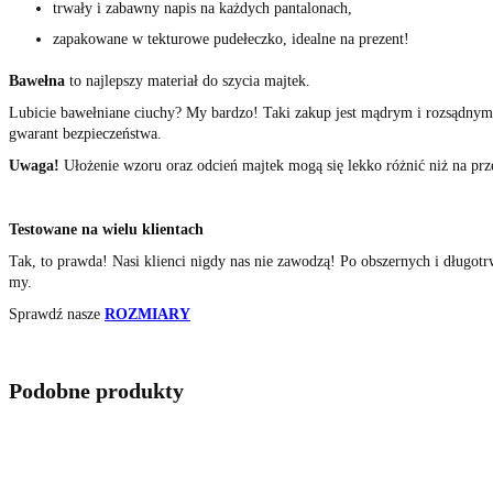
trwały i zabawny napis na każdych pantalonach,
zapakowane w tekturowe pudełeczko, idealne na prezent!
Bawełna
to najlepszy materiał do szycia majtek.
Lubicie bawełniane ciuchy? My bardzo! Taki zakup jest mądrym i rozsądnym
gwarant bezpieczeństwa.
Uwa
ga!
Ułożenie wzoru oraz odcień majtek mogą się lekko różnić niż na prz
Testowane na wielu klientach
Tak, to prawda! Nasi klienci nigdy nas nie zawodzą! Po obszernych i długo
my.
Sprawdź nasze
ROZMIARY
Podobne produkty