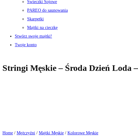
Świeczki Sojowe
PAREO do saunowania
Skarpetki
Majtki na cieczkę
Stwórz swoje majtki!
Twoje konto
Stringi Męskie – Środa Dzień Loda 
Home
/
Mężczyźni
/
Majtki Męskie
/
Kolorowe Męskie