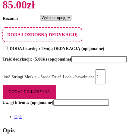
85.00
zł
Rozmiar
DODAJ OZDOBNĄ DEDYKACJĘ
DODAJ kartkę z Twoją DEDYKACJĄ
(opcjonalne)
Treść dedykacji:
(5.00zł)
(opcjonalne)
ilość Stringi Męskie - Środa Dzień Loda - bawełniane
DODAJ DO KOSZYKA
Uwagi klienta:
(opcjonalne)
Opis
Opis