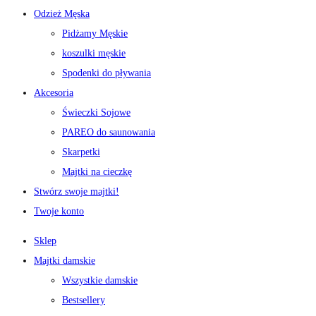
Odzież Męska
Pidżamy Męskie
koszulki męskie
Spodenki do pływania
Akcesoria
Świeczki Sojowe
PAREO do saunowania
Skarpetki
Majtki na cieczkę
Stwórz swoje majtki!
Twoje konto
Sklep
Majtki damskie
Wszystkie damskie
Bestsellery