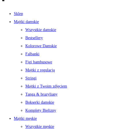
Sklep
Majtki damskie
Wszystkie damskie
Bestsellery
Kolorowe Damskie
Falbanki
Figi bambusowe
Majtki z regulacją
Stringi
Majtki z Twoim zdjęciem
Tanga & brazyliany
Bokserki damskie
Komplety Bielizny
Majtki męskie
Wszystkie męskie