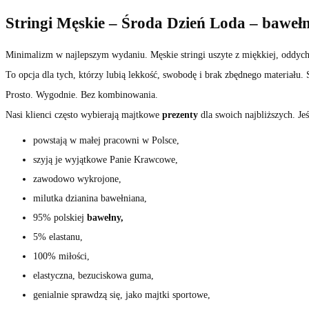
Stringi Męskie – Środa Dzień Loda – baweł
Minimalizm w najlepszym wydaniu. Męskie stringi uszyte z miękkiej, oddychaj
To opcja dla tych, którzy lubią lekkość, swobodę i brak zbędnego materiału.
Prosto. Wygodnie. Bez kombinowania.
Nasi klienci często wybierają majtkowe
prezenty
dla swoich najbliższych. Je
powstają w małej pracowni w Polsce,
szyją je wyjątkowe Panie Krawcowe,
zawodowo wykrojone,
milutka dzianina bawełniana,
95% polskiej
bawełny,
5% elastanu,
100% miłości,
elastyczna, bezuciskowa guma,
genialnie sprawdzą się, jako majtki sportowe,