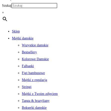
Szukaj
×
Sklep
Majtki damskie
Wszystkie damskie
Bestsellery
Kolorowe Damskie
Falbanki
Figi bambusowe
Majtki z regulacją
Stringi
Majtki z Twoim zdjęciem
Tanga & brazyliany
Bokserki damskie