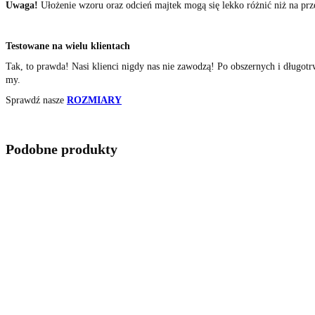
Uwa
ga!
Ułożenie wzoru oraz odcień majtek mogą się lekko różnić niż na prz
Testowane na wielu klientach
Tak, to prawda! Nasi klienci nigdy nas nie zawodzą! Po obszernych i długo
my.
Sprawdź nasze
ROZMIARY
Podobne produkty