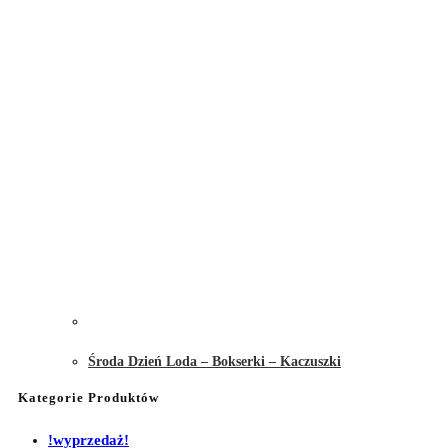
Środa Dzień Loda – Bokserki – Kaczuszki
Kategorie Produktów
!wyprzedaż!