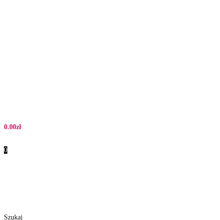
0.00
zł
0
Szukaj