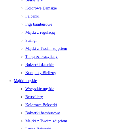
Bestsellery
Kolorowe Damskie
Falbanki
Figi bambusowe
Majtki z regulacją
Stringi
Majtki z Twoim zdjęciem
Tanga & brazyliany
Bokserki damskie
Komplety Bielizny
Majtki męskie
Wszystkie męskie
Bestsellery
Kolorowe Bokserki
Bokserki bambusowe
Majtki z Twoim zdjęciem