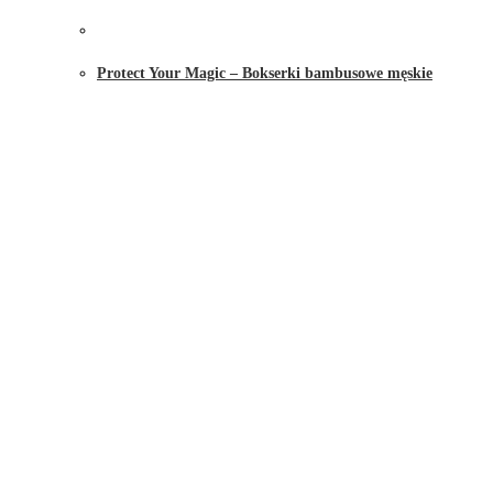
Protect Your Magic – Bokserki bambusowe męskie