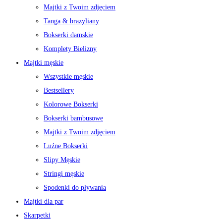
Majtki z Twoim zdjęciem
Tanga & brazyliany
Bokserki damskie
Komplety Bielizny
Majtki męskie
Wszystkie męskie
Bestsellery
Kolorowe Bokserki
Bokserki bambusowe
Majtki z Twoim zdjęciem
Luźne Bokserki
Slipy Męskie
Stringi męskie
Spodenki do pływania
Majtki dla par
Skarpetki