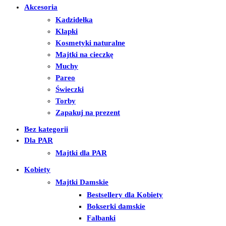
Akcesoria
Kadzidełka
Klapki
Kosmetyki naturalne
Majtki na cieczkę
Muchy
Pareo
Świeczki
Torby
Zapakuj na prezent
Bez kategorii
Dla PAR
Majtki dla PAR
Kobiety
Majtki Damskie
Bestsellery dla Kobiety
Bokserki damskie
Falbanki