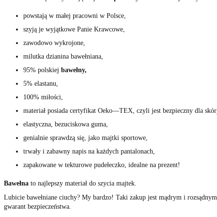
powstają w małej pracowni w Polsce,
szyją je wyjątkowe Panie Krawcowe,
zawodowo wykrojone,
milutka dzianina bawełniana,
95% polskiej
bawełny,
5% elastanu,
100% miłości,
materiał posiada certyfikat Oeko
—
TEX, czyli jest bezpieczny dla skór
elastyczna, bezuciskowa guma,
genialnie sprawdzą się, jako majtki sportowe,
trwały i zabawny napis na każdych pantalonach,
zapakowane w tekturowe pudełeczko, idealne na prezent!
Bawełna
to najlepszy materiał do szycia majtek.
Lubicie bawełniane ciuchy? My bardzo! Taki zakup jest mądrym i rozsądnym
gwarant bezpieczeństwa.