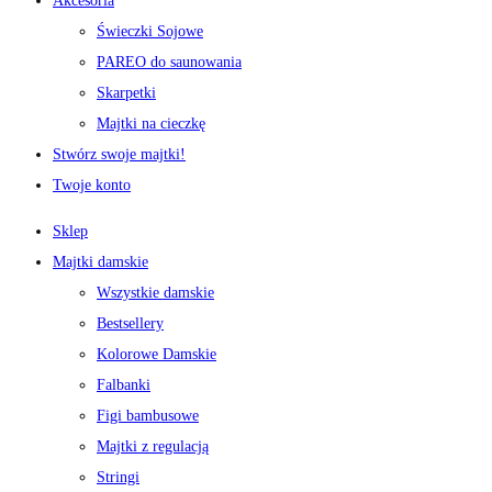
Akcesoria
Świeczki Sojowe
PAREO do saunowania
Skarpetki
Majtki na cieczkę
Stwórz swoje majtki!
Twoje konto
Sklep
Majtki damskie
Wszystkie damskie
Bestsellery
Kolorowe Damskie
Falbanki
Figi bambusowe
Majtki z regulacją
Stringi