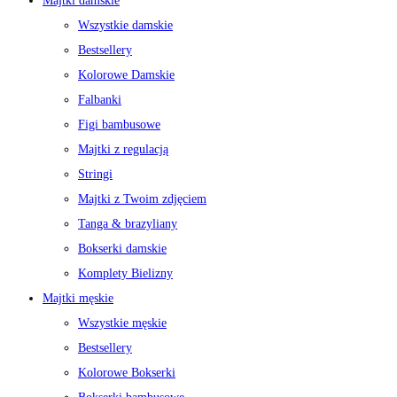
Majtki damskie
Wszystkie damskie
Bestsellery
Kolorowe Damskie
Falbanki
Figi bambusowe
Majtki z regulacją
Stringi
Majtki z Twoim zdjęciem
Tanga & brazyliany
Bokserki damskie
Komplety Bielizny
Majtki męskie
Wszystkie męskie
Bestsellery
Kolorowe Bokserki