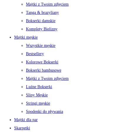
Majtki z Twoim zdjęciem
Tanga & brazyliany
Bokserki damskie
Komplety Bielizny
Majtki męskie
Wszystkie męskie
Bestsellery
Kolorowe Bokserki
Bokserki bambusowe
Majtki z Twoim zdjęciem
Luźne Bokserki
Slipy Męskie
Stringi męskie
Spodenki do pływania
Majtki dla par
Skarpetki