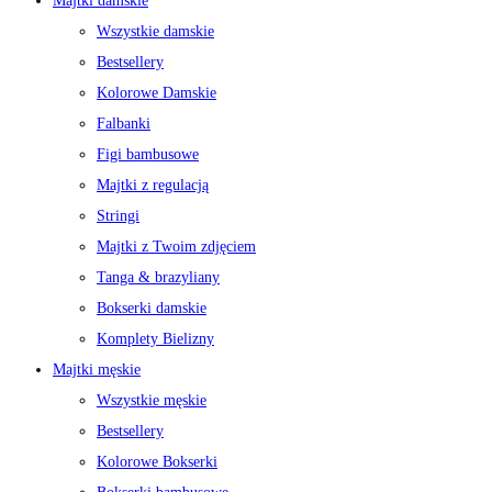
Majtki damskie
Wszystkie damskie
Bestsellery
Kolorowe Damskie
Falbanki
Figi bambusowe
Majtki z regulacją
Stringi
Majtki z Twoim zdjęciem
Tanga & brazyliany
Bokserki damskie
Komplety Bielizny
Majtki męskie
Wszystkie męskie
Bestsellery
Kolorowe Bokserki