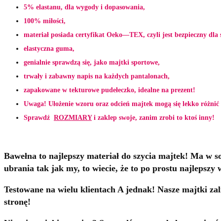
5% elastanu, dla wygody i dopasowania,
100% miłości,
materiał posiada certyfikat Oeko—TEX, czyli jest bezpieczny dla 
elastyczna guma,
genialnie sprawdzą się, jako majtki sportowe,
trwały i zabawny napis na każdych pantalonach,
zapakowane w tekturowe pudełeczko, idealne na prezent!
Uwaga! Ułożenie wzoru oraz odcień majtek mogą się lekko różnić 
Sprawdź
ROZMIARY
i zaklep swoje, zanim zrobi to ktoś inny!
Bawełna to najlepszy materiał do szycia majtek! Ma w sob
ubrania tak jak my, to wiecie, że to po prostu najlepszy 
Testowane na wielu klientach A jednak! Nasze majtki za
stronę!