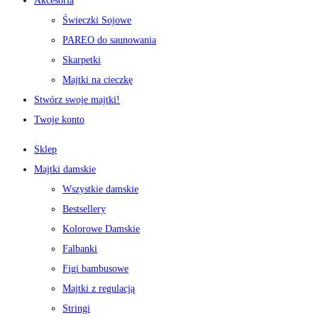
Akcesoria
Świeczki Sojowe
PAREO do saunowania
Skarpetki
Majtki na cieczkę
Stwórz swoje majtki!
Twoje konto
Sklep
Majtki damskie
Wszystkie damskie
Bestsellery
Kolorowe Damskie
Falbanki
Figi bambusowe
Majtki z regulacją
Stringi