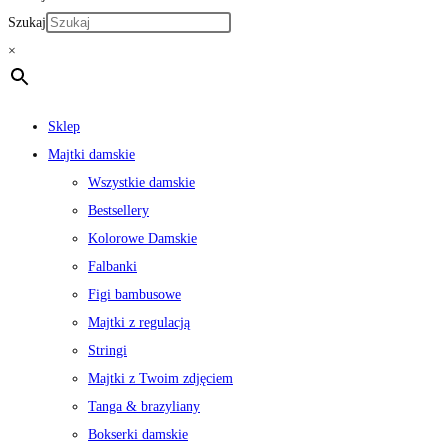
Szukaj
×
Sklep
Majtki damskie
Wszystkie damskie
Bestsellery
Kolorowe Damskie
Falbanki
Figi bambusowe
Majtki z regulacją
Stringi
Majtki z Twoim zdjęciem
Tanga & brazyliany
Bokserki damskie