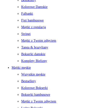
Bestsellery
Kolorowe Damskie
Falbanki
Figi bambusowe
Majtki z regulacją
Stringi
Majtki z Twoim zdjęciem
Tanga & brazyliany
Bokserki damskie
Komplety Bielizny
Majtki męskie
Wszystkie męskie
Bestsellery
Kolorowe Bokserki
Bokserki bambusowe
Majtki z Twoim zdjęciem