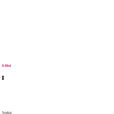
0.00
zł
0
Szukaj