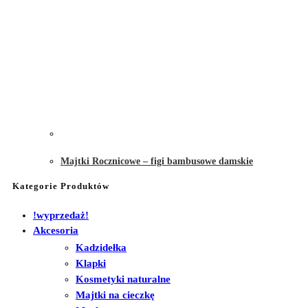
Majtki Rocznicowe – figi bambusowe damskie
Kategorie Produktów
!wyprzedaż!
Akcesoria
Kadzidełka
Klapki
Kosmetyki naturalne
Majtki na cieczkę