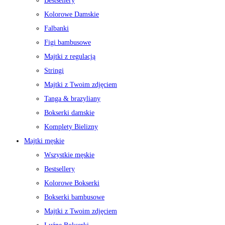
Bestsellery
Kolorowe Damskie
Falbanki
Figi bambusowe
Majtki z regulacją
Stringi
Majtki z Twoim zdjęciem
Tanga & brazyliany
Bokserki damskie
Komplety Bielizny
Majtki męskie
Wszystkie męskie
Bestsellery
Kolorowe Bokserki
Bokserki bambusowe
Majtki z Twoim zdjęciem