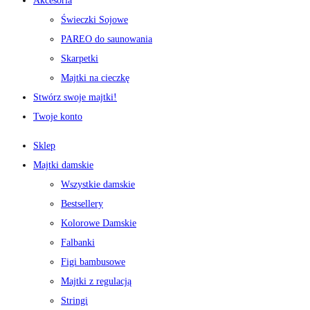
Akcesoria
Świeczki Sojowe
PAREO do saunowania
Skarpetki
Majtki na cieczkę
Stwórz swoje majtki!
Twoje konto
Sklep
Majtki damskie
Wszystkie damskie
Bestsellery
Kolorowe Damskie
Falbanki
Figi bambusowe
Majtki z regulacją
Stringi