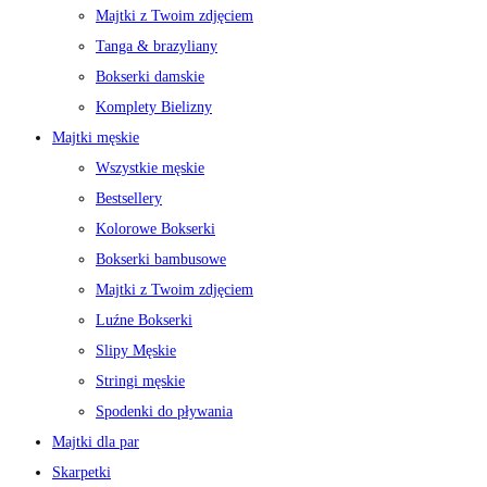
Majtki z Twoim zdjęciem
Tanga & brazyliany
Bokserki damskie
Komplety Bielizny
Majtki męskie
Wszystkie męskie
Bestsellery
Kolorowe Bokserki
Bokserki bambusowe
Majtki z Twoim zdjęciem
Luźne Bokserki
Slipy Męskie
Stringi męskie
Spodenki do pływania
Majtki dla par
Skarpetki