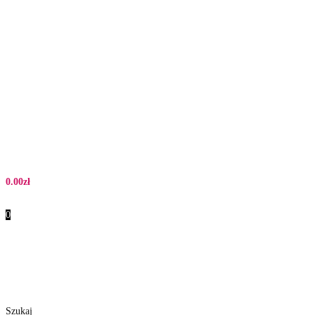
0.00
zł
0
Szukaj