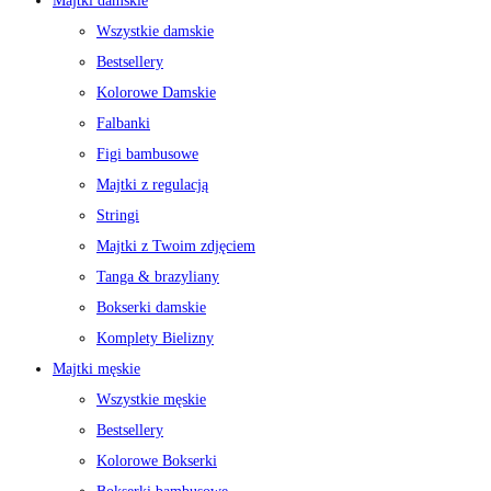
Majtki damskie
Wszystkie damskie
Bestsellery
Kolorowe Damskie
Falbanki
Figi bambusowe
Majtki z regulacją
Stringi
Majtki z Twoim zdjęciem
Tanga & brazyliany
Bokserki damskie
Komplety Bielizny
Majtki męskie
Wszystkie męskie
Bestsellery
Kolorowe Bokserki