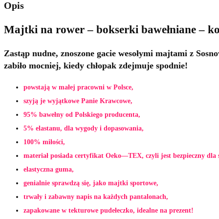
Opis
Majtki na rower – bokserki bawełniane – k
Zastąp nudne, znoszone gacie wesołymi majtami z Sosno
zabiło mocniej, kiedy chłopak zdejmuje spodnie!
powstają w małej pracowni w Polsce,
szyją je wyjątkowe Panie Krawcowe,
95% bawełny od Polskiego producenta,
5% elastanu, dla wygody i dopasowania,
100% miłości,
materiał posiada certyfikat Oeko—TEX, czyli jest bezpieczny dla 
elastyczna guma,
genialnie sprawdzą się, jako majtki sportowe,
trwały i zabawny napis na każdych pantalonach,
zapakowane w tekturowe pudełeczko, idealne na prezent!