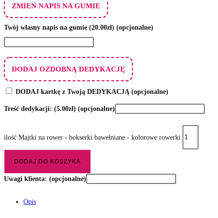
ZMIEŃ NAPIS NA GUMIE
Twój własny napis na gumie
(20.00zł)
(opcjonalne)
DODAJ OZDOBNĄ DEDYKACJĘ
DODAJ kartkę z Twoją DEDYKACJĄ
(opcjonalne)
Treść dedykacji:
(5.00zł)
(opcjonalne)
ilość Majtki na rower - bokserki bawełniane - kolorowe rowerki
DODAJ DO KOSZYKA
Uwagi klienta:
(opcjonalne)
Opis