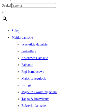
Szukaj
×
Sklep
Majtki damskie
Wszystkie damskie
Bestsellery
Kolorowe Damskie
Falbanki
Figi bambusowe
Majtki z regulacją
Stringi
Majtki z Twoim zdjęciem
Tanga & brazyliany
Bokserki damskie