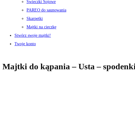
Świeczki Sojowe
PAREO do saunowania
Skarpetki
Majtki na cieczkę
Stwórz swoje majtki!
Twoje konto
Majtki do kąpania – Usta – spodenk