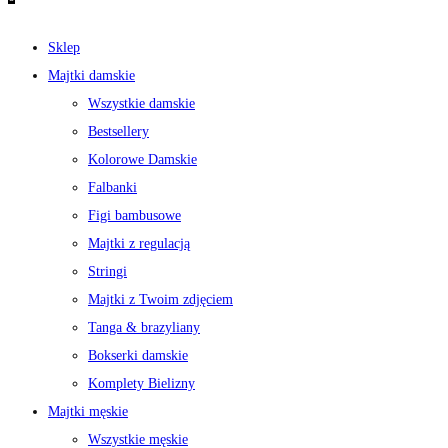
Sklep
Majtki damskie
Wszystkie damskie
Bestsellery
Kolorowe Damskie
Falbanki
Figi bambusowe
Majtki z regulacją
Stringi
Majtki z Twoim zdjęciem
Tanga & brazyliany
Bokserki damskie
Komplety Bielizny
Majtki męskie
Wszystkie męskie