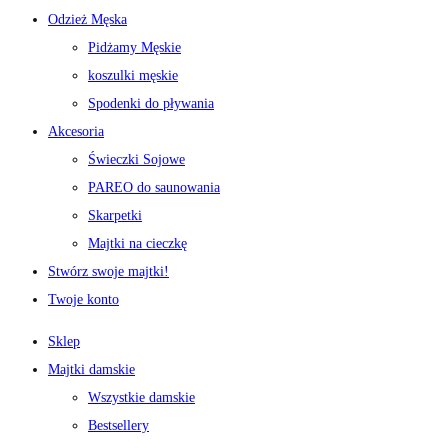
Odzież Męska
Pidżamy Męskie
koszulki męskie
Spodenki do pływania
Akcesoria
Świeczki Sojowe
PAREO do saunowania
Skarpetki
Majtki na cieczkę
Stwórz swoje majtki!
Twoje konto
Sklep
Majtki damskie
Wszystkie damskie
Bestsellery