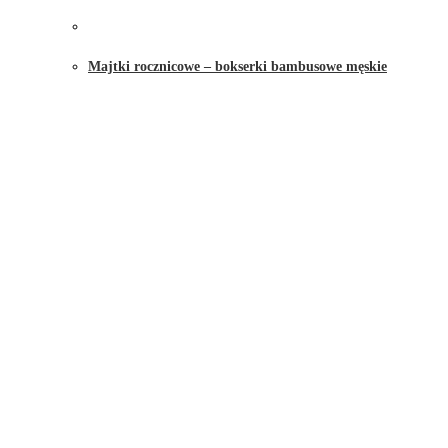
Majtki rocznicowe – bokserki bambusowe męskie