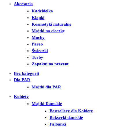
Akcesoria
Kadzidełka
Klapki
Kosmetyki naturalne
Majtki na cieczkę
Muchy
Pareo
Świeczki
Torby
Zapakuj na prezent
Bez kategorii
Dla PAR
Majtki dla PAR
Kobiety
Majtki Damskie
Bestsellery dla Kobiety
Bokserki damskie
Falbanki