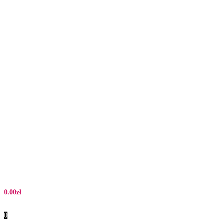
0.00
zł
0