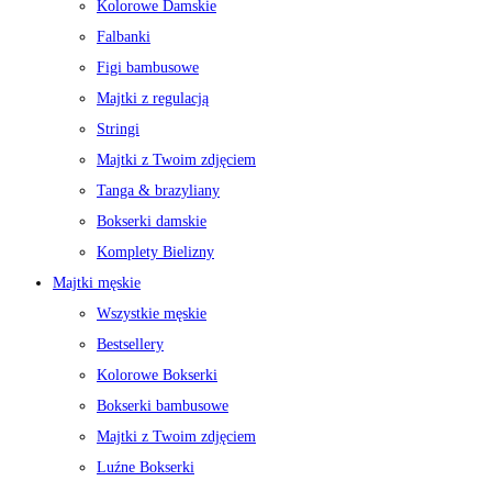
Kolorowe Damskie
Falbanki
Figi bambusowe
Majtki z regulacją
Stringi
Majtki z Twoim zdjęciem
Tanga & brazyliany
Bokserki damskie
Komplety Bielizny
Majtki męskie
Wszystkie męskie
Bestsellery
Kolorowe Bokserki
Bokserki bambusowe
Majtki z Twoim zdjęciem
Luźne Bokserki