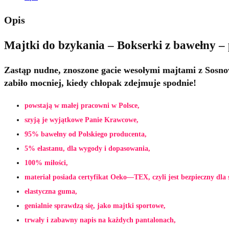
Opis
Majtki do bzykania – Bokserki z bawełny – 
Zastąp nudne, znoszone gacie wesołymi majtami z Sosno
zabiło mocniej, kiedy chłopak zdejmuje spodnie!
powstają w małej pracowni w Polsce,
szyją je wyjątkowe Panie Krawcowe,
95% bawełny od Polskiego producenta,
5% elastanu, dla wygody i dopasowania,
100% miłości,
materiał posiada certyfikat Oeko—TEX, czyli jest bezpieczny dla 
elastyczna guma,
genialnie sprawdzą się, jako majtki sportowe,
trwały i zabawny napis na każdych pantalonach,