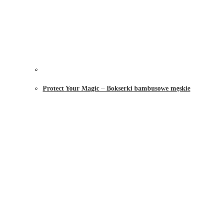
Protect Your Magic – Bokserki bambusowe męskie