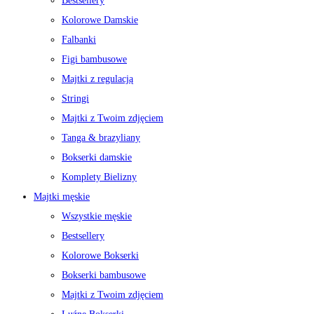
Bestsellery
Kolorowe Damskie
Falbanki
Figi bambusowe
Majtki z regulacją
Stringi
Majtki z Twoim zdjęciem
Tanga & brazyliany
Bokserki damskie
Komplety Bielizny
Majtki męskie
Wszystkie męskie
Bestsellery
Kolorowe Bokserki
Bokserki bambusowe
Majtki z Twoim zdjęciem