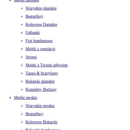
Majtki damskie
Wszystkie damskie
Bestsellery
Kolorowe Damskie
Falbanki
Figi bambusowe
Majtki z regulacją
Stringi
Majtki z Twoim zdjęciem
Tanga & brazyliany
Bokserki damskie
Komplety Bielizny
Majtki męskie
Wszystkie męskie
Bestsellery
Kolorowe Bokserki