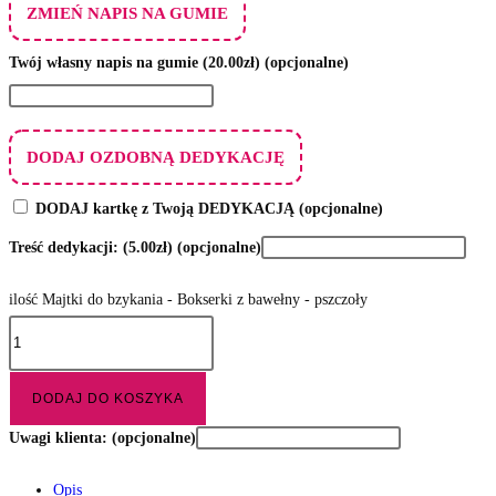
ZMIEŃ NAPIS NA GUMIE
Twój własny napis na gumie
(20.00zł)
(opcjonalne)
DODAJ OZDOBNĄ DEDYKACJĘ
DODAJ kartkę z Twoją DEDYKACJĄ
(opcjonalne)
Treść dedykacji:
(5.00zł)
(opcjonalne)
ilość Majtki do bzykania - Bokserki z bawełny - pszczoły
DODAJ DO KOSZYKA
Uwagi klienta:
(opcjonalne)
Opis