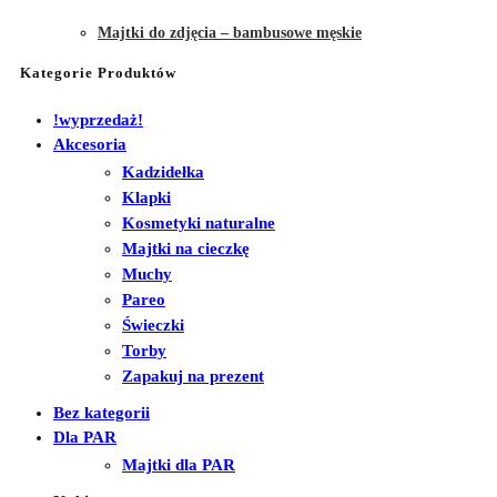
Majtki do zdjęcia – bambusowe męskie
Kategorie Produktów
!wyprzedaż!
Akcesoria
Kadzidełka
Klapki
Kosmetyki naturalne
Majtki na cieczkę
Muchy
Pareo
Świeczki
Torby
Zapakuj na prezent
Bez kategorii
Dla PAR
Majtki dla PAR