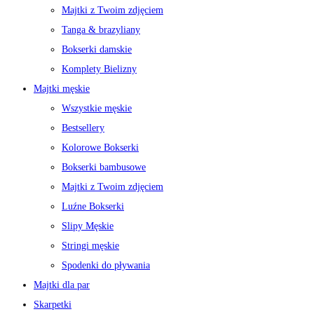
Majtki z Twoim zdjęciem
Tanga & brazyliany
Bokserki damskie
Komplety Bielizny
Majtki męskie
Wszystkie męskie
Bestsellery
Kolorowe Bokserki
Bokserki bambusowe
Majtki z Twoim zdjęciem
Luźne Bokserki
Slipy Męskie
Stringi męskie
Spodenki do pływania
Majtki dla par
Skarpetki