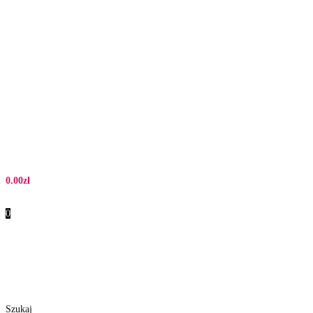
0.00
zł
0
Szukaj