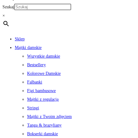
Szukaj
×
Sklep
Majtki damskie
Wszystkie damskie
Bestsellery
Kolorowe Damskie
Falbanki
Figi bambusowe
Majtki z regulacją
Stringi
Majtki z Twoim zdjęciem
Tanga & brazyliany
Bokserki damskie