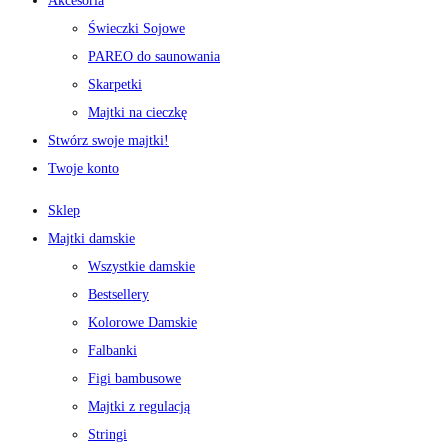
Akcesoria
Świeczki Sojowe
PAREO do saunowania
Skarpetki
Majtki na cieczkę
Stwórz swoje majtki!
Twoje konto
Sklep
Majtki damskie
Wszystkie damskie
Bestsellery
Kolorowe Damskie
Falbanki
Figi bambusowe
Majtki z regulacją
Stringi