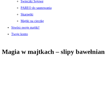
Świeczki Sojowe
PAREO do saunowania
Skarpetki
Majtki na cieczkę
Stwórz swoje majtki!
Twoje konto
Magia w majtkach – slipy bawełnian