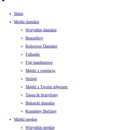
Sklep
Majtki damskie
Wszystkie damskie
Bestsellery
Kolorowe Damskie
Falbanki
Figi bambusowe
Majtki z regulacją
Stringi
Majtki z Twoim zdjęciem
Tanga & brazyliany
Bokserki damskie
Komplety Bielizny
Majtki męskie
Wszystkie męskie