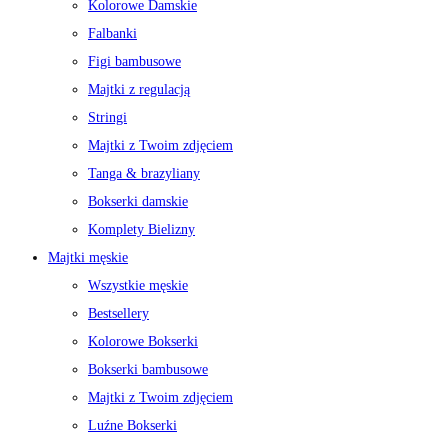
Kolorowe Damskie
Falbanki
Figi bambusowe
Majtki z regulacją
Stringi
Majtki z Twoim zdjęciem
Tanga & brazyliany
Bokserki damskie
Komplety Bielizny
Majtki męskie
Wszystkie męskie
Bestsellery
Kolorowe Bokserki
Bokserki bambusowe
Majtki z Twoim zdjęciem
Luźne Bokserki