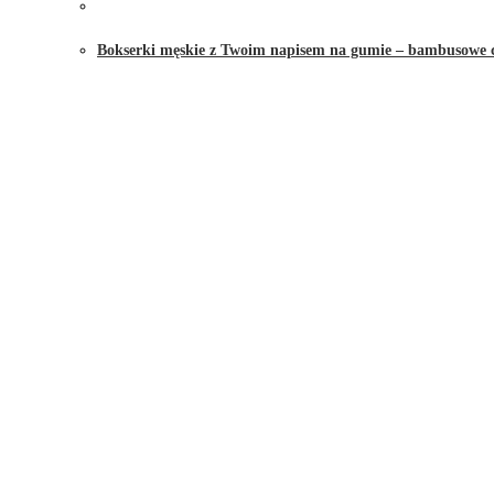
Bokserki męskie z Twoim napisem na gumie – bambusowe 