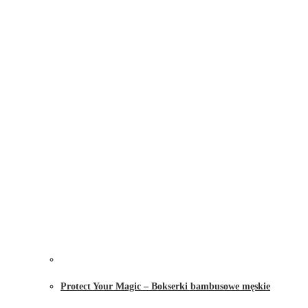
Protect Your Magic – Bokserki bambusowe męskie