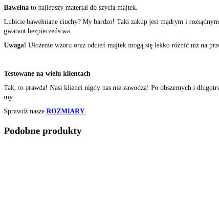
Bawełna
to najlepszy materiał do szycia majtek.
Lubicie bawełniane ciuchy? My bardzo! Taki zakup jest mądrym i rozsądnym
gwarant bezpieczeństwa.
Uwa
ga!
Ułożenie wzoru oraz odcień majtek mogą się lekko różnić niż na prz
Testowane na wielu klientach
Tak, to prawda! Nasi klienci nigdy nas nie zawodzą! Po obszernych i długo
my.
Sprawdź nasze
ROZMIARY
Podobne produkty