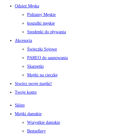
Odzież Męska
Pidżamy Męskie
koszulki męskie
Spodenki do pływania
Akcesoria
Świeczki Sojowe
PAREO do saunowania
Skarpetki
Majtki na cieczkę
Stwórz swoje majtki!
Twoje konto
Sklep
Majtki damskie
Wszystkie damskie
Bestsellery