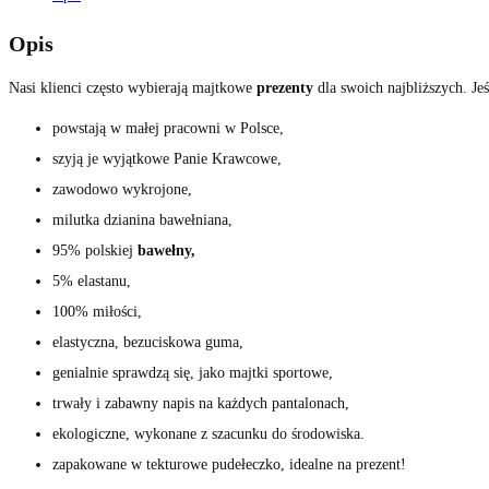
Opis
Nasi klienci często wybierają majtkowe
prezenty
dla swoich najbliższych. Je
powstają w małej pracowni w Polsce,
szyją je wyjątkowe Panie Krawcowe,
zawodowo wykrojone,
milutka dzianina bawełniana,
95% polskiej
bawełny,
5% elastanu,
100% miłości,
elastyczna, bezuciskowa guma,
genialnie sprawdzą się, jako majtki sportowe,
trwały i zabawny napis na każdych pantalonach,
ekologiczne, wykonane z szacunku do środowiska.
zapakowane w tekturowe pudełeczko, idealne na prezent!