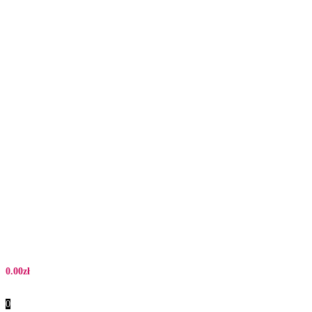
0.00
zł
0