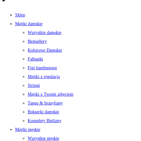
Sklep
Majtki damskie
Wszystkie damskie
Bestsellery
Kolorowe Damskie
Falbanki
Figi bambusowe
Majtki z regulacją
Stringi
Majtki z Twoim zdjęciem
Tanga & brazyliany
Bokserki damskie
Komplety Bielizny
Majtki męskie
Wszystkie męskie