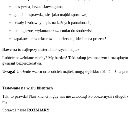
elastyczna, bezuciskowa guma,
genialnie sprawdzą się, jako majtki sportowe,
trwały i zabawny napis na każdych pantalonach,
ekologiczne, wykonane z szacunku do środowiska.
zapakowane w tekturowe pudełeczko, idealne na prezent!
Bawełna
to najlepszy materiał do szycia majtek.
Lubicie bawełniane ciuchy? My bardzo! Taki zakup jest mądrym i rozsądnym
gwarant bezpieczeństwa.
Uwa
ga!
Ułożenie wzoru oraz odcień majtek mogą się lekko różnić niż na prz
Testowane na wielu klientach
Tak, to prawda! Nasi klienci nigdy nas nie zawodzą! Po obszernych i długo
my.
Sprawdź nasze
ROZMIARY