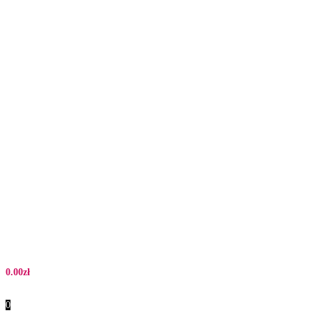
0.00
zł
0