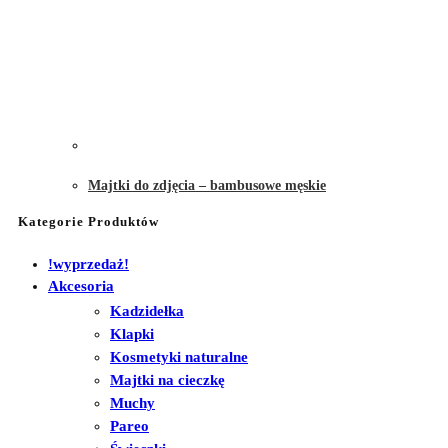
Majtki do zdjęcia – bambusowe męskie
Kategorie Produktów
!wyprzedaż!
Akcesoria
Kadzidełka
Klapki
Kosmetyki naturalne
Majtki na cieczkę
Muchy
Pareo