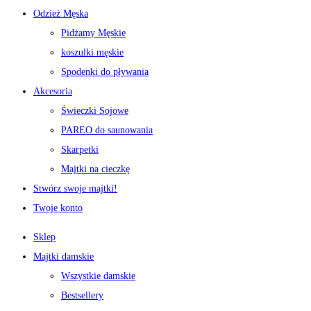
Odzież Męska
Pidżamy Męskie
koszulki męskie
Spodenki do pływania
Akcesoria
Świeczki Sojowe
PAREO do saunowania
Skarpetki
Majtki na cieczkę
Stwórz swoje majtki!
Twoje konto
Sklep
Majtki damskie
Wszystkie damskie
Bestsellery