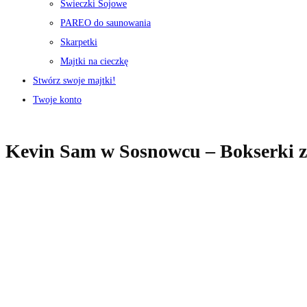
Świeczki Sojowe
PAREO do saunowania
Skarpetki
Majtki na cieczkę
Stwórz swoje majtki!
Twoje konto
Kevin Sam w Sosnowcu – Bokserki z