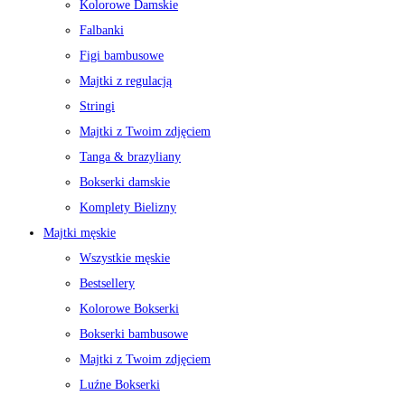
Kolorowe Damskie
Falbanki
Figi bambusowe
Majtki z regulacją
Stringi
Majtki z Twoim zdjęciem
Tanga & brazyliany
Bokserki damskie
Komplety Bielizny
Majtki męskie
Wszystkie męskie
Bestsellery
Kolorowe Bokserki
Bokserki bambusowe
Majtki z Twoim zdjęciem
Luźne Bokserki