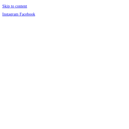
Skip to content
Instagram
Facebook