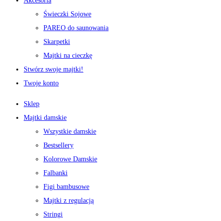
Akcesoria
Świeczki Sojowe
PAREO do saunowania
Skarpetki
Majtki na cieczkę
Stwórz swoje majtki!
Twoje konto
Sklep
Majtki damskie
Wszystkie damskie
Bestsellery
Kolorowe Damskie
Falbanki
Figi bambusowe
Majtki z regulacją
Stringi