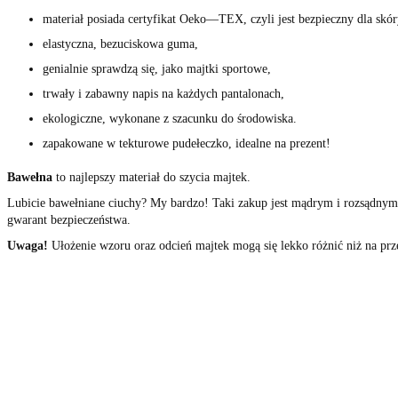
materiał posiada certyfikat Oeko
—
TEX, czyli jest bezpieczny dla skór
elastyczna, bezuciskowa guma,
genialnie sprawdzą się, jako majtki sportowe,
trwały i zabawny napis na każdych pantalonach,
ekologiczne, wykonane z szacunku do środowiska.
zapakowane w tekturowe pudełeczko, idealne na prezent!
Bawełna
to najlepszy materiał do szycia majtek.
Lubicie bawełniane ciuchy? My bardzo! Taki zakup jest mądrym i rozsądnym
gwarant bezpieczeństwa.
Uwa
ga!
Ułożenie wzoru oraz odcień majtek mogą się lekko różnić niż na prz