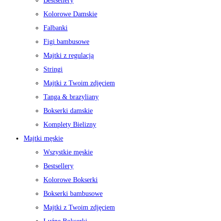
Bestsellery
Kolorowe Damskie
Falbanki
Figi bambusowe
Majtki z regulacją
Stringi
Majtki z Twoim zdjęciem
Tanga & brazyliany
Bokserki damskie
Komplety Bielizny
Majtki męskie
Wszystkie męskie
Bestsellery
Kolorowe Bokserki
Bokserki bambusowe
Majtki z Twoim zdjęciem