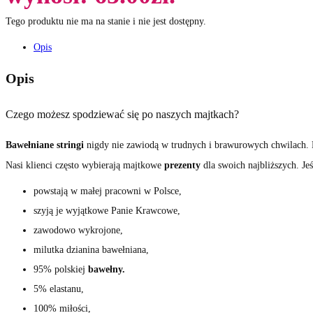
Tego produktu nie ma na stanie i nie jest dostępny.
Opis
Opis
Czego możesz spodziewać się po naszych majtkach?
Bawełniane stringi
nigdy nie zawiodą w trudnych i brawurowych chwilach. B
Nasi klienci często wybierają majtkowe
prezenty
dla swoich najbliższych. Je
powstają w małej pracowni w Polsce,
szyją je wyjątkowe Panie Krawcowe,
zawodowo wykrojone,
milutka dzianina bawełniana,
95% polskiej
bawełny.
5% elastanu,
100% miłości,