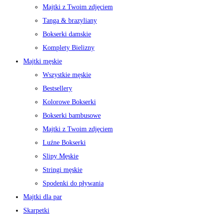
Majtki z Twoim zdjęciem
Tanga & brazyliany
Bokserki damskie
Komplety Bielizny
Majtki męskie
Wszystkie męskie
Bestsellery
Kolorowe Bokserki
Bokserki bambusowe
Majtki z Twoim zdjęciem
Luźne Bokserki
Slipy Męskie
Stringi męskie
Spodenki do pływania
Majtki dla par
Skarpetki