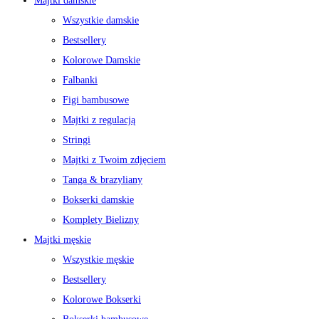
Majtki damskie
Wszystkie damskie
Bestsellery
Kolorowe Damskie
Falbanki
Figi bambusowe
Majtki z regulacją
Stringi
Majtki z Twoim zdjęciem
Tanga & brazyliany
Bokserki damskie
Komplety Bielizny
Majtki męskie
Wszystkie męskie
Bestsellery
Kolorowe Bokserki