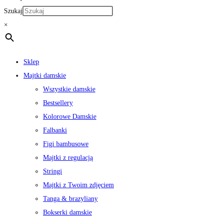
Szukaj
×
Sklep
Majtki damskie
Wszystkie damskie
Bestsellery
Kolorowe Damskie
Falbanki
Figi bambusowe
Majtki z regulacją
Stringi
Majtki z Twoim zdjęciem
Tanga & brazyliany
Bokserki damskie