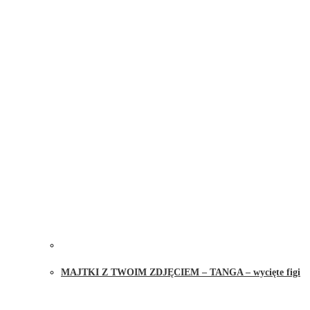
MAJTKI Z TWOIM ZDJĘCIEM – TANGA – wycięte figi