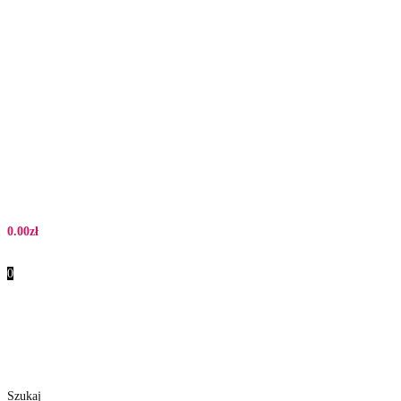
0.00
zł
0
Szukaj