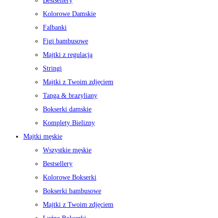
Bestsellery
Kolorowe Damskie
Falbanki
Figi bambusowe
Majtki z regulacją
Stringi
Majtki z Twoim zdjęciem
Tanga & brazyliany
Bokserki damskie
Komplety Bielizny
Majtki męskie
Wszystkie męskie
Bestsellery
Kolorowe Bokserki
Bokserki bambusowe
Majtki z Twoim zdjęciem