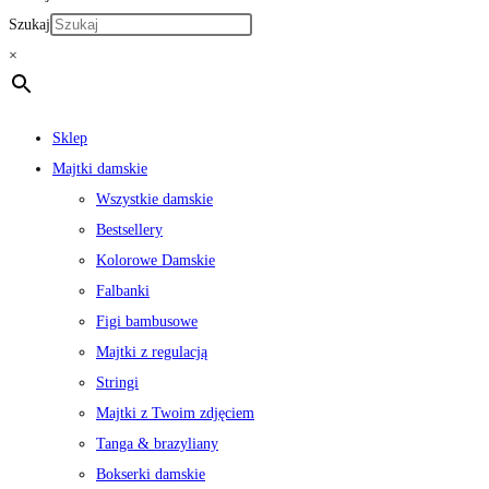
Szukaj
×
Sklep
Majtki damskie
Wszystkie damskie
Bestsellery
Kolorowe Damskie
Falbanki
Figi bambusowe
Majtki z regulacją
Stringi
Majtki z Twoim zdjęciem
Tanga & brazyliany
Bokserki damskie