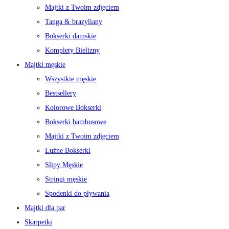
Majtki z Twoim zdjęciem
Tanga & brazyliany
Bokserki damskie
Komplety Bielizny
Majtki męskie
Wszystkie męskie
Bestsellery
Kolorowe Bokserki
Bokserki bambusowe
Majtki z Twoim zdjęciem
Luźne Bokserki
Slipy Męskie
Stringi męskie
Spodenki do pływania
Majtki dla par
Skarpetki