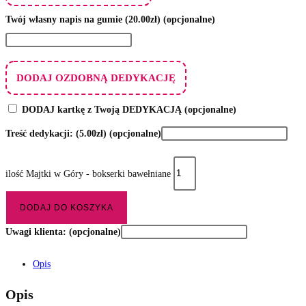
Twój własny napis na gumie
(20.00zł)
(opcjonalne)
DODAJ OZDOBNĄ DEDYKACJĘ
DODAJ kartkę z Twoją DEDYKACJĄ
(opcjonalne)
Treść dedykacji:
(5.00zł)
(opcjonalne)
ilość Majtki w Góry - bokserki bawełniane
DODAJ DO KOSZYKA
Uwagi klienta:
(opcjonalne)
Opis
Opis