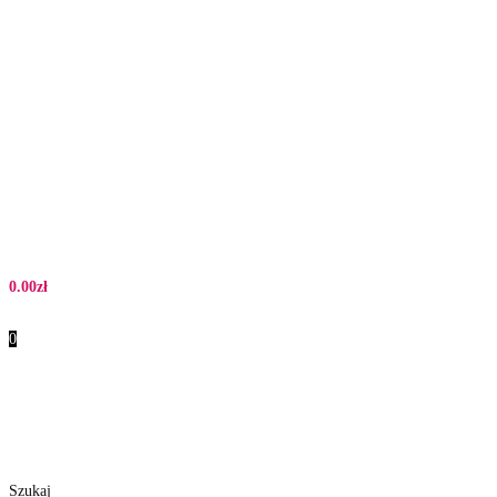
0.00
zł
0
Szukaj