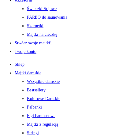
Akcesoria
Świeczki Sojowe
PAREO do saunowania
Skarpetki
Majtki na cieczkę
Stwórz swoje majtki!
Twoje konto
Sklep
Majtki damskie
Wszystkie damskie
Bestsellery
Kolorowe Damskie
Falbanki
Figi bambusowe
Majtki z regulacją
Stringi