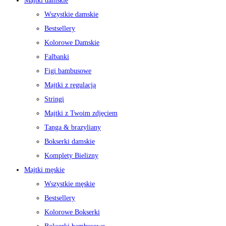
Majtki damskie
Wszystkie damskie
Bestsellery
Kolorowe Damskie
Falbanki
Figi bambusowe
Majtki z regulacją
Stringi
Majtki z Twoim zdjęciem
Tanga & brazyliany
Bokserki damskie
Komplety Bielizny
Majtki męskie
Wszystkie męskie
Bestsellery
Kolorowe Bokserki