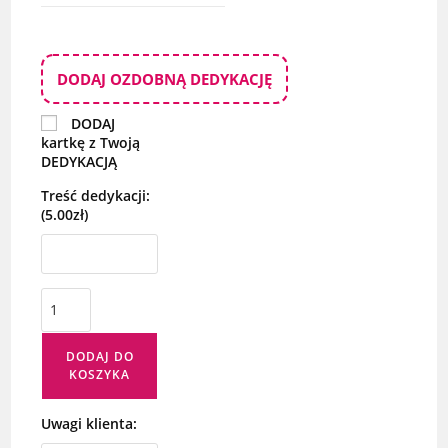
DODAJ OZDOBNĄ DEDYKACJĘ
DODAJ
kartkę z Twoją
DEDYKACJĄ
Treść dedykacji:
(5.00zł)
DODAJ DO
KOSZYKA
Uwagi klienta: