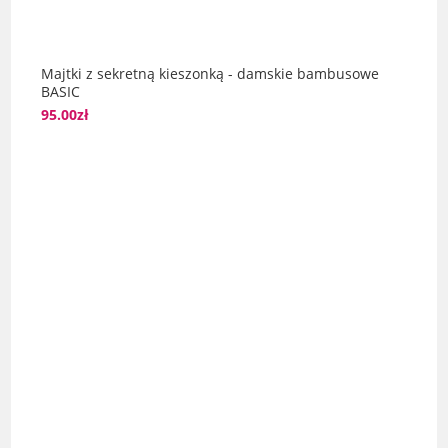
Majtki z sekretną kieszonką - damskie bambusowe
BASIC
95.00
zł