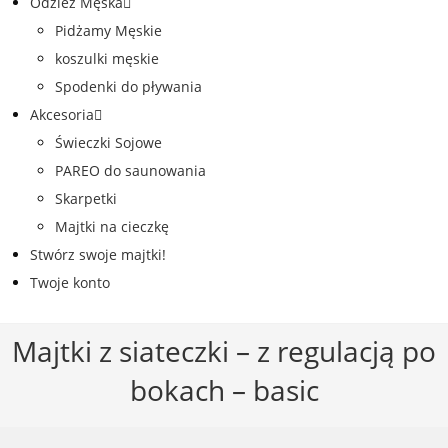
Odzież Męska
Pidżamy Męskie
koszulki męskie
Spodenki do pływania
Akcesoria
Świeczki Sojowe
PAREO do saunowania
Skarpetki
Majtki na cieczkę
Stwórz swoje majtki!
Twoje konto
Majtki z siateczki – z regulacją po
bokach – basic