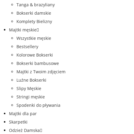
Tanga & brazyliany
Bokserki damskie
Komplety Bielizny
Majtki męskie
Wszystkie męskie
Bestsellery
Kolorowe Bokserki
Bokserki bambusowe
Majtki z Twoim zdjęciem
Luźne Bokserki
Slipy Męskie
Stringi męskie
Spodenki do pływania
Majtki dla par
Skarpetki
Odzież Damska