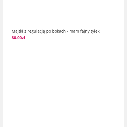
Majtki z regulacją po bokach - mam fajny tyłek
80.00
zł