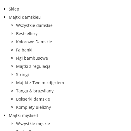
Sklep
Majtki damskie
Wszystkie damskie
Bestsellery
Kolorowe Damskie
Falbanki
Figi bambusowe
Majtki z regulacją
Stringi
Majtki z Twoim zdjęciem
Tanga & brazyliany
Bokserki damskie
Komplety Bielizny
Majtki męskie
Wszystkie męskie