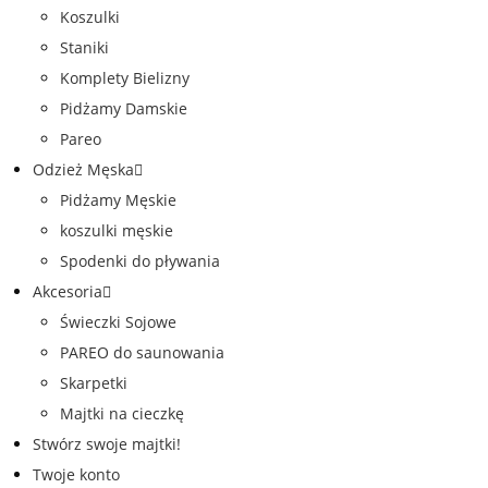
Koszulki
Staniki
Komplety Bielizny
Pidżamy Damskie
Pareo
Odzież Męska
Pidżamy Męskie
koszulki męskie
Spodenki do pływania
Akcesoria
Świeczki Sojowe
PAREO do saunowania
Skarpetki
Majtki na cieczkę
Stwórz swoje majtki!
Twoje konto