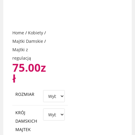
Home
/
Kobiety
/
Majtki Damskie
/
Majtki z
regulacją
75.00
z
ł
ROZMIAR
KRÓJ
DAMSKICH
MAJTEK