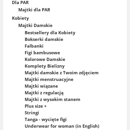
Dla PAR
Majtki dla PAR
Kobiety
Majtki Damskie
Bestsellery dla Kobiety
Bokserki damskie
Falbanki
Figi bambusowe
Kolorowe Damskie
Komplety Bielizny
Majtki damskie z Twoim zdjęciem
Majtki menstruacyjne
Majtki wiązane
Majtki z regulacją
Majtki z wysokim stanem
Plus size +
Stringi
Tanga - wycięte figi
Underwear for woman (in English)