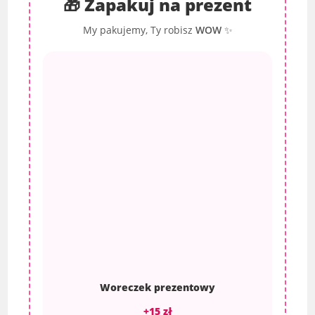
🎁 Zapakuj na prezent
My pakujemy, Ty robisz
WOW
✨
Woreczek prezentowy
+15 zł