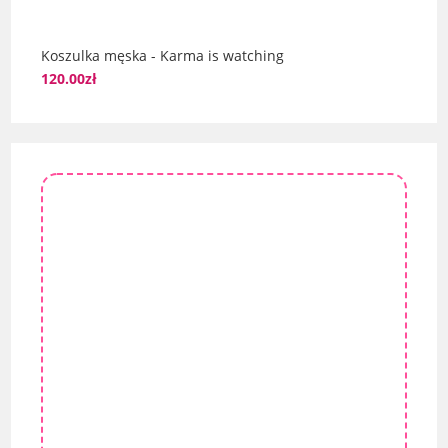
Koszulka męska - Karma is watching
120.00
zł