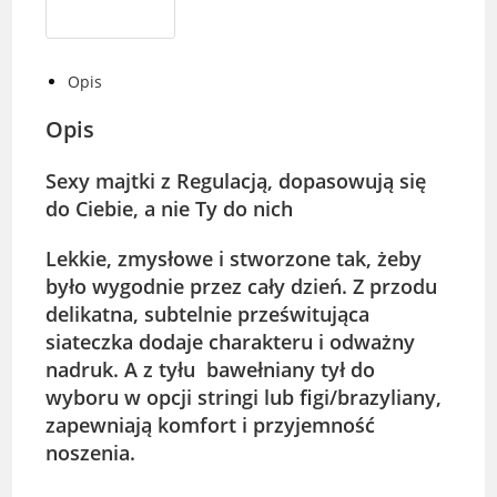
Opis
Opis
Sexy majtki z Regulacją, dopasowują się
do Ciebie, a nie Ty do nich
Lekkie, zmysłowe i stworzone tak, żeby
było wygodnie przez cały dzień. Z przodu
delikatna, subtelnie prześwitująca
siateczka dodaje charakteru i odważny
nadruk. A z tyłu bawełniany tył do
wyboru w opcji stringi lub figi/brazyliany,
zapewniają komfort i przyjemność
noszenia.