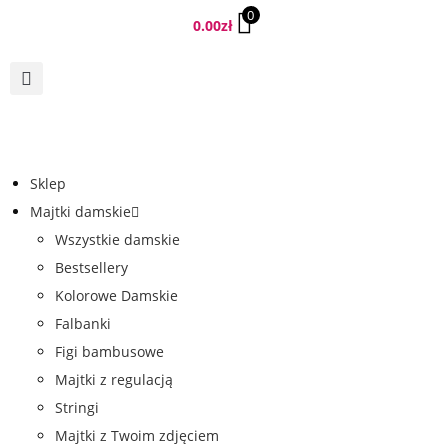
0
0.00
zł
Sklep
Majtki damskie
Wszystkie damskie
Bestsellery
Kolorowe Damskie
Falbanki
Figi bambusowe
Majtki z regulacją
Stringi
Majtki z Twoim zdjęciem