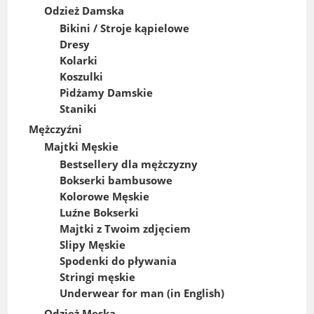
Odzież Damska
Bikini / Stroje kąpielowe
Dresy
Kolarki
Koszulki
Pidżamy Damskie
Staniki
Mężczyźni
Majtki Męskie
Bestsellery dla mężczyzny
Bokserki bambusowe
Kolorowe Męskie
Luźne Bokserki
Majtki z Twoim zdjęciem
Slipy Męskie
Spodenki do pływania
Stringi męskie
Underwear for man (in English)
Odzież Męska