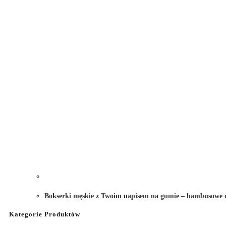
Bokserki męskie z Twoim napisem na gumie – bambusowe 
Kategorie Produktów