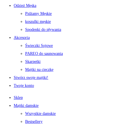
Odzież Męska
Pidżamy Męskie
koszulki męskie
Spodenki do pływania
Akcesoria
Świeczki Sojowe
PAREO do saunowania
Skarpetki
Majtki na cieczkę
Stwórz swoje majtki!
Twoje konto
Sklep
Majtki damskie
Wszystkie damskie
Bestsellery