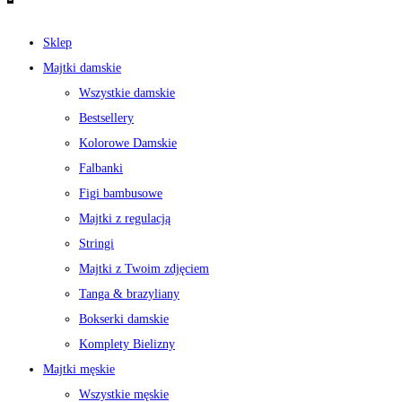
Sklep
Majtki damskie
Wszystkie damskie
Bestsellery
Kolorowe Damskie
Falbanki
Figi bambusowe
Majtki z regulacją
Stringi
Majtki z Twoim zdjęciem
Tanga & brazyliany
Bokserki damskie
Komplety Bielizny
Majtki męskie
Wszystkie męskie