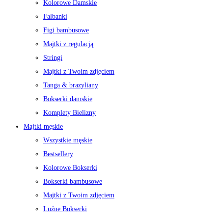
Kolorowe Damskie
Falbanki
Figi bambusowe
Majtki z regulacją
Stringi
Majtki z Twoim zdjęciem
Tanga & brazyliany
Bokserki damskie
Komplety Bielizny
Majtki męskie
Wszystkie męskie
Bestsellery
Kolorowe Bokserki
Bokserki bambusowe
Majtki z Twoim zdjęciem
Luźne Bokserki