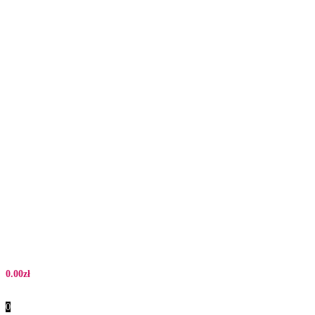
0.00
zł
0