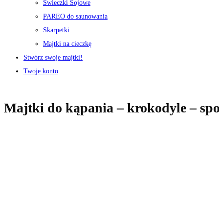
Świeczki Sojowe
PAREO do saunowania
Skarpetki
Majtki na cieczkę
Stwórz swoje majtki!
Twoje konto
Majtki do kąpania – krokodyle – sp