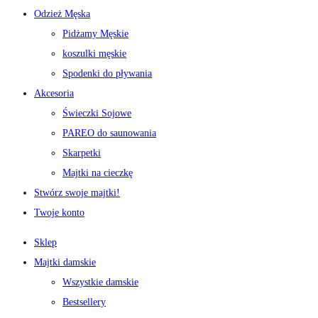
Odzież Męska
Pidżamy Męskie
koszulki męskie
Spodenki do pływania
Akcesoria
Świeczki Sojowe
PAREO do saunowania
Skarpetki
Majtki na cieczkę
Stwórz swoje majtki!
Twoje konto
Sklep
Majtki damskie
Wszystkie damskie
Bestsellery