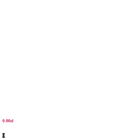
0.00
zł
0