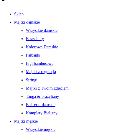
Sklep
Majtki damskie
Wszystkie damskie
Bestsellery
Kolorowe Damskie
Falbanki
Figi bambusowe
Majtki z regulacją
Stringi
Majtki z Twoim zdjęciem
Tanga & brazyliany
Bokserki damskie
Komplety Bielizny
Majtki męskie
Wszystkie męskie