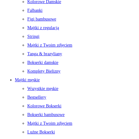
Kolorowe Damskie
Falbanki
Figi bambusowe
Majtki z regulacją
Stringi
Majtki z Twoim zdjęciem
Tanga & brazyliany
Bokserki damskie
Komplety Bielizny
Majtki męskie
Wszystkie męskie
Bestsellery
Kolorowe Bokserki
Bokserki bambusowe
Majtki z Twoim zdjęciem
Luźne Bokserki