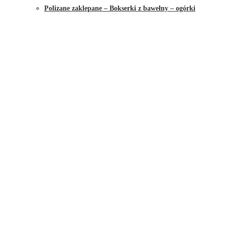
Polizane zaklepane – Bokserki z bawełny – ogórki