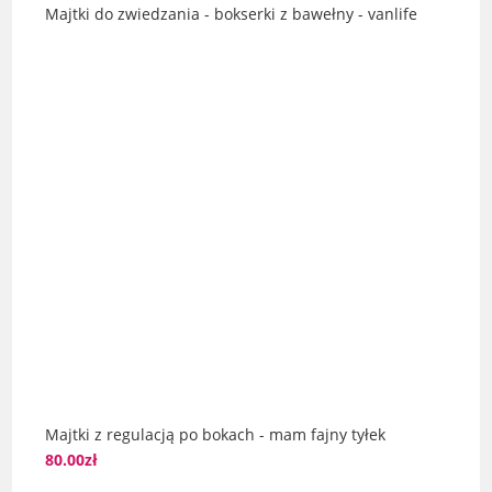
Majtki do zwiedzania - bokserki z bawełny - vanlife
Majtki z regulacją po bokach - mam fajny tyłek
80.00
zł