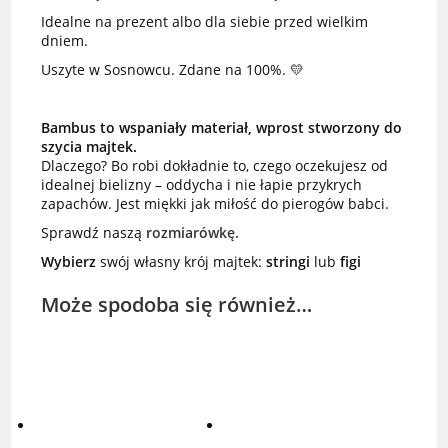
Idealne na prezent albo dla siebie przed wielkim
dniem.
Uszyte w Sosnowcu. Zdane na 100%. 💛
Bambus to wspaniały materiał, wprost stworzony do
szycia majtek.
Dlaczego? Bo robi dokładnie to, czego oczekujesz od
idealnej bielizny – oddycha i nie łapie przykrych
zapachów. Jest miękki jak miłość do pierogów babci.
Sprawdź naszą
rozmiarówkę.
Wybierz
swój własny krój majtek:
stringi
lub
figi
Może spodoba się również…