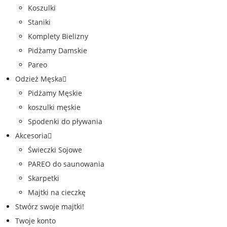
Koszulki
Staniki
Komplety Bielizny
Pidżamy Damskie
Pareo
Odzież Męska
Pidżamy Męskie
koszulki męskie
Spodenki do pływania
Akcesoria
Świeczki Sojowe
PAREO do saunowania
Skarpetki
Majtki na cieczkę
Stwórz swoje majtki!
Twoje konto