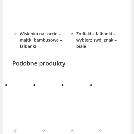
Wisienka na torcie –
Zodiaki – falbanki –
majtki bambusowe –
wybierz swój znak –
falbanki
białe
Podobne produkty