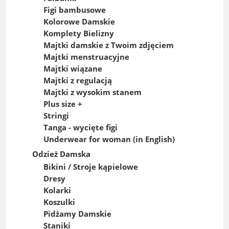
Figi bambusowe
Kolorowe Damskie
Komplety Bielizny
Majtki damskie z Twoim zdjęciem
Majtki menstruacyjne
Majtki wiązane
Majtki z regulacją
Majtki z wysokim stanem
Plus size +
Stringi
Tanga - wycięte figi
Underwear for woman (in English)
Odzież Damska
Bikini / Stroje kąpielowe
Dresy
Kolarki
Koszulki
Pidżamy Damskie
Staniki