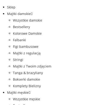
Sklep
Majtki damskie
Wszystkie damskie
Bestsellery
Kolorowe Damskie
Falbanki
Figi bambusowe
Majtki z regulacją
Stringi
Majtki z Twoim zdjęciem
Tanga & brazyliany
Bokserki damskie
Komplety Bielizny
Majtki męskie
Wszystkie męskie