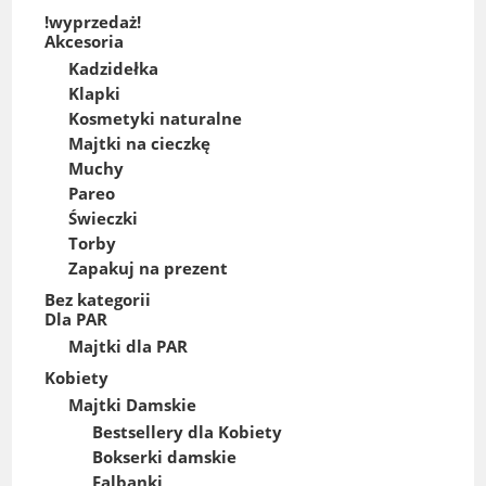
!wyprzedaż!
Akcesoria
Kadzidełka
Klapki
Kosmetyki naturalne
Majtki na cieczkę
Muchy
Pareo
Świeczki
Torby
Zapakuj na prezent
Bez kategorii
Dla PAR
Majtki dla PAR
Kobiety
Majtki Damskie
Bestsellery dla Kobiety
Bokserki damskie
Falbanki