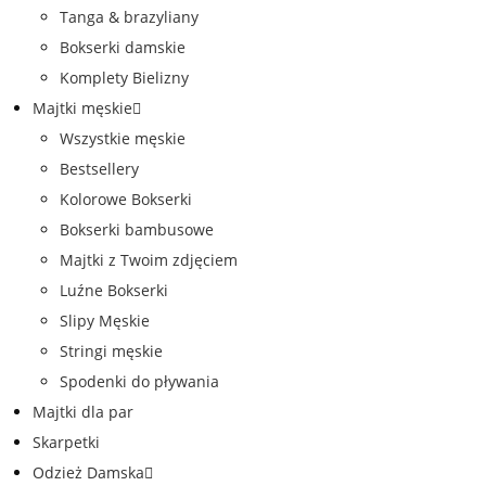
Tanga & brazyliany
Bokserki damskie
Komplety Bielizny
Majtki męskie
Wszystkie męskie
Bestsellery
Kolorowe Bokserki
Bokserki bambusowe
Majtki z Twoim zdjęciem
Luźne Bokserki
Slipy Męskie
Stringi męskie
Spodenki do pływania
Majtki dla par
Skarpetki
Odzież Damska