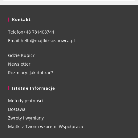
Kontakt
Telefon
+48 781408744
Email:
hello@majtkizsosnowca.pl
Gdzie Kupić?
Newsletter
Rozmiary. Jak dobrać?
Istotne Informacje
Metody płatności
Dostawa
Zwroty i wymiany
Majtki z Twoim wzorem. Współpraca