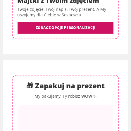
Majtki z Twoim zdjęciem
Twoje zdjęcie, Twój napis, Twój prezent. A My
uszyjemy dla Ciebie w Sosnowcu
ZOBACZ OPCJE PERSONALIZACJI
🎁 Zapakuj na prezent
My pakujemy, Ty robisz
WOW
✨