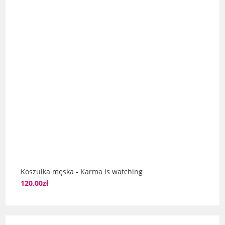
Koszulka męska - Karma is watching
120.00
zł