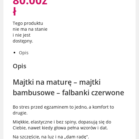
80.00
z
ł
Tego produktu
nie ma na stanie
i nie jest
dostępny.
Opis
Opis
Majtki na maturę – majtki
bambusowe – falbanki czerwone
Bo stres przed egzaminem to jedno, a komfort to
drugie.
Miękkie, elastyczne i bez spiny, dopasują się do
Ciebie, nawet kiedy głowa pełna wzorów i dat.
Na szczęście, na luz i na „dam radę”.