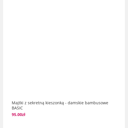
Majtki z sekretną kieszonką - damskie bambusowe
BASIC
95.00
zł