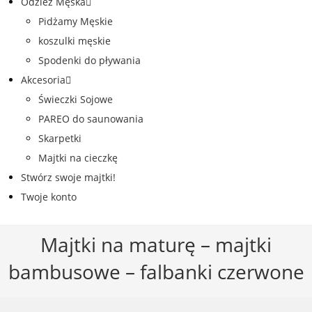
Odzież Męska
Pidżamy Męskie
koszulki męskie
Spodenki do pływania
Akcesoria
Świeczki Sojowe
PAREO do saunowania
Skarpetki
Majtki na cieczkę
Stwórz swoje majtki!
Twoje konto
Majtki na maturę – majtki
bambusowe – falbanki czerwone