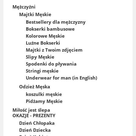
Mężczyźni
Majtki Męskie
Bestsellery dla mężczyzny
Bokserki bambusowe
Kolorowe Męskie
Luźne Bokserki
Majtki z Twoim zdjęciem
Slipy Męskie
Spodenki do pływania
Stringi męskie
Underwear for man (in English)
Odzież Męska
koszulki męskie
Pidżamy Męskie
Miłość jest ślepa
OKAZJE - PREZENTY
Dzień Chłopaka
Dzień Dziecka