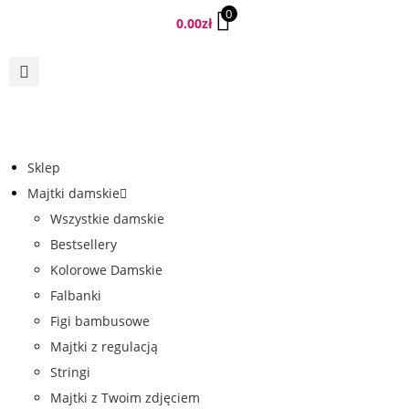
0
0.00
zł
Sklep
Majtki damskie
Wszystkie damskie
Bestsellery
Kolorowe Damskie
Falbanki
Figi bambusowe
Majtki z regulacją
Stringi
Majtki z Twoim zdjęciem