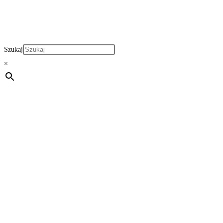
Szukaj
×