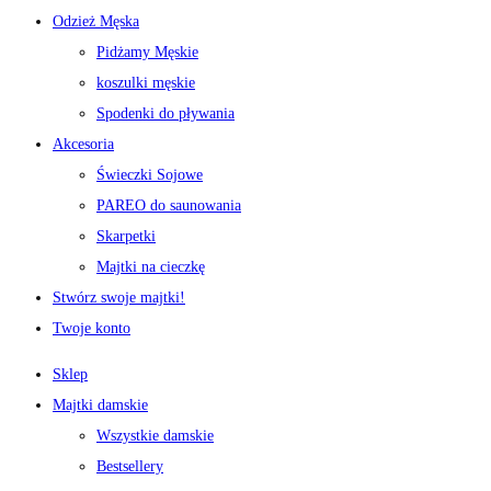
Odzież Męska
Pidżamy Męskie
koszulki męskie
Spodenki do pływania
Akcesoria
Świeczki Sojowe
PAREO do saunowania
Skarpetki
Majtki na cieczkę
Stwórz swoje majtki!
Twoje konto
Sklep
Majtki damskie
Wszystkie damskie
Bestsellery