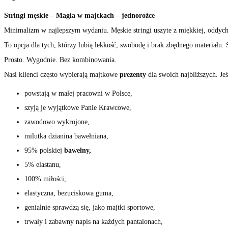
Stringi męskie – Magia w majtkach – jednorożce
Minimalizm w najlepszym wydaniu. Męskie stringi uszyte z miękkiej, oddychaj
To opcja dla tych, którzy lubią lekkość, swobodę i brak zbędnego materiału.
Prosto. Wygodnie. Bez kombinowania.
Nasi klienci często wybierają majtkowe
prezenty
dla swoich najbliższych. Je
powstają w małej pracowni w Polsce,
szyją je wyjątkowe Panie Krawcowe,
zawodowo wykrojone,
milutka dzianina bawełniana,
95% polskiej
bawełny,
5% elastanu,
100% miłości,
elastyczna, bezuciskowa guma,
genialnie sprawdzą się, jako majtki sportowe,
trwały i zabawny napis na każdych pantalonach,