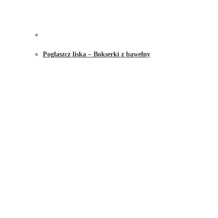
Pogłaszcz liska – Bokserki z bawełny