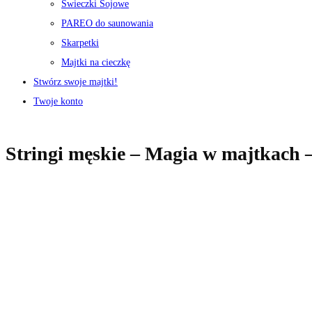
Świeczki Sojowe
PAREO do saunowania
Skarpetki
Majtki na cieczkę
Stwórz swoje majtki!
Twoje konto
Stringi męskie – Magia w majtkach 