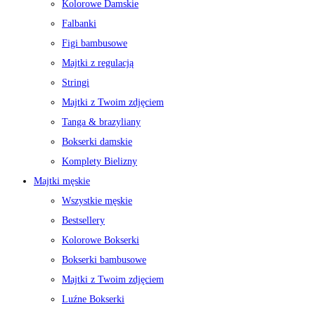
Kolorowe Damskie
Falbanki
Figi bambusowe
Majtki z regulacją
Stringi
Majtki z Twoim zdjęciem
Tanga & brazyliany
Bokserki damskie
Komplety Bielizny
Majtki męskie
Wszystkie męskie
Bestsellery
Kolorowe Bokserki
Bokserki bambusowe
Majtki z Twoim zdjęciem
Luźne Bokserki