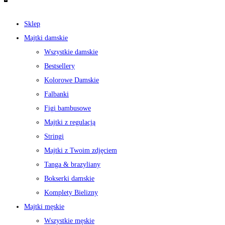
Sklep
Majtki damskie
Wszystkie damskie
Bestsellery
Kolorowe Damskie
Falbanki
Figi bambusowe
Majtki z regulacją
Stringi
Majtki z Twoim zdjęciem
Tanga & brazyliany
Bokserki damskie
Komplety Bielizny
Majtki męskie
Wszystkie męskie