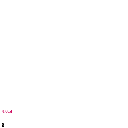
0.00
zł
0