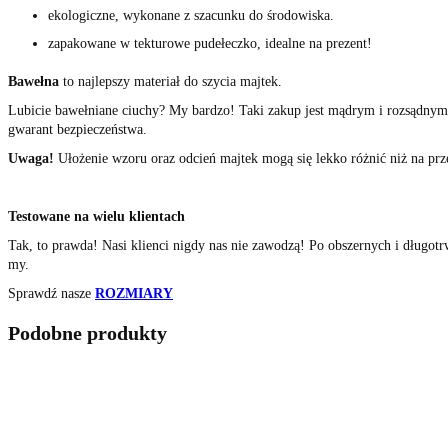
ekologiczne, wykonane z szacunku do środowiska.
zapakowane w tekturowe pudełeczko, idealne na prezent!
Bawełna
to najlepszy materiał do szycia majtek.
Lubicie bawełniane ciuchy? My bardzo! Taki zakup jest mądrym i rozsądnym
gwarant bezpieczeństwa.
Uwa
ga!
Ułożenie wzoru oraz odcień majtek mogą się lekko różnić niż na prz
Testowane na wielu klientach
Tak, to prawda! Nasi klienci nigdy nas nie zawodzą! Po obszernych i długo
my.
Sprawdź nasze
ROZMIARY
Podobne produkty