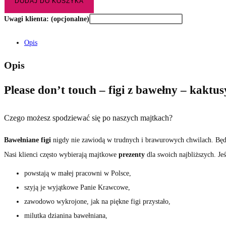
DODAJ DO KOSZYKA
Uwagi klienta:
(opcjonalne)
Opis
Opis
Please don’t touch – figi z bawełny – kaktus
Czego możesz spodziewać się po naszych majtkach?
Bawełniane figi
nigdy nie zawiodą w trudnych i brawurowych chwilach. Będą
Nasi klienci często wybierają majtkowe
prezenty
dla swoich najbliższych. Je
powstają w małej pracowni w Polsce,
szyją je wyjątkowe Panie Krawcowe,
zawodowo wykrojone, jak na piękne figi przystało,
milutka dzianina bawełniana,