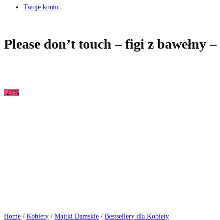
Twoje konto
Please don’t touch – figi z bawełny 
-27%
Home
/
Kobiety
/
Majtki Damskie
/
Bestsellery dla Kobiety