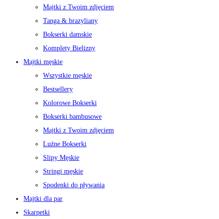
Majtki z Twoim zdjęciem
Tanga & brazyliany
Bokserki damskie
Komplety Bielizny
Majtki męskie
Wszystkie męskie
Bestsellery
Kolorowe Bokserki
Bokserki bambusowe
Majtki z Twoim zdjęciem
Luźne Bokserki
Slipy Męskie
Stringi męskie
Spodenki do pływania
Majtki dla par
Skarpetki