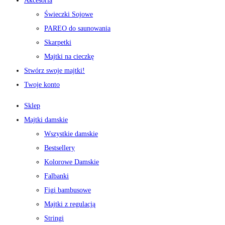
Akcesoria
Świeczki Sojowe
PAREO do saunowania
Skarpetki
Majtki na cieczkę
Stwórz swoje majtki!
Twoje konto
Sklep
Majtki damskie
Wszystkie damskie
Bestsellery
Kolorowe Damskie
Falbanki
Figi bambusowe
Majtki z regulacją
Stringi