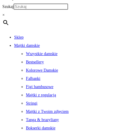
Szukaj
×
Sklep
Majtki damskie
Wszystkie damskie
Bestsellery
Kolorowe Damskie
Falbanki
Figi bambusowe
Majtki z regulacją
Stringi
Majtki z Twoim zdjęciem
Tanga & brazyliany
Bokserki damskie