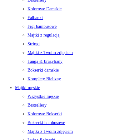
Bestsellery
Kolorowe Damskie
Falbanki
Figi bambusowe
Majtki z regulacją
Stringi
Majtki z Twoim zdjęciem
Tanga & brazyliany
Bokserki damskie
Komplety Bielizny
Majtki męskie
Wszystkie męskie
Bestsellery
Kolorowe Bokserki
Bokserki bambusowe
Majtki z Twoim zdjęciem