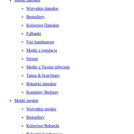
Majtki damskie
Wszystkie damskie
Bestsellery
Kolorowe Damskie
Falbanki
Figi bambusowe
Majtki z regulacją
Stringi
Majtki z Twoim zdjęciem
Tanga & brazyliany
Bokserki damskie
Komplety Bielizny
Majtki męskie
Wszystkie męskie
Bestsellery
Kolorowe Bokserki