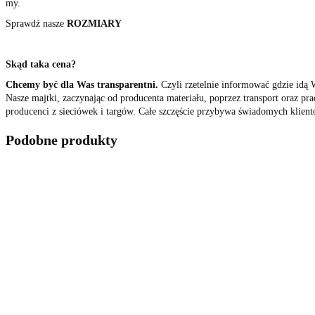
my.
Sprawdź nasze
ROZMIARY
Skąd taka cena?
Chcemy być dla Was transparentni.
Czyli rzetelnie informować gdzie idą 
Nasze majtki, zaczynając od producenta materiału, poprzez transport oraz p
producenci z sieciówek i targów. Całe szczęście przybywa świadomych klient
Podobne produkty