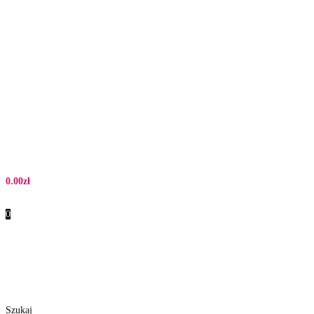
0.00
zł
0
Szukaj