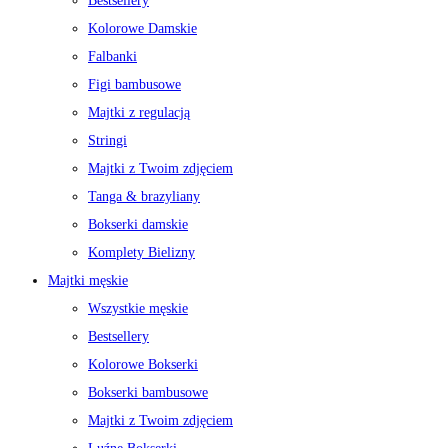
Bestsellery
Kolorowe Damskie
Falbanki
Figi bambusowe
Majtki z regulacją
Stringi
Majtki z Twoim zdjęciem
Tanga & brazyliany
Bokserki damskie
Komplety Bielizny
Majtki męskie
Wszystkie męskie
Bestsellery
Kolorowe Bokserki
Bokserki bambusowe
Majtki z Twoim zdjęciem