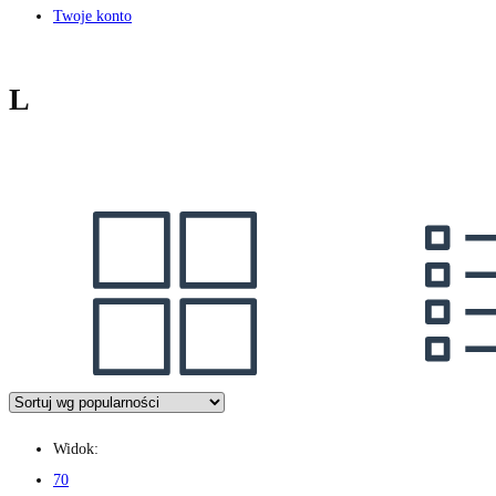
Twoje konto
L
Widok:
70