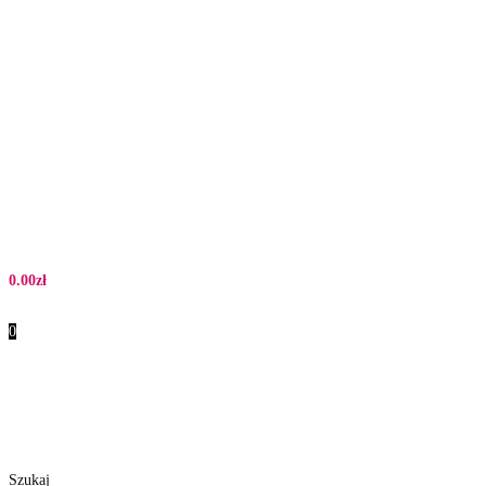
0.00
zł
0
Szukaj