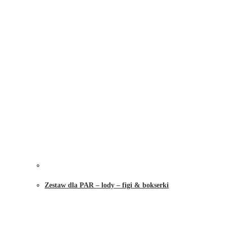
Zestaw dla PAR – lody – figi & bokserki