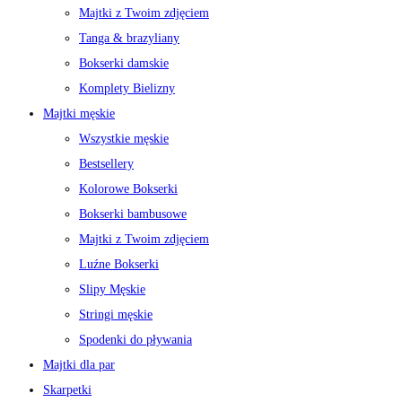
Majtki z Twoim zdjęciem
Tanga & brazyliany
Bokserki damskie
Komplety Bielizny
Majtki męskie
Wszystkie męskie
Bestsellery
Kolorowe Bokserki
Bokserki bambusowe
Majtki z Twoim zdjęciem
Luźne Bokserki
Slipy Męskie
Stringi męskie
Spodenki do pływania
Majtki dla par
Skarpetki