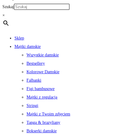
Szukaj
×
Sklep
Majtki damskie
Wszystkie damskie
Bestsellery
Kolorowe Damskie
Falbanki
Figi bambusowe
Majtki z regulacją
Stringi
Majtki z Twoim zdjęciem
Tanga & brazyliany
Bokserki damskie