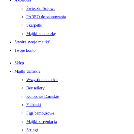
Akcesoria
Świeczki Sojowe
PAREO do saunowania
Skarpetki
Majtki na cieczkę
Stwórz swoje majtki!
Twoje konto
Sklep
Majtki damskie
Wszystkie damskie
Bestsellery
Kolorowe Damskie
Falbanki
Figi bambusowe
Majtki z regulacją
Stringi