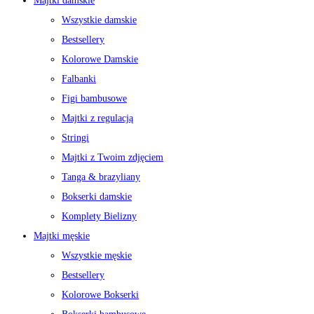
Majtki damskie
Wszystkie damskie
Bestsellery
Kolorowe Damskie
Falbanki
Figi bambusowe
Majtki z regulacją
Stringi
Majtki z Twoim zdjęciem
Tanga & brazyliany
Bokserki damskie
Komplety Bielizny
Majtki męskie
Wszystkie męskie
Bestsellery
Kolorowe Bokserki