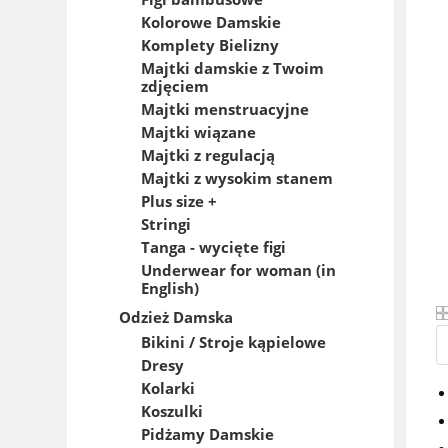
Kolorowe Damskie
Komplety Bielizny
Majtki damskie z Twoim
zdjęciem
Majtki menstruacyjne
Majtki wiązane
Majtki z regulacją
Majtki z wysokim stanem
Plus size +
Stringi
Tanga - wycięte figi
Underwear for woman (in
English)
Odzież Damska
Bikini / Stroje kąpielowe
Dresy
Kolarki
Koszulki
Pidżamy Damskie