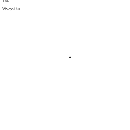
140
Wszystko