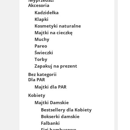
Akcesoria
Kadzidełka
Klapki
Kosmetyki naturalne
Majtki na cieczkę
Muchy
Pareo
Świeczki
Torby
Zapakuj na prezent
Bez kategorii
Dla PAR
Majtki dla PAR
Kobiety
Majtki Damskie
Bestsellery dla Kobiety
Bokserki damskie
Falbanki
Figi bambusowe