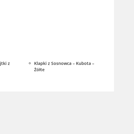
tki z
Klapki z Sosnowca – Kubota –
Żółte