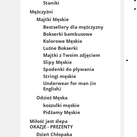
Staniki
Mężczyźni
Majtki Męskie
Bestsellery dla mężczyzny
Bokserki bambusowe
Kolorowe Męskie
Luźne Bokserki
Majtki z Twoim zdjęciem
Slipy Męskie
Spodenki do pływania
Stringi męskie
Underwear for man (in
English)
Odzież Męska
koszulki męskie
Pidżamy Męskie
Miłość jest ślepa
OKAZJE - PREZENTY
Dzień Chłopaka