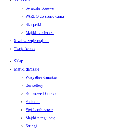
Akcesoria
Świeczki Sojowe
PAREO do saunowania
Skarpetki
Majtki na cieczkę
Stwórz swoje majtki!
Twoje konto
Sklep
Majtki damskie
Wszystkie damskie
Bestsellery
Kolorowe Damskie
Falbanki
Figi bambusowe
Majtki z regulacją
Stringi