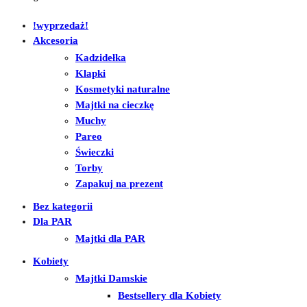
!wyprzedaż!
Akcesoria
Kadzidełka
Klapki
Kosmetyki naturalne
Majtki na cieczkę
Muchy
Pareo
Świeczki
Torby
Zapakuj na prezent
Bez kategorii
Dla PAR
Majtki dla PAR
Kobiety
Majtki Damskie
Bestsellery dla Kobiety