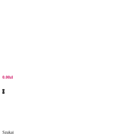
0.00
zł
0
Szukaj