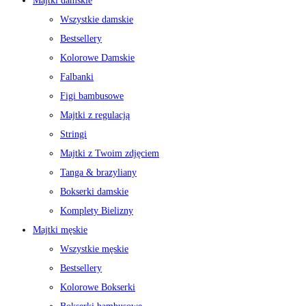
Majtki damskie
Wszystkie damskie
Bestsellery
Kolorowe Damskie
Falbanki
Figi bambusowe
Majtki z regulacją
Stringi
Majtki z Twoim zdjęciem
Tanga & brazyliany
Bokserki damskie
Komplety Bielizny
Majtki męskie
Wszystkie męskie
Bestsellery
Kolorowe Bokserki