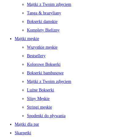
Majtki z Twoim zdjęciem
Tanga & brazyliany
Bokserki damskie
Komplety Bielizny
Majtki męskie
Wszystkie męskie
Bestsellery
Kolorowe Bokserki
Bokserki bambusowe
Majtki z Twoim zdjęciem
Luźne Bokserki
Slipy Męskie
Stringi męskie
Spodenki do pływania
Majtki dla par
Skarpetki