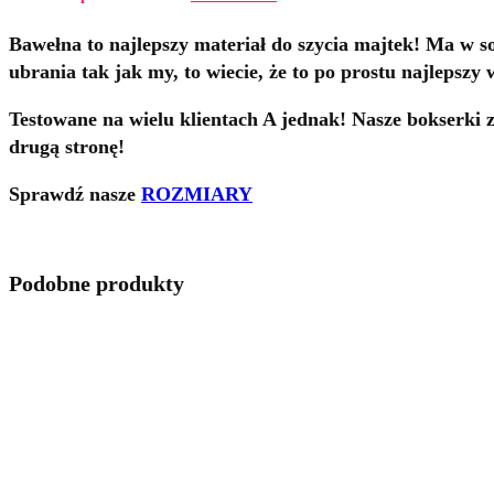
Bawełna to najlepszy materiał do szycia majtek! Ma w sob
ubrania tak jak my, to wiecie, że to po prostu najlepszy 
Testowane na wielu klientach A jednak! Nasze bokserki z
drugą stronę!
Sprawdź nasze
ROZMIARY
Podobne produkty