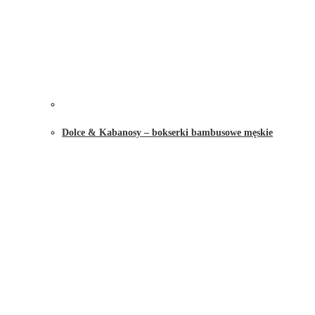
Dolce & Kabanosy – bokserki bambusowe męskie