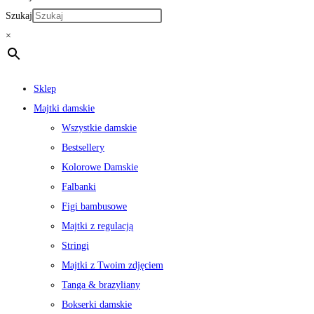
Szukaj
×
Sklep
Majtki damskie
Wszystkie damskie
Bestsellery
Kolorowe Damskie
Falbanki
Figi bambusowe
Majtki z regulacją
Stringi
Majtki z Twoim zdjęciem
Tanga & brazyliany
Bokserki damskie