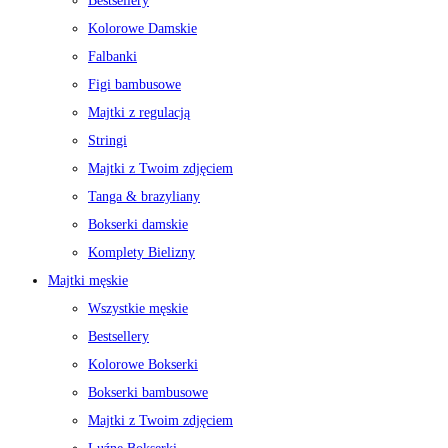
Bestsellery
Kolorowe Damskie
Falbanki
Figi bambusowe
Majtki z regulacją
Stringi
Majtki z Twoim zdjęciem
Tanga & brazyliany
Bokserki damskie
Komplety Bielizny
Majtki męskie
Wszystkie męskie
Bestsellery
Kolorowe Bokserki
Bokserki bambusowe
Majtki z Twoim zdjęciem