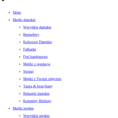
Sklep
Majtki damskie
Wszystkie damskie
Bestsellery
Kolorowe Damskie
Falbanki
Figi bambusowe
Majtki z regulacją
Stringi
Majtki z Twoim zdjęciem
Tanga & brazyliany
Bokserki damskie
Komplety Bielizny
Majtki męskie
Wszystkie męskie