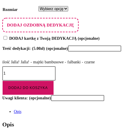
Rozmiar
DODAJ OZDOBNĄ DEDYKACJĘ
DODAJ kartkę z Twoją DEDYKACJĄ
(opcjonalne)
Treść dedykacji:
(5.00zł)
(opcjonalne)
ilość Jalla! Jalla! - majtki bambusowe - falbanki - czarne
DODAJ DO KOSZYKA
Uwagi klienta:
(opcjonalne)
Opis
Opis