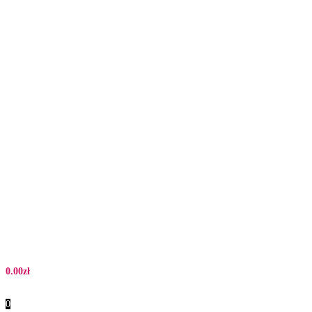
0.00
zł
0