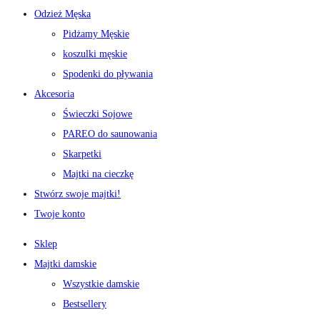
Odzież Męska
Pidżamy Męskie
koszulki męskie
Spodenki do pływania
Akcesoria
Świeczki Sojowe
PAREO do saunowania
Skarpetki
Majtki na cieczkę
Stwórz swoje majtki!
Twoje konto
Sklep
Majtki damskie
Wszystkie damskie
Bestsellery