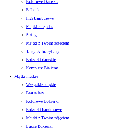
Kolorowe Damskie
Falbanki
Figi bambusowe
Majtki z regulacją
Stringi
Majtki z Twoim zdjęciem
Tanga & brazyliany
Bokserki damskie
Komplety Bielizny
Majtki męskie
Wszystkie męskie
Bestsellery
Kolorowe Bokserki
Bokserki bambusowe
Majtki z Twoim zdjęciem
Luźne Bokserki