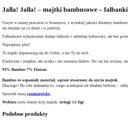
Jalla! Jalla! – majtki bambusowe – falbanki
Uszyte w naszej pracowni w Sosnowcu, z wysokiej jakości dzianiny bambusow
się idealnie na co dzień i w podróży.
Falbankowe wykończenie dodaje lekkości i subtelnej kobiecości, ale bez przes
Największy plus?
Te majtki dopasowują się do Ciebie, a nie Ty do nich.
Elastyczne i miękkie, nie uciska i nie zostawia śladów. Nic się nie wrzyna, ni
93% Bambus 7% Elastan
Bambus to wspaniały materiał, wprost stworzony do szycia majtek.
Dlaczego? Bo robi dokładnie to, czego oczekujesz od idealnej bielizny – oddy
Sprawdź naszą
rozmiarówkę.
Wybierz
swój własny krój majtek:
stringi
lub
figi
Podobne produkty